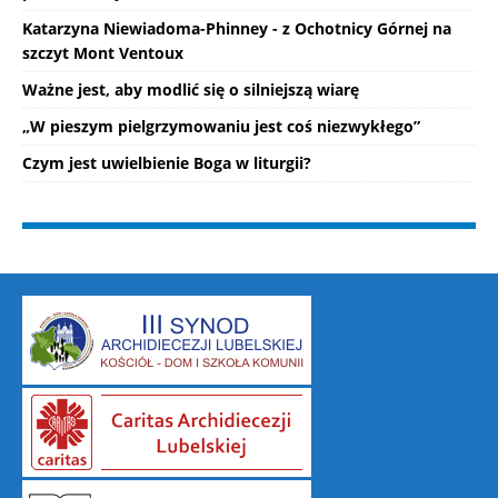
Katarzyna Niewiadoma-Phinney - z Ochotnicy Górnej na
szczyt Mont Ventoux
Ważne jest, aby modlić się o silniejszą wiarę
„W pieszym pielgrzymowaniu jest coś niezwykłego”
Czym jest uwielbienie Boga w liturgii?