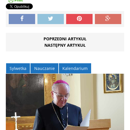
POPRZEDNI ARTYKUŁ
NASTĘPNY ARTYKUŁ
Sylwetka
Nauczanie
Kalendarium