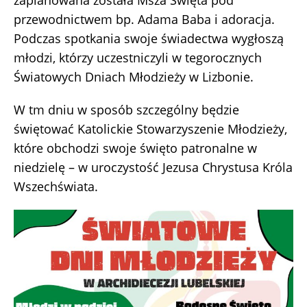
zaplanowana została Msza Święta pod
przewodnictwem bp. Adama Baba i adoracja.
Podczas spotkania swoje świadectwa wygłoszą
młodzi, którzy uczestniczyli w tegorocznych
Światowych Dniach Młodzieży w Lizbonie.
W tm dniu w sposób szczególny będzie
świętować Katolickie Stowarzyszenie Młodzieży,
które obchodzi swoje święto patronalne w
niedzielę – w uroczystość Jezusa Chrystusa Króla
Wszechświata.