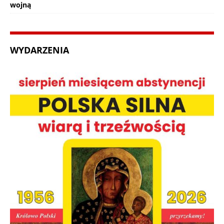
wojną
WYDARZENIA