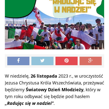
W niedzielę,
26 listopada
2023 r., w uroczystość
Jezusa Chrystusa Króla Wszechświata, przeżywać
będziemy
Światowy Dzień Młodzieży
, który w
tym roku odbywać się będzie pod hasłem
„Radując się w nadziei”
.