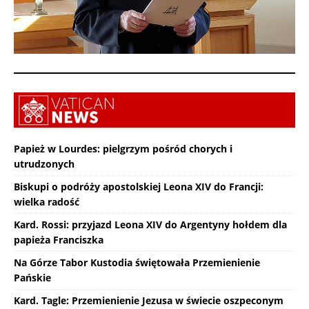
Papież w Lourdes: pielgrzym pośród chorych i
utrudzonych
Biskupi o podróży apostolskiej Leona XIV do Francji:
wielka radość
Kard. Rossi: przyjazd Leona XIV do Argentyny hołdem dla
papieża Franciszka
Na Górze Tabor Kustodia świętowała Przemienienie
Pańskie
Kard. Tagle: Przemienienie Jezusa w świecie oszpeconym