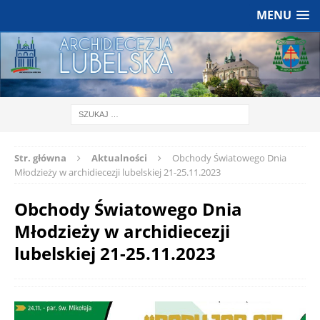
MENU
Str. główna
Aktualności
Obchody Światowego Dnia
Młodzieży w archidiecezji lubelskiej 21-25.11.2023
Obchody Światowego Dnia
Młodzieży w archidiecezji
lubelskiej 21-25.11.2023