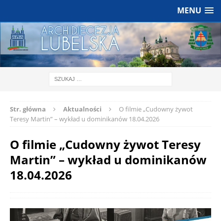
MENU
Str. główna
Aktualności
O filmie „Cudowny żywot
Teresy Martin” – wykład u dominikanów 18.04.2026
O filmie „Cudowny żywot Teresy
Martin” – wykład u dominikanów
18.04.2026