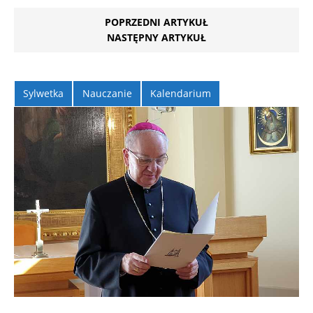
POPRZEDNI ARTYKUŁ
NASTĘPNY ARTYKUŁ
Sylwetka
Nauczanie
Kalendarium