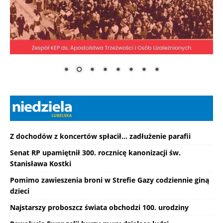
Z dochodów z koncertów spłacił... zadłużenie parafii
Senat RP upamiętnił 300. rocznicę kanonizacji św.
Stanisława Kostki
Pomimo zawieszenia broni w Strefie Gazy codziennie giną
dzieci
Najstarszy proboszcz świata obchodzi 100. urodziny