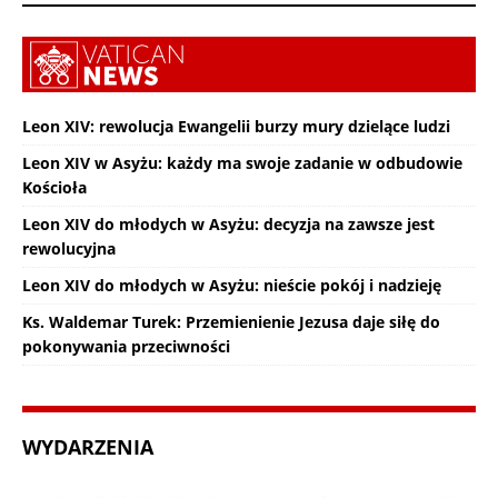
Leon XIV: rewolucja Ewangelii burzy mury dzielące ludzi
Leon XIV w Asyżu: każdy ma swoje zadanie w odbudowie
Kościoła
Leon XIV do młodych w Asyżu: decyzja na zawsze jest
rewolucyjna
Leon XIV do młodych w Asyżu: nieście pokój i nadzieję
Ks. Waldemar Turek: Przemienienie Jezusa daje siłę do
pokonywania przeciwności
WYDARZENIA