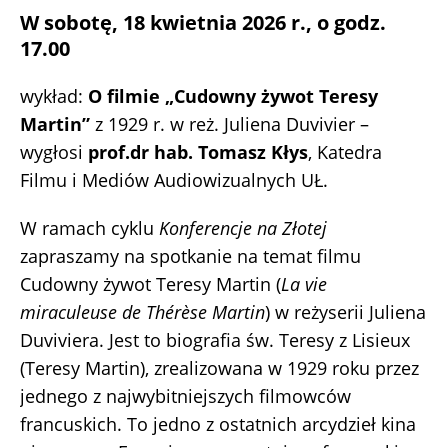
W sobotę, 18 kwietnia 2026 r., o godz.
17.00
wykład:
O filmie „Cudowny żywot Teresy
Martin”
z 1929 r. w reż. Juliena Duvivier –
wygłosi
prof.dr hab. Tomasz Kłys
, Katedra
Filmu i Mediów Audiowizualnych UŁ.
W ramach cyklu
Konferencje na Złotej
zapraszamy na spotkanie na temat filmu
Cudowny żywot Teresy Martin (
La vie
miraculeuse de Thérèse Martin
) w reżyserii Juliena
Duviviera. Jest to biografia św. Teresy z Lisieux
(Teresy Martin), zrealizowana w 1929 roku przez
jednego z najwybitniejszych filmowców
francuskich. To jedno z ostatnich arcydzieł kina