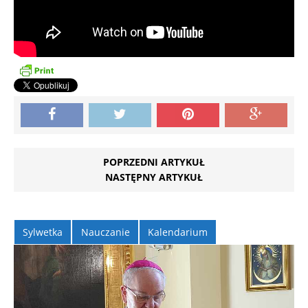
POPRZEDNI ARTYKUŁ
NASTĘPNY ARTYKUŁ
Sylwetka
Nauczanie
Kalendarium