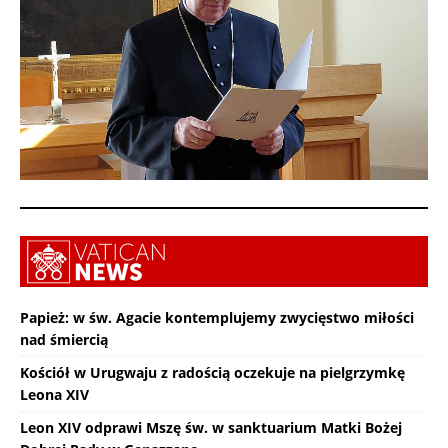
Papież: w św. Agacie kontemplujemy zwycięstwo miłości
nad śmiercią
Kościół w Urugwaju z radością oczekuje na pielgrzymkę
Leona XIV
Leon XIV odprawi Mszę św. w sanktuarium Matki Bożej