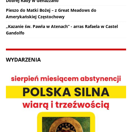
Dobrej Rady w Genazzano
Pieszo do Matki Bożej – z Great Meadows do
Amerykańskiej Częstochowy
„Kazanie św. Pawła w Atenach” - arras Rafaela w Castel
Gandolfo
WYDARZENIA