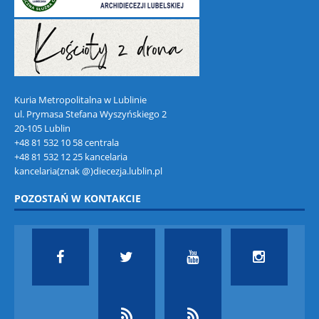
Kuria Metropolitalna w Lublinie
ul. Prymasa Stefana Wyszyńskiego 2
20-105 Lublin
+48 81 532 10 58 centrala
+48 81 532 12 25 kancelaria
kancelaria(znak @)diecezja.lublin.pl
POZOSTAŃ W KONTAKCIE