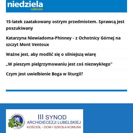
15-latek zaatakowany ostrym przedmiotem. Sprawcą jest
poszukiwany
Katarzyna Niewiadoma-Phinney - z Ochotnicy Górnej na
szczyt Mont Ventoux
Ważne jest, aby modlić się o silniejszą wiarę
„W pieszym pielgrzymowaniu jest coś niezwykłego”
Czym jest uwielbienie Boga w liturgii?