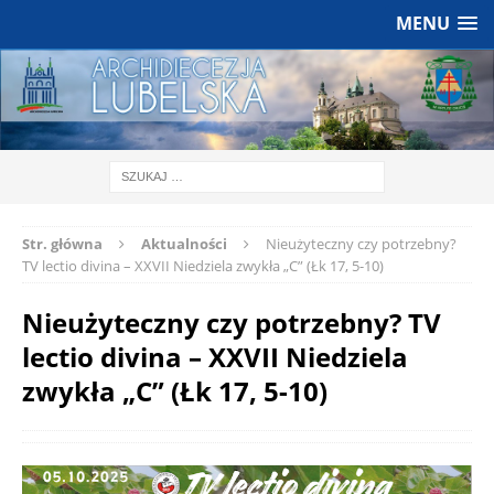
MENU
Str. główna
Aktualności
Nieużyteczny czy potrzebny?
TV lectio divina – XXVII Niedziela zwykła „C” (Łk 17, 5-10)
Nieużyteczny czy potrzebny? TV
lectio divina – XXVII Niedziela
zwykła „C” (Łk 17, 5-10)