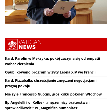
Kard. Parolin w Meksyku: pokój zaczyna się od empatii
wobec cierpienia
Opublikowano program wizyty Leona XIV we Francji
Kard. Pizzaballa: chrześcijanie zmęczeni negocjacjami
pragną pokoju
Nie żyje Francesco Guccini, głos kilku pokoleń Włochów
Bp Angelelli i o. Kolbe - „męczennicy braterstwa i
sprawiedliwości” w „Magnifica humanitas”