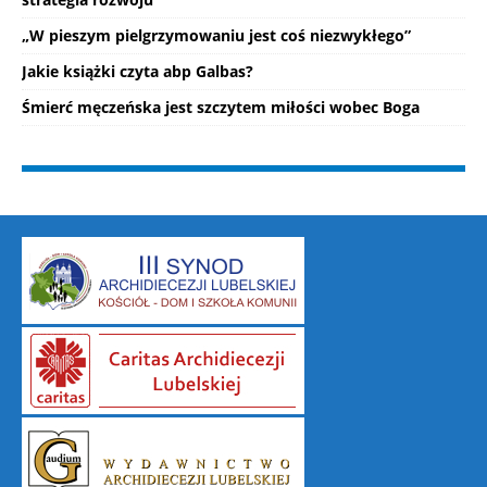
„W pieszym pielgrzymowaniu jest coś niezwykłego”
Jakie książki czyta abp Galbas?
Śmierć męczeńska jest szczytem miłości wobec Boga