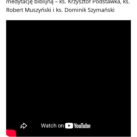
medytację biblijną – ks. Krzysztof Podstawka, ks.
Robert Muszyński i ks. Dominik Szymański