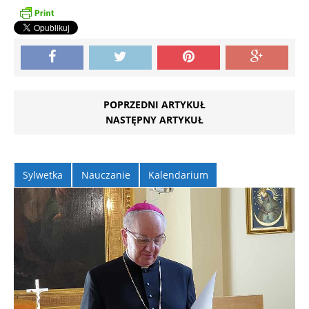
POPRZEDNI ARTYKUŁ
NASTĘPNY ARTYKUŁ
Sylwetka
Nauczanie
Kalendarium