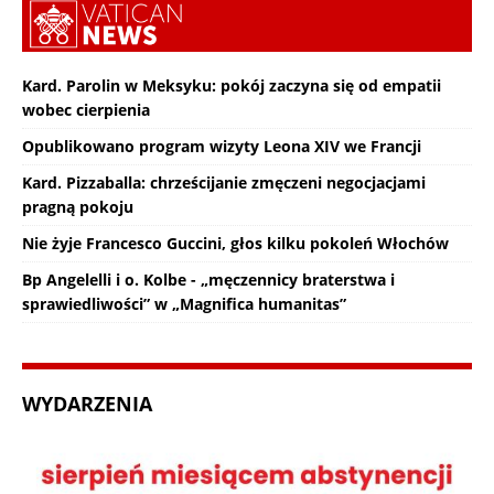
Kard. Parolin w Meksyku: pokój zaczyna się od empatii
wobec cierpienia
Opublikowano program wizyty Leona XIV we Francji
Kard. Pizzaballa: chrześcijanie zmęczeni negocjacjami
pragną pokoju
Nie żyje Francesco Guccini, głos kilku pokoleń Włochów
Bp Angelelli i o. Kolbe - „męczennicy braterstwa i
sprawiedliwości” w „Magnifica humanitas”
WYDARZENIA