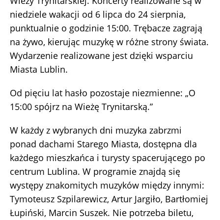
Wieży Trynitarskiej. Koncerty realizowane są w
niedziele wakacji od 6 lipca do 24 sierpnia,
punktualnie o godzinie 15:00. Trębacze zagrają
na żywo, kierując muzykę w różne strony świata.
Wydarzenie realizowane jest dzięki wsparciu
Miasta Lublin.
Od pięciu lat hasło pozostaje niezmienne: „O
15:00 spójrz na Wieżę Trynitarską.”
W każdy z wybranych dni muzyka zabrzmi
ponad dachami Starego Miasta, dostępna dla
każdego mieszkańca i turysty spacerującego po
centrum Lublina. W programie znajdą się
występy znakomitych muzyków między innymi:
Tymoteusz Szpilarewicz, Artur Jargiło, Bartłomiej
Łupiński, Marcin Suszek. Nie potrzeba biletu,