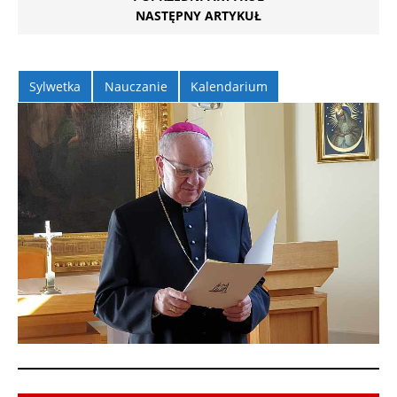
NASTĘPNY ARTYKUŁ
Sylwetka
Nauczanie
Kalendarium