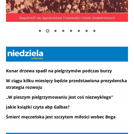
Konar drzewa spadł na pielgrzymów podczas burzy
W ciągu kilku miesięcy będzie przedstawiona prezydencka
strategia rozwoju
„W pieszym pielgrzymowaniu jest coś niezwykłego”
Jakie książki czyta abp Galbas?
Śmierć męczeńska jest szczytem miłości wobec Boga