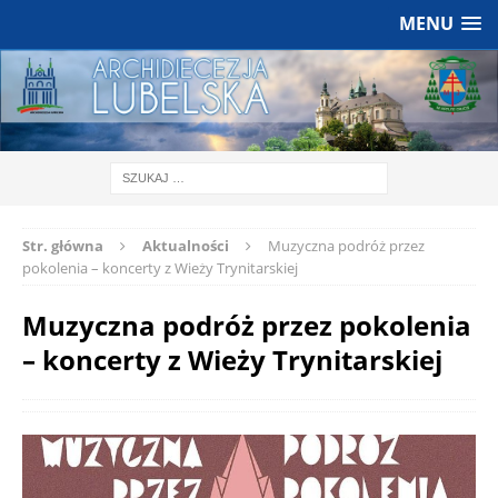
MENU
Str. główna
Aktualności
Muzyczna podróż przez
pokolenia – koncerty z Wieży Trynitarskiej
Muzyczna podróż przez pokolenia
– koncerty z Wieży Trynitarskiej