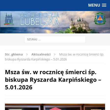
MENU
Str. główna
Aktualności
Msza św. w rocznicę śmierci śp.
biskupa Ryszarda Karpińskiego – 5.01.2026
Msza św. w rocznicę śmierci śp.
biskupa Ryszarda Karpińskiego –
5.01.2026