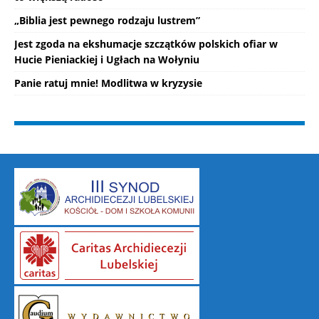
„Biblia jest pewnego rodzaju lustrem”
Jest zgoda na ekshumacje szczątków polskich ofiar w
Hucie Pieniackiej i Ugłach na Wołyniu
Panie ratuj mnie! Modlitwa w kryzysie