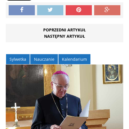
POPRZEDNI ARTYKUŁ
NASTĘPNY ARTYKUŁ
Sylwetka
Nauczanie
Kalendarium