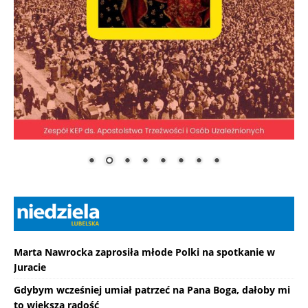
Marta Nawrocka zaprosiła młode Polki na spotkanie w
Juracie
Gdybym wcześniej umiał patrzeć na Pana Boga, dałoby mi
to większą radość