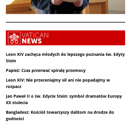
Leon XIV zachęca młodych do lepszego poznania św. Edyty
Stein
Papież: Czas przerwać spiralę przemocy
Leon XIV: Nie przeceniajmy sił ani nie popadajmy w
rozpacz
Jan Paweł II o św. Edycie Stein: symbol dramatów Europy
XX stulecia
Bangladesz: Kościół towarzyszy dalitom na drodze do
godności