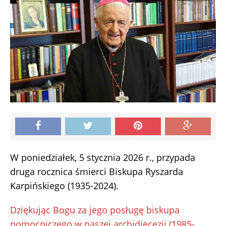
W poniedziałek, 5 stycznia 2026 r., przypada
druga rocznica śmierci Biskupa Ryszarda
Karpińskiego (1935-2024).
Dziękując Bogu za jego posługę biskupa
pomocniczego w naszej archidiecezji (1985-