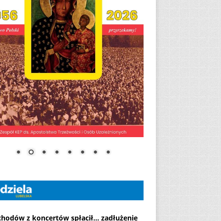
chodów z koncertów spłacił... zadłużenie