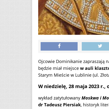
Ojcowie Dominikanie zapraszają n
będzie miał miejsce
w auli klaszt
Starym Mieście w Lublinie (ul. Złota
W niedzielę, 28 maja 2023 r., 
wykład zatytułowany
Moskwa i Mo
dr Tadeusz Piersiak
, historyk lite