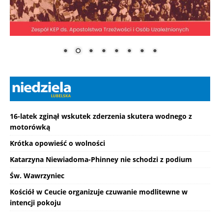
16-latek zginął wskutek zderzenia skutera wodnego z
motorówką
Krótka opowieść o wolności
Katarzyna Niewiadoma-Phinney nie schodzi z podium
Św. Wawrzyniec
Kościół w Ceucie organizuje czuwanie modlitewne w
intencji pokoju