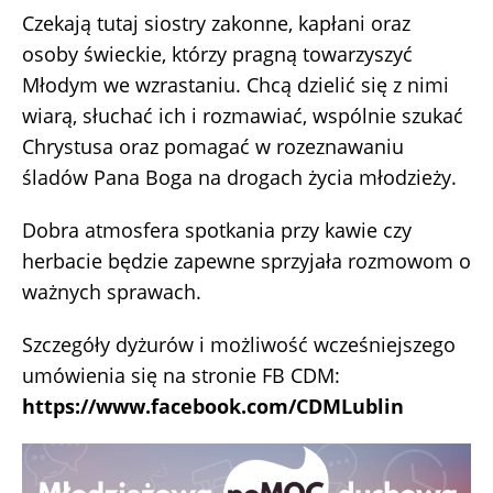
Czekają tutaj siostry zakonne, kapłani oraz
osoby świeckie, którzy pragną towarzyszyć
Młodym we wzrastaniu. Chcą dzielić się z nimi
wiarą, słuchać ich i rozmawiać, wspólnie szukać
Chrystusa oraz pomagać w rozeznawaniu
śladów Pana Boga na drogach życia młodzieży.
Dobra atmosfera spotkania przy kawie czy
herbacie będzie zapewne sprzyjała rozmowom o
ważnych sprawach.
Szczegóły dyżurów i możliwość wcześniejszego
umówienia się na stronie FB CDM:
https://www.facebook.com/CDMLublin