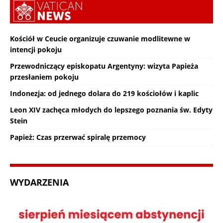
Kościół w Ceucie organizuje czuwanie modlitewne w
intencji pokoju
Przewodniczący episkopatu Argentyny: wizyta Papieża
przesłaniem pokoju
Indonezja: od jednego dolara do 219 kościołów i kaplic
Leon XIV zachęca młodych do lepszego poznania św. Edyty
Stein
Papież: Czas przerwać spiralę przemocy
WYDARZENIA