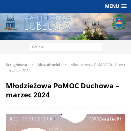
MENU
Str. główna
Aktualności
Młodzieżowa PoMOC Duchowa
– marzec 2024
Młodzieżowa PoMOC Duchowa –
marzec 2024