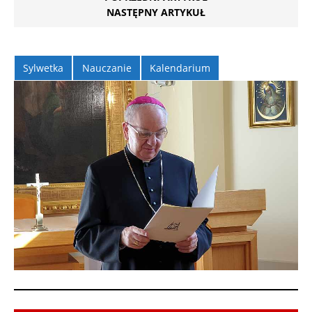
NASTĘPNY ARTYKUŁ
Sylwetka
Nauczanie
Kalendarium