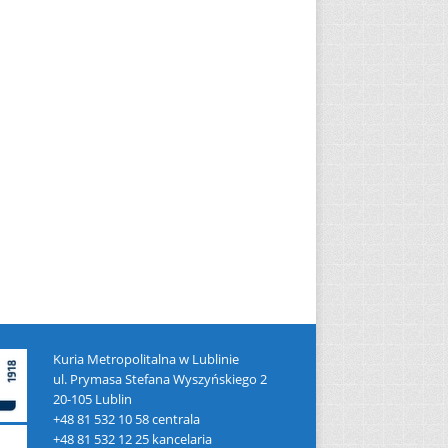
Kuria Metropolitalna w Lublinie
ul. Prymasa Stefana Wyszyńskiego 2
20-105 Lublin
+48 81 532 10 58 centrala
+48 81 532 12 25 kancelaria