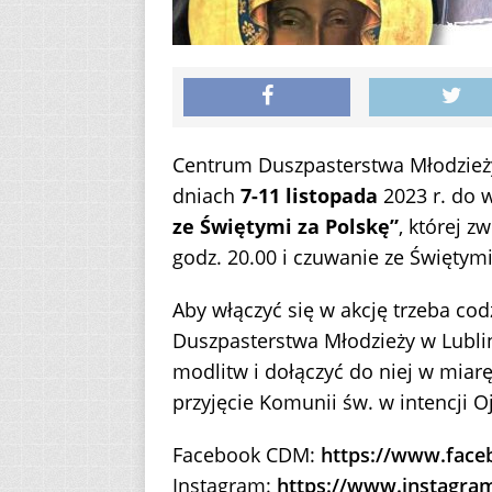
Centrum Duszpasterstwa Młodzieży 
dniach
7-11 listopada
2023 r. do 
ze Świętymi za Polskę”
, której 
godz. 20.00 i czuwanie ze Świętymi
Aby włączyć się w akcję trzeba cod
Duszpasterstwa Młodzieży w Lublin
modlitw i dołączyć do niej w miarę
przyjęcie Komunii św. w intencji O
Facebook CDM:
https://www.fac
Instagram:
https://www.instagra