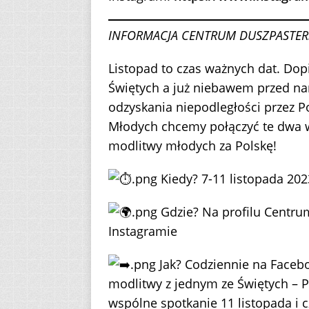
INFORMACJA CENTRUM DUSZPASTER
Listopad to czas ważnych dat. Dop
Świętych a już niebawem przed nam
odzyskania niepodległości przez Po
Młodych chcemy połączyć te dwa w
modlitwy młodych za Polskę!
Kiedy? 7-11 listopada 202
Gdzie? Na profilu Centru
Instagramie
Jak? Codziennie na Facebo
modlitwy z jednym ze Świętych – 
wspólne spotkanie 11 listopada i 