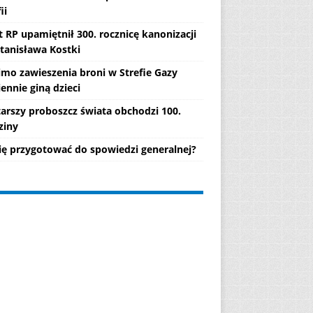
ii
 RP upamiętnił 300. rocznicę kanonizacji
Stanisława Kostki
mo zawieszenia broni w Strefie Gazy
ennie giną dzieci
tarszy proboszcz świata obchodzi 100.
ziny
się przygotować do spowiedzi generalnej?