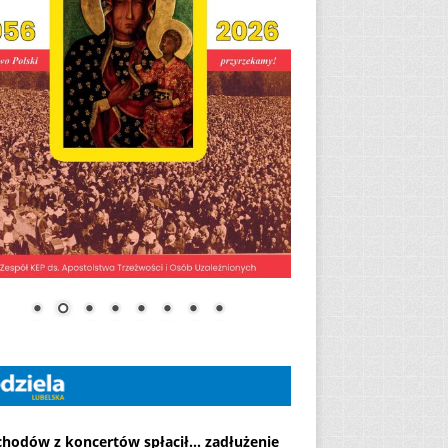
chodów z koncertów spłacił... zadłużenie