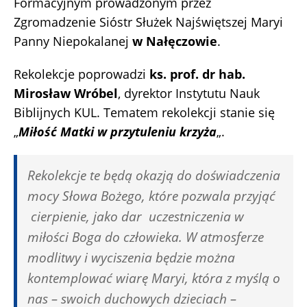
Formacyjnym prowadzonym przez
Zgromadzenie Sióstr Służek Najświętszej Maryi
Panny Niepokalanej
w Nałęczowie
.
Rekolekcje poprowadzi
ks. prof. dr hab.
Mirosław Wróbel
, dyrektor Instytutu Nauk
Biblijnych KUL. Tematem rekolekcji stanie się
„
Miłość Matki w przytuleniu krzyża
„.
Rekolekcje te będą okazją do doświadczenia
mocy Słowa Bożego, które pozwala przyjąć
cierpienie, jako dar uczestniczenia w
miłości Boga do człowieka. W atmosferze
modlitwy i wyciszenia będzie można
kontemplować wiarę Maryi, która z myślą o
nas – swoich duchowych dzieciach –