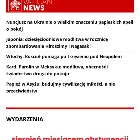
Nuncjusz na Ukrainie o wielkim znaczeniu papieskich apeli
o pokój
Japonia: dziesięciodniowa modlitwa w rocznicę
zbombardowania Hiroszimy i Nagasaki
Włochy: Kościół pomaga po trzęsieniu pod Neapolem
Kard. Parolin w Meksyku: modlitwa, obecność i
świadectwo drogą do pokoju
Papież w Asyżu: budujmy cywilizację miłości, a nie
przeciwieństw
WYDARZENIA