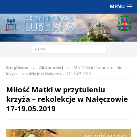
MENU
Str. główna
Aktualności
Miłość Matki w przytuleniu
krzyża – rekolekcje w Nałęczowie 17-19.05.2019
Miłość Matki w przytuleniu
krzyża – rekolekcje w Nałęczowie
17-19.05.2019