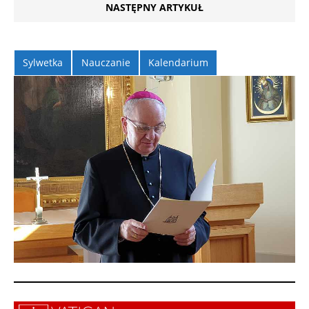
NASTĘPNY ARTYKUŁ
Sylwetka
Nauczanie
Kalendarium