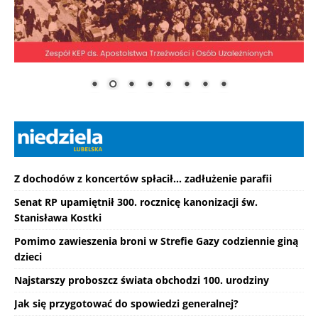
Z dochodów z koncertów spłacił... zadłużenie parafii
Senat RP upamiętnił 300. rocznicę kanonizacji św.
Stanisława Kostki
Pomimo zawieszenia broni w Strefie Gazy codziennie giną
dzieci
Najstarszy proboszcz świata obchodzi 100. urodziny
Jak się przygotować do spowiedzi generalnej?