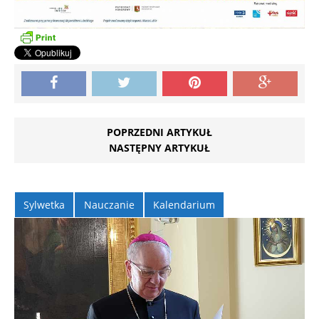
POPRZEDNI ARTYKUŁ
NASTĘPNY ARTYKUŁ
Sylwetka
Nauczanie
Kalendarium