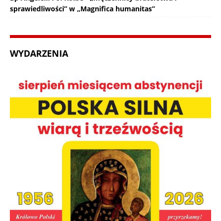
sprawiedliwości” w „Magnifica humanitas”
WYDARZENIA