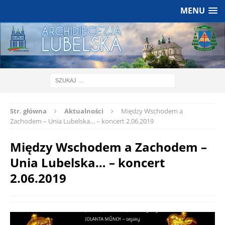
MENU
Str. główna
Aktualności
Między Wschodem a
Zachodem – Unia Lubelska… – koncert 2.06.2019
Między Wschodem a Zachodem –
Unia Lubelska… – koncert
2.06.2019