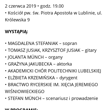
2 czerwca 2019 • godz. 19.00
• Kościół pw. św. Piotra Apostoła w Lublinie, ul.
Królewska 9
WYSTĄPIĄ:
• MAGDALENA STEFANIAK – sopran
• TOMASZ JUSIAK, KRZYSZTOF JUSIAK – gitary
• JOLANTA MÜNCH – organy
• GRAŻYNA JAKUBECKA – aktorka
• AKADEMICKI CHÓR POLITECHNIKI LUBELSKIEJ
• ELŻBIETA KRZEMIŃSKA – dyrygent
• BRACTWO RYCERSKIE IM. XIĘCIA JEREMIEGO
WIŚNIOWIECKIEGO
• STEFAN MÜNCH – scenariusz i prowadzenie