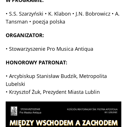
W PROGRAMIE:
• S.S. Szarzyński • K. Klabon • J.N. Bobrowicz • A.
Tansman • poezja polska
ORGANIZATOR:
• Stowarzyszenie Pro Musica Antiqua
HONOROWY PATRONAT:
• Arcybiskup Stanisław Budzik, Metropolita
Lubelski
• Krzysztof Żuk, Prezydent Miasta Lublin