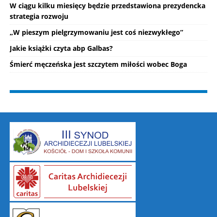
W ciągu kilku miesięcy będzie przedstawiona prezydencka
strategia rozwoju
„W pieszym pielgrzymowaniu jest coś niezwykłego”
Jakie książki czyta abp Galbas?
Śmierć męczeńska jest szczytem miłości wobec Boga