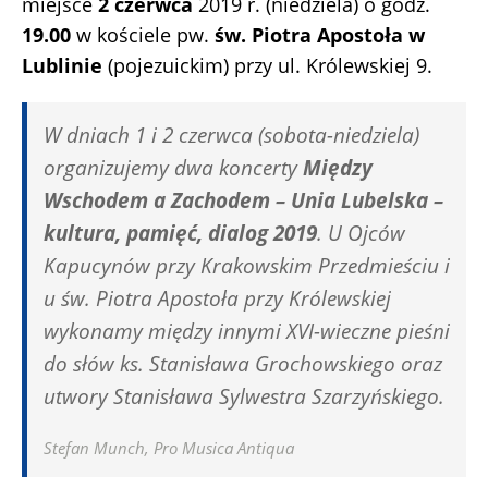
miejsce
2 czerwca
2019 r. (niedziela) o godz.
19.00
w kościele pw.
św. Piotra Apostoła w
Lublinie
(pojezuickim) przy ul. Królewskiej 9.
W dniach 1 i 2 czerwca (sobota-niedziela)
organizujemy dwa koncerty
Między
Wschodem a Zachodem – Unia Lubelska –
kultura, pamięć, dialog 2019
. U Ojców
Kapucynów przy Krakowskim Przedmieściu i
u św. Piotra Apostoła przy Królewskiej
wykonamy między innymi XVI-wieczne pieśni
do słów ks. Stanisława Grochowskiego oraz
utwory Stanisława Sylwestra Szarzyńskiego.
Stefan Munch, Pro Musica Antiqua