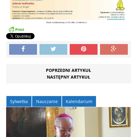
POPRZEDNI ARTYKUŁ
NASTĘPNY ARTYKUŁ
Sylwetka
Nauczanie
Kalendarium