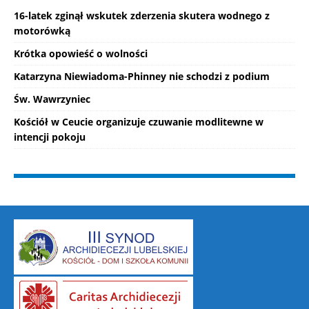
16-latek zginął wskutek zderzenia skutera wodnego z
motorówką
Krótka opowieść o wolności
Katarzyna Niewiadoma-Phinney nie schodzi z podium
Św. Wawrzyniec
Kościół w Ceucie organizuje czuwanie modlitewne w
intencji pokoju