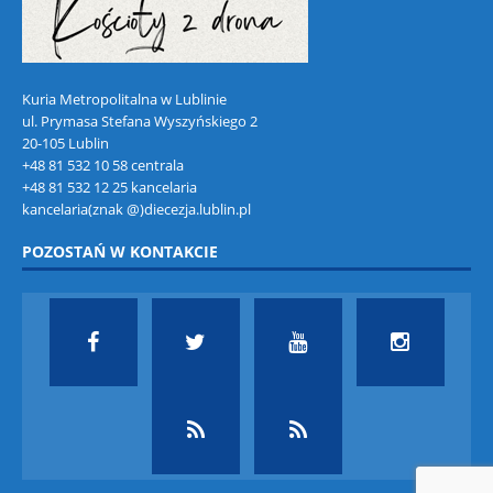
Kuria Metropolitalna w Lublinie
ul. Prymasa Stefana Wyszyńskiego 2
20-105 Lublin
+48 81 532 10 58 centrala
+48 81 532 12 25 kancelaria
kancelaria(znak @)diecezja.lublin.pl
POZOSTAŃ W KONTAKCIE