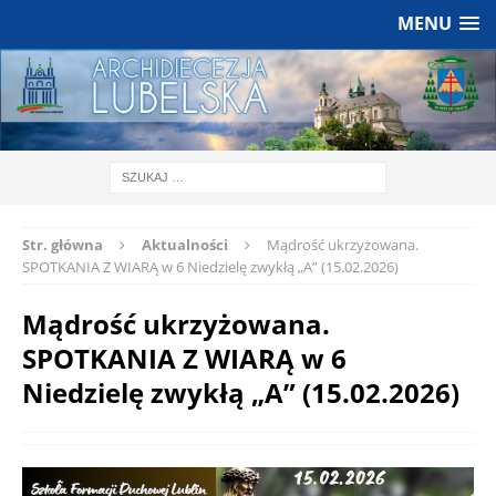
MENU
Str. główna
Aktualności
Mądrość ukrzyżowana.
SPOTKANIA Z WIARĄ w 6 Niedzielę zwykłą „A” (15.02.2026)
Mądrość ukrzyżowana.
SPOTKANIA Z WIARĄ w 6
Niedzielę zwykłą „A” (15.02.2026)