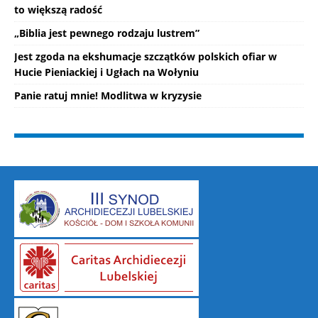
to większą radość
„Biblia jest pewnego rodzaju lustrem”
Jest zgoda na ekshumacje szczątków polskich ofiar w
Hucie Pieniackiej i Ugłach na Wołyniu
Panie ratuj mnie! Modlitwa w kryzysie