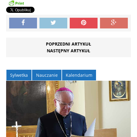
POPRZEDNI ARTYKUŁ
NASTĘPNY ARTYKUŁ
Sylwetka
Nauczanie
Kalendarium