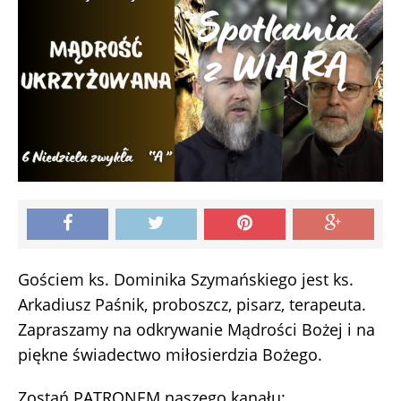
Gościem ks. Dominika Szymańskiego jest ks.
Arkadiusz Paśnik, proboszcz, pisarz, terapeuta.
Zapraszamy na odkrywanie Mądrości Bożej i na
piękne świadectwo miłosierdzia Bożego.
Zostań PATRONEM naszego kanału: