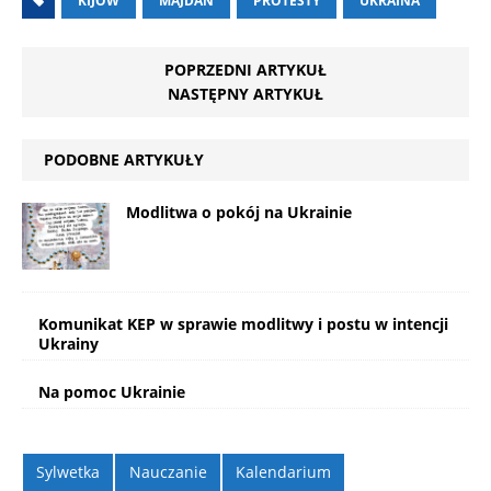
KIJÓW
MAJDAN
PROTESTY
UKRAINA
POPRZEDNI ARTYKUŁ
NASTĘPNY ARTYKUŁ
PODOBNE ARTYKUŁY
Modlitwa o pokój na Ukrainie
Komunikat KEP w sprawie modlitwy i postu w intencji
Ukrainy
Na pomoc Ukrainie
Sylwetka
Nauczanie
Kalendarium