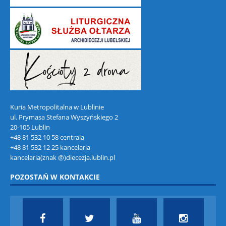
Kuria Metropolitalna w Lublinie
ul. Prymasa Stefana Wyszyńskiego 2
20-105 Lublin
+48 81 532 10 58 centrala
+48 81 532 12 25 kancelaria
kancelaria(znak @)diecezja.lublin.pl
POZOSTAŃ W KONTAKCIE