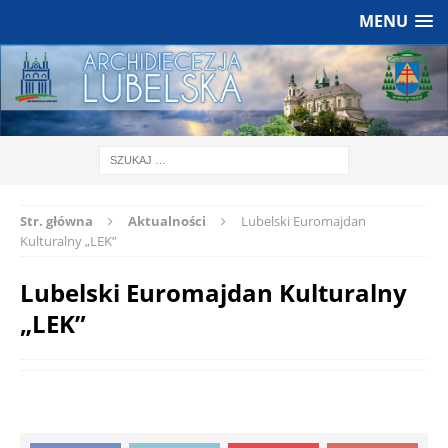
MENU
Str. główna
Aktualności
Lubelski Euromajdan
Kulturalny „LEK”
Lubelski Euromajdan Kulturalny
„LEK”