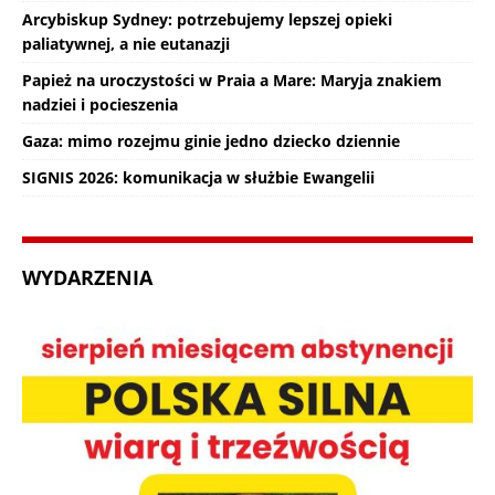
Arcybiskup Sydney: potrzebujemy lepszej opieki
paliatywnej, a nie eutanazji
Papież na uroczystości w Praia a Mare: Maryja znakiem
nadziei i pocieszenia
Gaza: mimo rozejmu ginie jedno dziecko dziennie
SIGNIS 2026: komunikacja w służbie Ewangelii
WYDARZENIA