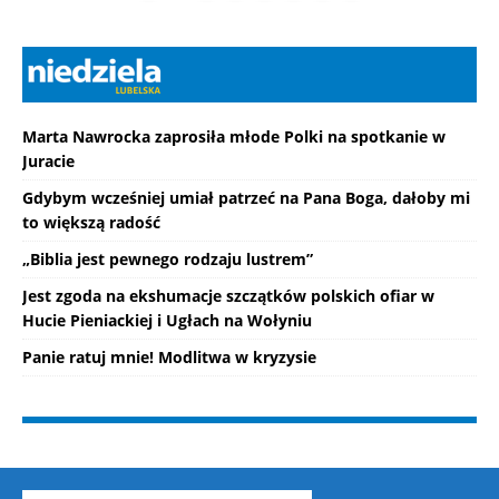
Marta Nawrocka zaprosiła młode Polki na spotkanie w
Juracie
Gdybym wcześniej umiał patrzeć na Pana Boga, dałoby mi
to większą radość
„Biblia jest pewnego rodzaju lustrem”
Jest zgoda na ekshumacje szczątków polskich ofiar w
Hucie Pieniackiej i Ugłach na Wołyniu
Panie ratuj mnie! Modlitwa w kryzysie