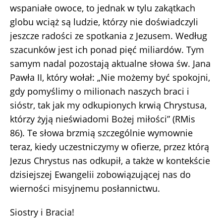
wspaniałe owoce, to jednak w tylu zakątkach
globu wciąż są ludzie, którzy nie doświadczyli
jeszcze radości ze spotkania z Jezusem. Według
szacunków jest ich ponad pięć miliardów. Tym
samym nadal pozostają aktualne słowa św. Jana
Pawła II, który wołał: „Nie możemy być spokojni,
gdy pomyślimy o milionach naszych braci i
sióstr, tak jak my odkupionych krwią Chrystusa,
którzy żyją nieświadomi Bożej miłości” (RMis
86). Te słowa brzmią szczególnie wymownie
teraz, kiedy uczestniczymy w ofierze, przez którą
Jezus Chrystus nas odkupił, a także w kontekście
dzisiejszej Ewangelii zobowiązującej nas do
wierności misyjnemu posłannictwu.
Siostry i Bracia!