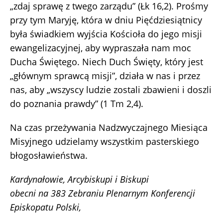
„zdaj sprawę z twego zarządu” (Łk 16,2). Prośmy
przy tym Maryję, która w dniu Pięćdziesiątnicy
była świadkiem wyjścia Kościoła do jego misji
ewangelizacyjnej, aby wypraszała nam moc
Ducha Świętego. Niech Duch Święty, który jest
„głównym sprawcą misji”, działa w nas i przez
nas, aby „wszyscy ludzie zostali zbawieni i doszli
do poznania prawdy” (1 Tm 2,4).
Na czas przeżywania Nadzwyczajnego Miesiąca
Misyjnego udzielamy wszystkim pasterskiego
błogosławieństwa.
Kardynałowie, Arcybiskupi i Biskupi
obecni na 383 Zebraniu Plenarnym Konferencji
Episkopatu Polski,