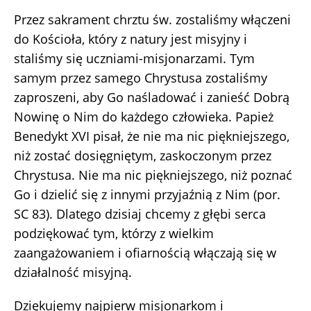
Przez sakrament chrztu św. zostaliśmy włączeni
do Kościoła, który z natury jest misyjny i
staliśmy się uczniami-misjonarzami. Tym
samym przez samego Chrystusa zostaliśmy
zaproszeni, aby Go naśladować i zanieść Dobrą
Nowinę o Nim do każdego człowieka. Papież
Benedykt XVI pisał, że nie ma nic piękniejszego,
niż zostać dosięgniętym, zaskoczonym przez
Chrystusa. Nie ma nic piękniejszego, niż poznać
Go i dzielić się z innymi przyjaźnią z Nim (por.
SC 83). Dlatego dzisiaj chcemy z głębi serca
podziękować tym, którzy z wielkim
zaangażowaniem i ofiarnością włączają się w
działalność misyjną.
Dziękujemy najpierw misjonarkom i