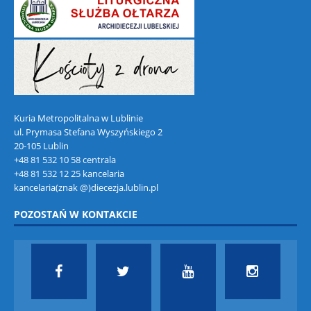
Kuria Metropolitalna w Lublinie
ul. Prymasa Stefana Wyszyńskiego 2
20-105 Lublin
+48 81 532 10 58 centrala
+48 81 532 12 25 kancelaria
kancelaria(znak @)diecezja.lublin.pl
POZOSTAŃ W KONTAKCIE