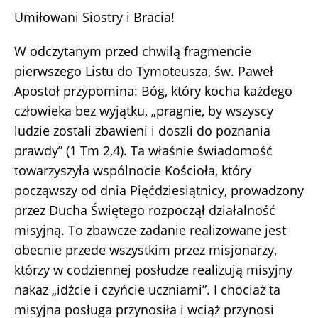
Umiłowani Siostry i Bracia!
W odczytanym przed chwilą fragmencie
pierwszego Listu do Tymoteusza, św. Paweł
Apostoł przypomina: Bóg, który kocha każdego
człowieka bez wyjątku, „pragnie, by wszyscy
ludzie zostali zbawieni i doszli do poznania
prawdy” (1 Tm 2,4). Ta właśnie świadomość
towarzyszyła wspólnocie Kościoła, który
począwszy od dnia Pięćdziesiątnicy, prowadzony
przez Ducha Świętego rozpoczął działalność
misyjną. To zbawcze zadanie realizowane jest
obecnie przede wszystkim przez misjonarzy,
którzy w codziennej posłudze realizują misyjny
nakaz „idźcie i czyńcie uczniami”. I chociaż ta
misyjna posługa przynosiła i wciąż przynosi