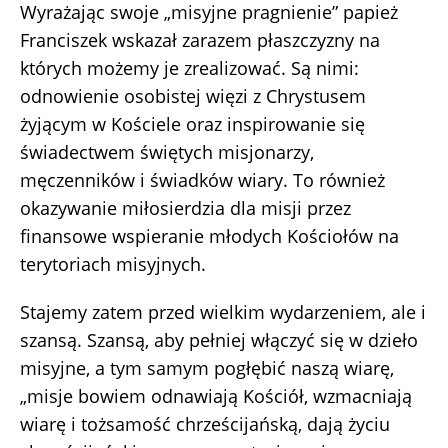
Wyrażając swoje „misyjne pragnienie” papież
Franciszek wskazał zarazem płaszczyzny na
których możemy je zrealizować. Są nimi:
odnowienie osobistej więzi z Chrystusem
żyjącym w Kościele oraz inspirowanie się
świadectwem świętych misjonarzy,
męczenników i świadków wiary. To również
okazywanie miłosierdzia dla misji przez
finansowe wspieranie młodych Kościołów na
terytoriach misyjnych.
Stajemy zatem przed wielkim wydarzeniem, ale i
szansą. Szansą, aby pełniej włączyć się w dzieło
misyjne, a tym samym pogłębić naszą wiarę,
„misje bowiem odnawiają Kościół, wzmacniają
wiarę i tożsamość chrześcijańską, dają życiu