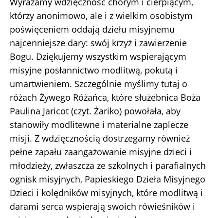
Wyrażamy wdzięczność chorym i cierpiącym,
którzy anonimowo, ale i z wielkim osobistym
poświęceniem oddają dziełu misyjnemu
najcenniejsze dary: swój krzyż i zawierzenie
Bogu. Dziękujemy wszystkim wspierającym
misyjne posłannictwo modlitwą, pokutą i
umartwieniem. Szczególnie myślimy tutaj o
różach Żywego Różańca, które służebnica Boża
Paulina Jaricot (czyt. Żariko) powołała, aby
stanowiły modlitewne i materialne zaplecze
misji. Z wdzięcznością dostrzegamy również
pełne zapału zaangażowanie misyjne dzieci i
młodzieży, zwłaszcza ze szkolnych i parafialnych
ognisk misyjnych, Papieskiego Dzieła Misyjnego
Dzieci i kolędników misyjnych, które modlitwą i
darami serca wspierają swoich rówieśników i