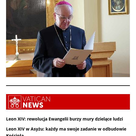
Leon XIV: rewolucja Ewangelii burzy mury dzielące ludzi
Leon XIV w Asyżu: każdy ma swoje zadanie w odbudowie
Kościoła