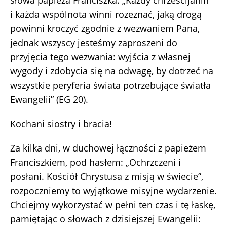
słowa papieża Franciszka: „Każdy chrześcijanin
i każda wspólnota winni rozeznać, jaką drogą
powinni kroczyć zgodnie z wezwaniem Pana,
jednak wszyscy jesteśmy zaproszeni do
przyjęcia tego wezwania: wyjścia z własnej
wygody i zdobycia się na odwagę, by dotrzeć na
wszystkie peryferia świata potrzebujące światła
Ewangelii” (EG 20).
Kochani siostry i bracia!
Za kilka dni, w duchowej łączności z papieżem
Franciszkiem, pod hasłem: „Ochrzczeni i
posłani. Kościół Chrystusa z misją w świecie”,
rozpoczniemy to wyjątkowe misyjne wydarzenie.
Chciejmy wykorzystać w pełni ten czas i tę łaskę,
pamiętając o słowach z dzisiejszej Ewangelii: