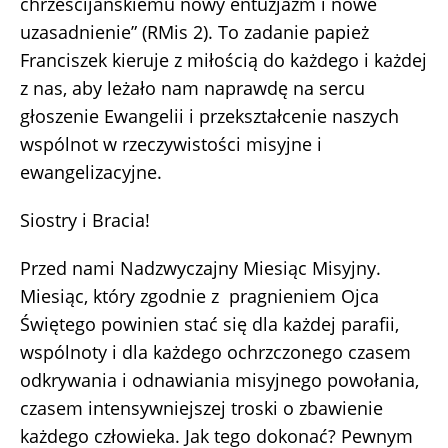
chrześcijańskiemu nowy entuzjazm i nowe
uzasadnienie” (RMis 2). To zadanie papież
Franciszek kieruje z miłością do każdego i każdej
z nas, aby leżało nam naprawdę na sercu
głoszenie Ewangelii i przekształcenie naszych
wspólnot w rzeczywistości misyjne i
ewangelizacyjne.
Siostry i Bracia!
Przed nami Nadzwyczajny Miesiąc Misyjny.
Miesiąc, który zgodnie z pragnieniem Ojca
Świętego powinien stać się dla każdej parafii,
wspólnoty i dla każdego ochrzczonego czasem
odkrywania i odnawiania misyjnego powołania,
czasem intensywniejszej troski o zbawienie
każdego człowieka. Jak tego dokonać? Pewnym