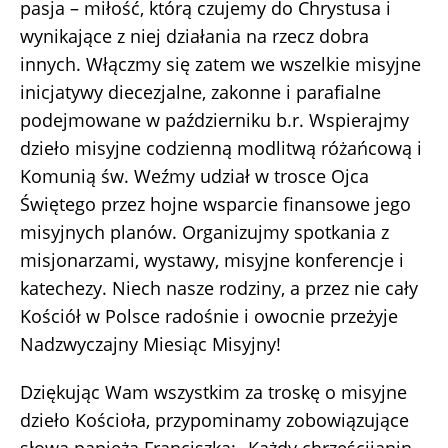
pasja – miłość, którą czujemy do Chrystusa i
wynikające z niej działania na rzecz dobra
innych. Włączmy się zatem we wszelkie misyjne
inicjatywy diecezjalne, zakonne i parafialne
podejmowane w październiku b.r. Wspierajmy
dzieło misyjne codzienną modlitwą różańcową i
Komunią św. Weźmy udział w trosce Ojca
Świętego przez hojne wsparcie finansowe jego
misyjnych planów. Organizujmy spotkania z
misjonarzami, wystawy, misyjne konferencje i
katechezy. Niech nasze rodziny, a przez nie cały
Kościół w Polsce radośnie i owocnie przeżyje
Nadzwyczajny Miesiąc Misyjny!
Dziękując Wam wszystkim za troskę o misyjne
dzieło Kościoła, przypominamy zobowiązujące