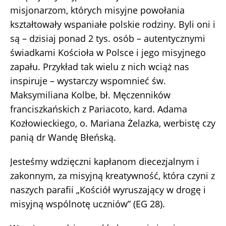
misjonarzom, których misyjne powołania
kształtowały wspaniałe polskie rodziny. Byli oni i
są – dzisiaj ponad 2 tys. osób – autentycznymi
świadkami Kościoła w Polsce i jego misyjnego
zapału. Przykład tak wielu z nich wciąż nas
inspiruje – wystarczy wspomnieć św.
Maksymiliana Kolbe, bł. Męczenników
franciszkańskich z Pariacoto, kard. Adama
Kozłowieckiego, o. Mariana Żelazka, werbistę czy
panią dr Wandę Błeńską.
Jesteśmy wdzięczni kapłanom diecezjalnym i
zakonnym, za misyjną kreatywność, która czyni z
naszych parafii „Kościół wyruszający w drogę i
misyjną wspólnotę uczniów” (EG 28).