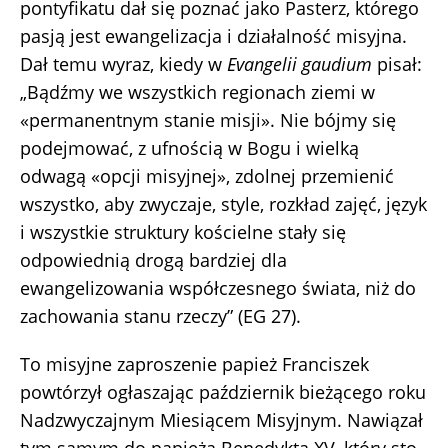
pontyfikatu dał się poznać jako Pasterz, którego
pasją jest ewangelizacja i działalność misyjna.
Dał temu wyraz, kiedy w
Evangelii gaudium
pisał:
„Bądźmy we wszystkich regionach ziemi w
«permanentnym stanie misji». Nie bójmy się
podejmować, z ufnością w Bogu i wielką
odwagą «opcji misyjnej», zdolnej przemienić
wszystko, aby zwyczaje, style, rozkład zajęć, język
i wszystkie struktury kościelne stały się
odpowiednią drogą bardziej dla
ewangelizowania współczesnego świata, niż do
zachowania stanu rzeczy” (EG 27).
To misyjne zaproszenie papież Franciszek
powtórzył ogłaszając październik bieżącego roku
Nadzwyczajnym Miesiącem Misyjnym. Nawiązał