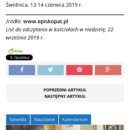
Świdnica, 13-14 czerwca 2019 r.
źródło:
www.episkopat.pl
List do odczytania w kościołach w niedzielę, 22
września
2019 r.
POPRZEDNI ARTYKUŁ
NASTĘPNY ARTYKUŁ
Sylwetka
Nauczanie
Kalendarium