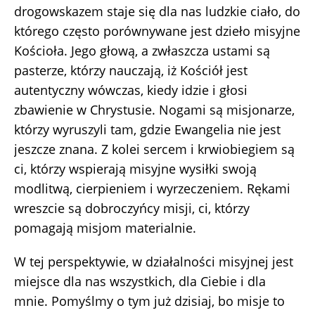
drogowskazem staje się dla nas ludzkie ciało, do
którego często porównywane jest dzieło misyjne
Kościoła. Jego głową, a zwłaszcza ustami są
pasterze, którzy nauczają, iż Kościół jest
autentyczny wówczas, kiedy idzie i głosi
zbawienie w Chrystusie. Nogami są misjonarze,
którzy wyruszyli tam, gdzie Ewangelia nie jest
jeszcze znana. Z kolei sercem i krwiobiegiem są
ci, którzy wspierają misyjne wysiłki swoją
modlitwą, cierpieniem i wyrzeczeniem. Rękami
wreszcie są dobroczyńcy misji, ci, którzy
pomagają misjom materialnie.
W tej perspektywie, w działalności misyjnej jest
miejsce dla nas wszystkich, dla Ciebie i dla
mnie. Pomyślmy o tym już dzisiaj, bo misje to