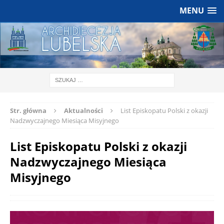
MENU
Str. główna
Aktualności
List Episkopatu Polski z okazji
Nadzwyczajnego Miesiąca Misyjnego
List Episkopatu Polski z okazji
Nadzwyczajnego Miesiąca
Misyjnego