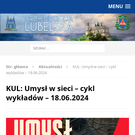
MENU
Str. główna
Aktualności
KUL: Umysł w sieci – cykl
wykładów – 18.06.2024
KUL: Umysł w sieci – cykl
wykładów – 18.06.2024