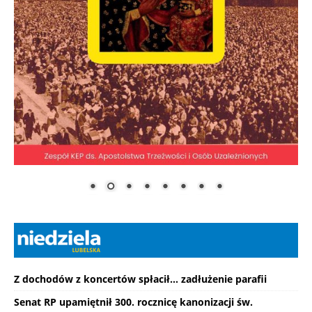
Z dochodów z koncertów spłacił... zadłużenie parafii
Senat RP upamiętnił 300. rocznicę kanonizacji św.