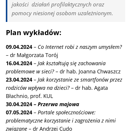
jakości działań profilaktycznych oraz
pomocy niesionej osobom uzależnionym.
Plan wykładów:
09.04.2024
–
Co Internet robi z naszym umysłem?
– dr Małgorzata Torój
16.04.2024
–
Jak kształtują się zachowania
problemowe w sieci?
– dr hab. Joanna Chwaszcz
23.04.2024
–
Jak korzystanie ze smartfonów przez
rodziców wpływa na dzieci?
– dr hab. Agata
Błachnio, prof. KUL
30.04.2024 –
Przerwa majowa
07.05.2024
–
Portale społecznościowe:
problematyczne korzystanie i zagrożenia z nimi
związane
– dr Andrzej Cudo