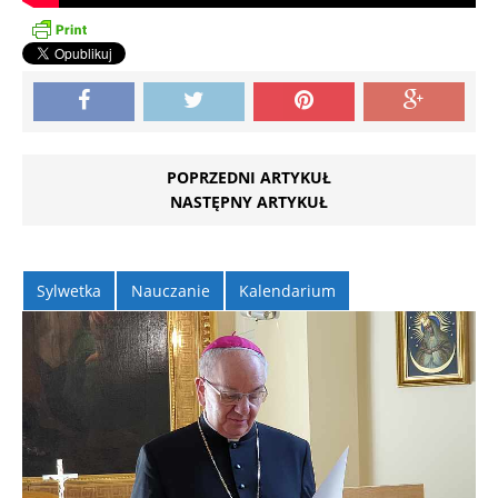
POPRZEDNI ARTYKUŁ
NASTĘPNY ARTYKUŁ
Sylwetka
Nauczanie
Kalendarium