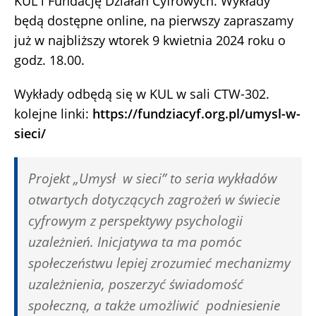
KUL i Fundację Działań Cyfrowych. Wykłady
będą dostępne online, na pierwszy zapraszamy
już w najbliższy wtorek 9 kwietnia 2024 roku o
godz. 18.00.
Wykłady odbędą się w KUL w sali CTW-302.
kolejne linki:
https://fundziacyf.org.pl/umysl-w-
sieci/
Projekt „Umysł w sieci” to seria wykładów
otwartych dotyczących zagrożeń w świecie
cyfrowym z perspektywy psychologii
uzależnień. Inicjatywa ta ma pomóc
społeczeństwu lepiej zrozumieć mechanizmy
uzależnienia, poszerzyć świadomość
społeczną, a także umożliwić podniesienie