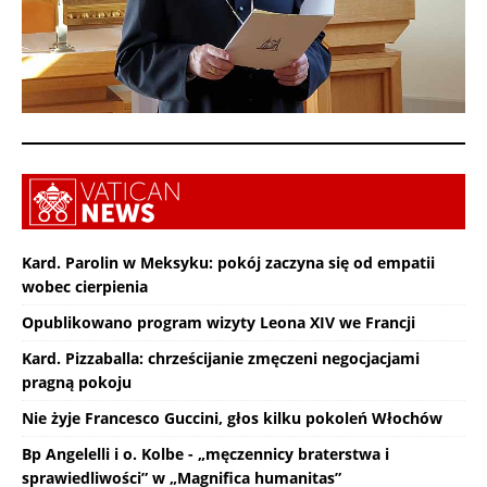
Kard. Parolin w Meksyku: pokój zaczyna się od empatii
wobec cierpienia
Opublikowano program wizyty Leona XIV we Francji
Kard. Pizzaballa: chrześcijanie zmęczeni negocjacjami
pragną pokoju
Nie żyje Francesco Guccini, głos kilku pokoleń Włochów
Bp Angelelli i o. Kolbe - „męczennicy braterstwa i
sprawiedliwości” w „Magnifica humanitas”