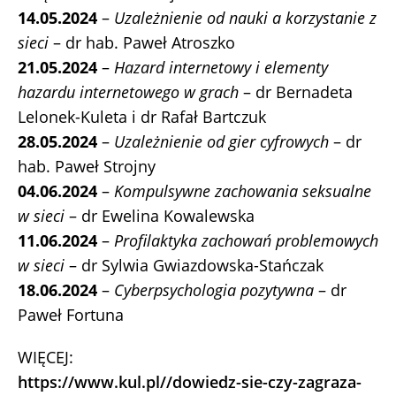
14.05.2024
–
Uzależnienie od nauki a korzystanie z
sieci
– dr hab. Paweł Atroszko
21.05.2024
–
Hazard internetowy i elementy
hazardu internetowego w grach
– dr Bernadeta
Lelonek-Kuleta i dr Rafał Bartczuk
28.05.2024
–
Uzależnienie od gier cyfrowych
– dr
hab. Paweł Strojny
04.06.2024
–
Kompulsywne zachowania seksualne
w sieci
– dr Ewelina Kowalewska
11.06.2024
–
Profilaktyka zachowań problemowych
w sieci
– dr Sylwia Gwiazdowska-Stańczak
18.06.2024
–
Cyberpsychologia pozytywna
– dr
Paweł Fortuna
WIĘCEJ:
https://www.kul.pl//dowiedz-sie-czy-zagraza-