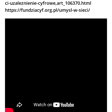
ci-uzaleznienie-cyfrowe,art_106370.html
https://fundziacyf.org.pl/umysl-w-sieci/