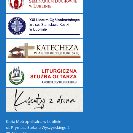
Kuria Metropolitalna w Lublinie
ul. Prymasa Stefana Wyszyńskiego 2