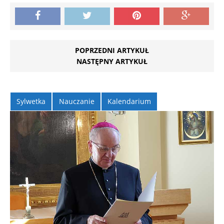
POPRZEDNI ARTYKUŁ
NASTĘPNY ARTYKUŁ
Sylwetka
Nauczanie
Kalendarium