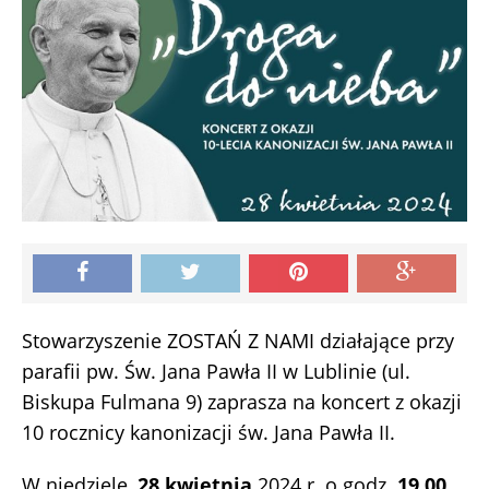
Stowarzyszenie ZOSTAŃ Z NAMI działające przy
parafii pw. Św. Jana Pawła II w Lublinie (ul.
Biskupa Fulmana 9) zaprasza na koncert z okazji
10 rocznicy kanonizacji św. Jana Pawła II.
W niedzielę,
28 kwietnia
2024 r. o godz.
19.00