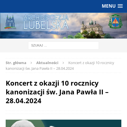
MENU
Str. główna
Aktualności
Koncert z okazji 10 rocznicy
kanonizacji św. Jana Pawła II – 28.04.2024
Koncert z okazji 10 rocznicy
kanonizacji św. Jana Pawła II –
28.04.2024