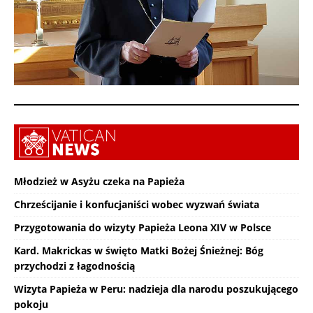
Młodzież w Asyżu czeka na Papieża
Chrześcijanie i konfucjaniści wobec wyzwań świata
Przygotowania do wizyty Papieża Leona XIV w Polsce
Kard. Makrickas w święto Matki Bożej Śnieżnej: Bóg
przychodzi z łagodnością
Wizyta Papieża w Peru: nadzieja dla narodu poszukującego
pokoju