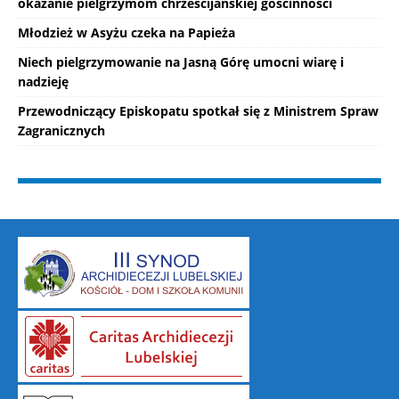
okazanie pielgrzymom chrześcijańskiej gościnności
Młodzież w Asyżu czeka na Papieża
Niech pielgrzymowanie na Jasną Górę umocni wiarę i
nadzieję
Przewodniczący Episkopatu spotkał się z Ministrem Spraw
Zagranicznych