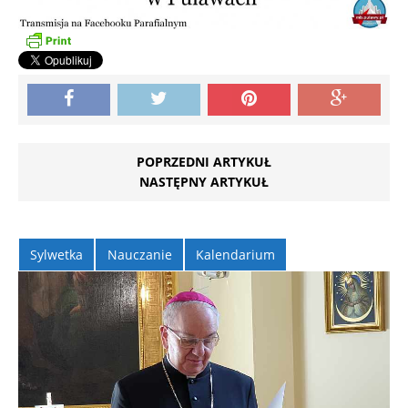
POPRZEDNI ARTYKUŁ
NASTĘPNY ARTYKUŁ
Sylwetka
Nauczanie
Kalendarium