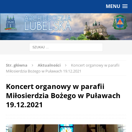
MENU
Str. główna
Aktualności
Koncert organowy w parafii
Miłosierdzia Bożego w Puławach 19.12.2021
Koncert organowy w parafii
Miłosierdzia Bożego w Puławach
19.12.2021