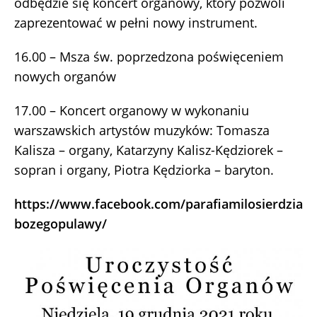
odbędzie się koncert organowy, który pozwoli
zaprezentować w pełni nowy instrument.
16.00 – Msza św. poprzedzona poświęceniem
nowych organów
17.00 – Koncert organowy w wykonaniu
warszawskich artystów muzyków: Tomasza
Kalisza – organy, Katarzyny Kalisz-Kędziorek –
sopran i organy, Piotra Kędziorka – baryton.
https://www.facebook.com/parafiamilosierdzia
bozegopulawy/