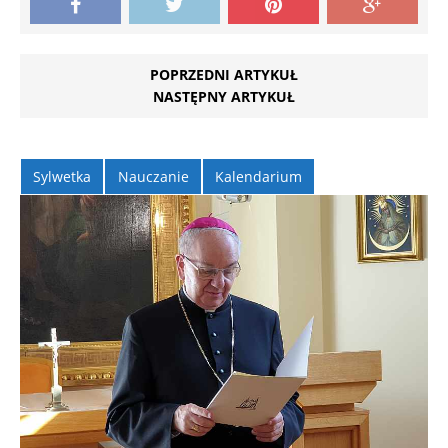
POPRZEDNI ARTYKUŁ
NASTĘPNY ARTYKUŁ
Sylwetka
Nauczanie
Kalendarium