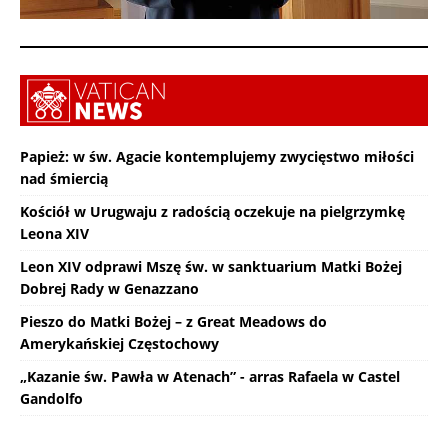
Papież: w św. Agacie kontemplujemy zwycięstwo miłości
nad śmiercią
Kościół w Urugwaju z radością oczekuje na pielgrzymkę
Leona XIV
Leon XIV odprawi Mszę św. w sanktuarium Matki Bożej
Dobrej Rady w Genazzano
Pieszo do Matki Bożej – z Great Meadows do
Amerykańskiej Częstochowy
„Kazanie św. Pawła w Atenach” - arras Rafaela w Castel
Gandolfo