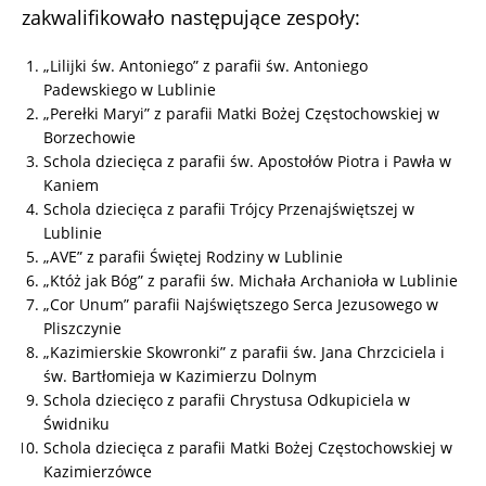
zakwalifikowało następujące zespoły:
„Lilijki św. Antoniego” z parafii św. Antoniego
Padewskiego w Lublinie
„Perełki Maryi” z parafii Matki Bożej Częstochowskiej w
Borzechowie
Schola dziecięca z parafii św. Apostołów Piotra i Pawła w
Kaniem
Schola dziecięca z parafii Trójcy Przenajświętszej w
Lublinie
„AVE” z parafii Świętej Rodziny w Lublinie
„Któż jak Bóg” z parafii św. Michała Archanioła w Lublinie
„Cor Unum” parafii Najświętszego Serca Jezusowego w
Pliszczynie
„Kazimierskie Skowronki” z parafii św. Jana Chrzciciela i
św. Bartłomieja w Kazimierzu Dolnym
Schola dziecięco z parafii Chrystusa Odkupiciela w
Świdniku
Schola dziecięca z parafii Matki Bożej Częstochowskiej w
Kazimierzówce