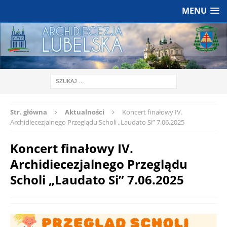
MENU
Str. główna
Aktualności
Koncert finałowy IV.
Archidiecezjalnego Przeglądu Scholi „Laudato Si” 7.06.2025
Koncert finałowy IV.
Archidiecezjalnego Przeglądu
Scholi „Laudato Si” 7.06.2025