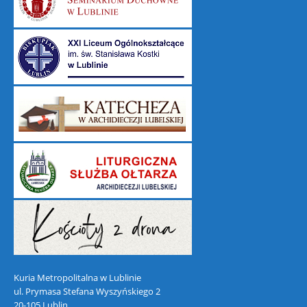
Kuria Metropolitalna w Lublinie
ul. Prymasa Stefana Wyszyńskiego 2
20-105 Lublin