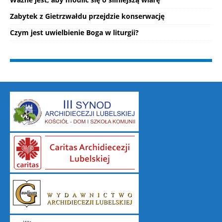
Zabytek z Gietrzwałdu przejdzie konserwację
Czym jest uwielbienie Boga w liturgii?