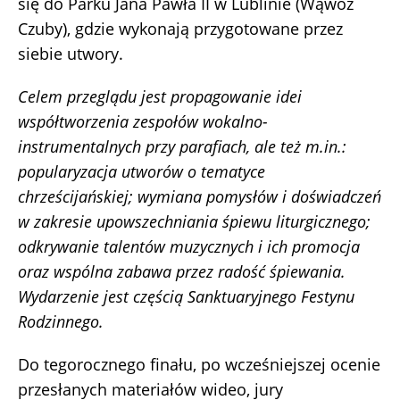
się do Parku Jana Pawła II w Lublinie (Wąwóz
Czuby), gdzie wykonają przygotowane przez
siebie utwory.
Celem przeglądu jest propagowanie idei
współtworzenia zespołów wokalno-
instrumentalnych przy parafiach, ale też m.in.:
popularyzacja utworów o tematyce
chrześcijańskiej; wymiana pomysłów i doświadczeń
w zakresie upowszechniania śpiewu liturgicznego;
odkrywanie talentów muzycznych i ich promocja
oraz wspólna zabawa przez radość śpiewania.
Wydarzenie jest częścią Sanktuaryjnego Festynu
Rodzinnego.
Do tegorocznego finału, po wcześniejszej ocenie
przesłanych materiałów wideo, jury