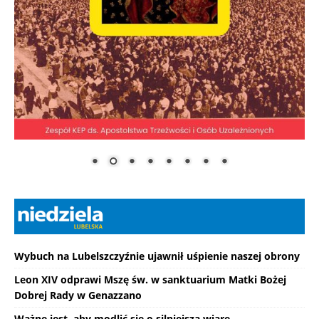
Wybuch na Lubelszczyźnie ujawnił uśpienie naszej obrony
Leon XIV odprawi Mszę św. w sanktuarium Matki Bożej
Dobrej Rady w Genazzano
Ważne jest, aby modlić się o silniejszą wiarę