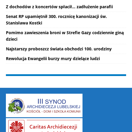
Z dochodów z koncertów spłacił... zadłużenie parafii
Senat RP upamiętnił 300. rocznicę kanonizacji św.
Stanisława Kostki
Pomimo zawieszenia broni w Strefie Gazy codziennie giną
dzieci
Najstarszy proboszcz świata obchodzi 100. urodziny
Rewolucja Ewangelii burzy mury dzielące ludzi