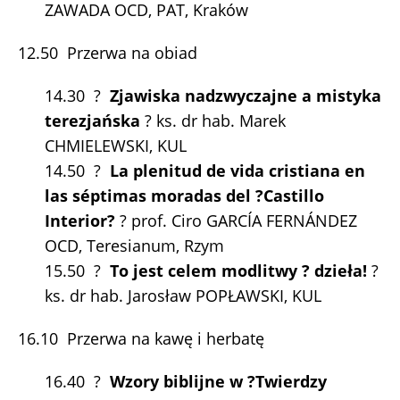
ZAWADA OCD, PAT, Kraków
12.50 Przerwa na obiad
14.30 ?
Zjawiska nadzwyczajne a mistyka
terezjańska
? ks. dr hab. Marek
CHMIELEWSKI, KUL
14.50 ?
La plenitud de vida cristiana en
las séptimas moradas del ?Castillo
Interior?
? prof. Ciro GARCÍA FERNÁNDEZ
OCD, Teresianum, Rzym
15.50 ?
To jest celem modlitwy ? dzieła!
?
ks. dr hab. Jarosław POPŁAWSKI, KUL
16.10 Przerwa na kawę i herbatę
16.40 ?
Wzory biblijne w ?Twierdzy