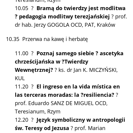
10.05 ?
Bramą do twierdzy jest modlitwa
? pedagogia modlitwy terezjańskiej
? prof.
dr hab. Jerzy GOGOLA OCD, PAT, Kraków
10.35 Przerwa na kawę i herbatę
11.00 ?
Poznaj samego siebie ? ascetyka
chrześcijańska w ?Twierdzy
Wewnętrznej?
? ks. dr Jan K. MICZYŃSKI,
KUL
11.20 ?
El ingreso en la vida mística en
las terceras moradas: la ?resiliencia?
?
prof. Eduardo SANZ DE MIGUEL OCD,
Teresianum, Rzym
12.20 ?
Język symboliczny w antropologii
św. Teresy od Jezusa
? prof. Marian