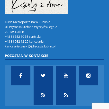
Kuria Metropolitalna w Lublinie
ul. Prymasa Stefana Wyszyńskiego 2
20-105 Lublin
+48 81 532 10 58 centrala
+48 81 532 12 25 kancelaria
kancelaria(znak @)diecezja.lublin.pl
POZOSTAŃ W KONTAKCIE