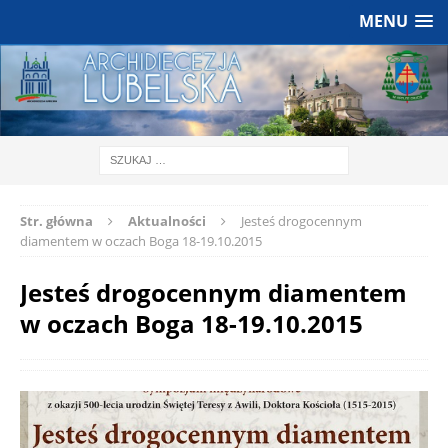
MENU
Str. główna
Aktualności
Jesteś drogocennym
diamentem w oczach Boga 18-19.10.2015
Jesteś drogocennym diamentem
w oczach Boga 18-19.10.2015