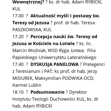
Wewnętrznej?
? ks. dr hab. Adam RYBICKI,
KUL
17.00 ?
Aktualność myśli i postawy św.
Teresy od Jezusa
? prof. dr hab. Teresa
PASZKOWSKA, KUL
17.20 ?
Percepcja nauki św. Teresy od
Jezusa w Kościele na Łotwie
? ks. lic.
Marcin Woźniak, WSD Ryga, Łotwa; Filia
Papieskiego Uniwersytetu Laterańskiego
17.40 ?
DYSKUSJA PANELOWA
? Prelegenci
z Teresianum i PAT; ks prof. dr hab. Jerzy
MISIUREK, Maksymilian PODWIKA OCD,
Karmel Lublin
18.10 ?
Podsumowanie
? Dyrektor
Instytutu Teologii Duchowości KUL, ks. dr
hab. Adam RYBICKI