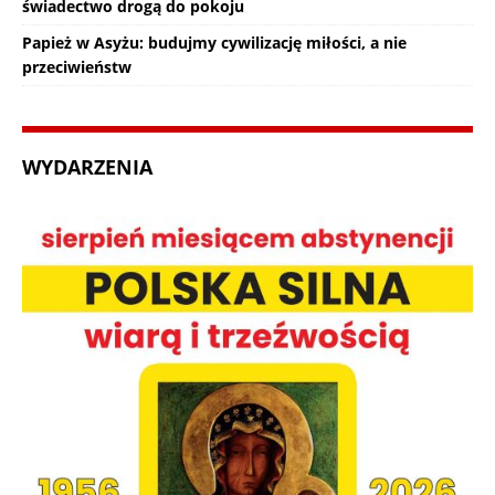
świadectwo drogą do pokoju
Papież w Asyżu: budujmy cywilizację miłości, a nie
przeciwieństw
WYDARZENIA