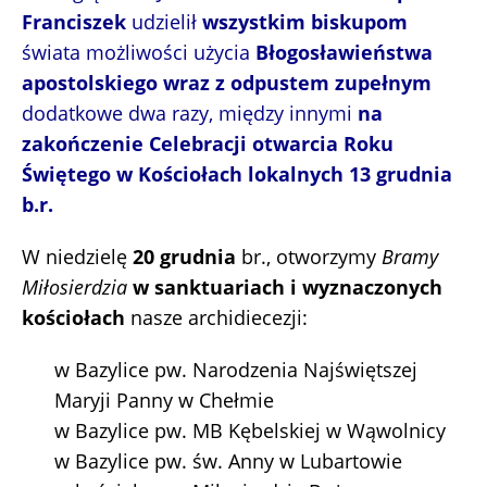
Franciszek
udzielił
wszystkim biskupom
świata możliwości użycia
Błogosławieństwa
apostolskiego wraz z odpustem zupełnym
dodatkowe dwa razy, między innymi
na
zakończenie Celebracji otwarcia Roku
Świętego w Kościołach lokalnych 13 grudnia
b.r.
W niedzielę
20 grudnia
br., otworzymy
Bramy
Miłosierdzia
w sanktuariach i wyznaczonych
kościołach
nasze archidiecezji:
w Bazylice pw. Narodzenia Najświętszej
Maryji Panny w Chełmie
w Bazylice pw. MB Kębelskiej w Wąwolnicy
w Bazylice pw. św. Anny w Lubartowie