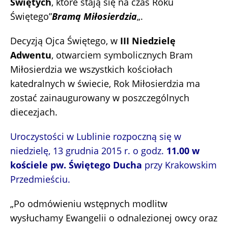
Świętych
, które stają się na czas Roku
Świętego”
Bramą Miłosierdzia
„.
Decyzją Ojca Świętego, w
III Niedzielę
Adwentu
, otwarciem symbolicznych Bram
Miłosierdzia we wszystkich kościołach
katedralnych w świecie, Rok Miłosierdzia ma
zostać zainaugurowany w poszczególnych
diecezjach.
Uroczystości w Lublinie rozpoczną się w
niedzielę, 13 grudnia 2015 r. o godz.
11.00
w
kościele pw. Świętego Ducha
przy Krakowskim
Przedmieściu.
„Po odmówieniu wstępnych modlitw
wysłuchamy Ewangelii o odnalezionej owcy oraz