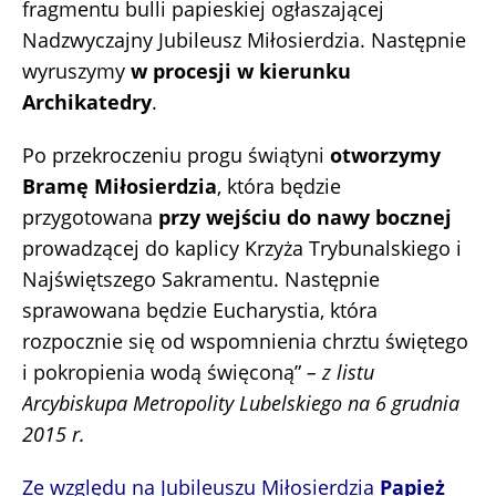
fragmentu bulli papieskiej ogłaszającej
Nadzwyczajny Jubileusz Miłosierdzia. Następnie
wyruszymy
w procesji w kierunku
Archikatedry
.
Po przekroczeniu progu świątyni
otworzymy
Bramę Miłosierdzia
, która będzie
przygotowana
przy wejściu do nawy bocznej
prowadzącej do kaplicy Krzyża Trybunalskiego i
Najświętszego Sakramentu. Następnie
sprawowana będzie Eucharystia, która
rozpocznie się od wspomnienia chrztu świętego
i pokropienia wodą święconą”
– z listu
Arcybiskupa Metropolity Lubelskiego na 6 grudnia
2015 r.
Ze względu na Jubileuszu Miłosierdzia
Papież