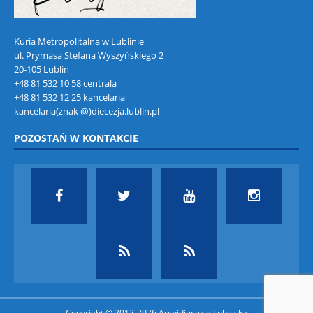
Kuria Metropolitalna w Lublinie
ul. Prymasa Stefana Wyszyńskiego 2
20-105 Lublin
+48 81 532 10 58 centrala
+48 81 532 12 25 kancelaria
kancelaria(znak @)diecezja.lublin.pl
POZOSTAŃ W KONTAKCIE
Copyright © 2012-2026 Archidiecezja Lubelska