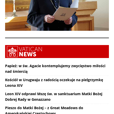
Papież: w św. Agacie kontemplujemy zwycięstwo miłości
nad śmiercią
Kościół w Urugwaju z radością oczekuje na pielgrzymkę
Leona XIV
Leon XIV odprawi Mszę św. w sanktuarium Matki Bożej
Dobrej Rady w Genazzano
Pieszo do Matki Bożej – z Great Meadows do
Amerykańskiej Częstochowy