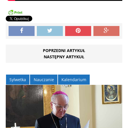
POPRZEDNI ARTYKUŁ
NASTĘPNY ARTYKUŁ
Sylwetka
Nauczanie
Kalendarium