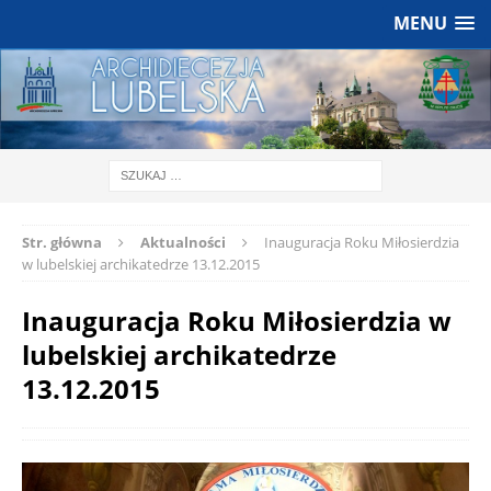
MENU
Str. główna
Aktualności
Inauguracja Roku Miłosierdzia
w lubelskiej archikatedrze 13.12.2015
Inauguracja Roku Miłosierdzia w
lubelskiej archikatedrze
13.12.2015