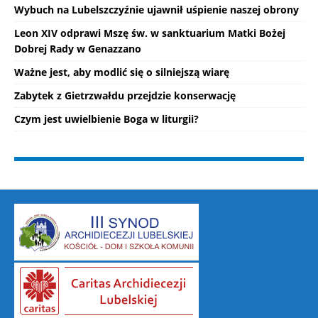
Wybuch na Lubelszczyźnie ujawnił uśpienie naszej obrony
Leon XIV odprawi Mszę św. w sanktuarium Matki Bożej
Dobrej Rady w Genazzano
Ważne jest, aby modlić się o silniejszą wiarę
Zabytek z Gietrzwałdu przejdzie konserwację
Czym jest uwielbienie Boga w liturgii?