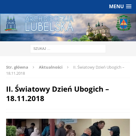
MENU
Str. główna
Aktualności
II. Światowy Dzień Ubogich –
18.11.2018
II. Światowy Dzień Ubogich –
18.11.2018