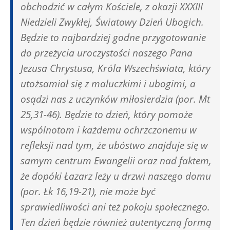
obchodzić w całym Kościele, z okazji XXXIII
Niedzieli Zwykłej, Światowy Dzień Ubogich.
Będzie to najbardziej godne przygotowanie
do przeżycia uroczystości naszego Pana
Jezusa Chrystusa, Króla Wszechświata, który
utożsamiał się z maluczkimi i ubogimi, a
osądzi nas z uczynków miłosierdzia (por. Mt
25,31-46). Będzie to dzień, który pomoże
wspólnotom i każdemu ochrzczonemu w
refleksji nad tym, że ubóstwo znajduje się w
samym centrum Ewangelii oraz nad faktem,
że dopóki Łazarz leży u drzwi naszego domu
(por. Łk 16,19-21), nie może być
sprawiedliwości ani też pokoju społecznego.
Ten dzień będzie również autentyczną formą