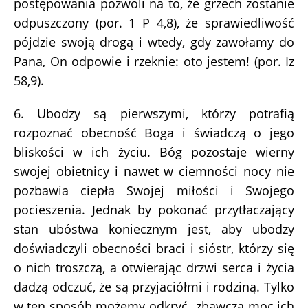
postępowania pozwoli na to, że grzech zostanie
odpuszczony (por. 1 P 4,8), że sprawiedliwość
pójdzie swoją drogą i wtedy, gdy zawołamy do
Pana, On odpowie i rzeknie: oto jestem! (por. Iz
58,9).
6. Ubodzy są pierwszymi, którzy potrafią
rozpoznać obecność Boga i świadczą o jego
bliskości w ich życiu. Bóg pozostaje wierny
swojej obietnicy i nawet w ciemności nocy nie
pozbawia ciepła Swojej miłości i Swojego
pocieszenia. Jednak by pokonać przytłaczający
stan ubóstwa koniecznym jest, aby ubodzy
doświadczyli obecności braci i sióstr, którzy się
o nich troszczą, a otwierając drzwi serca i życia
dadzą odczuć, że są przyjaciółmi i rodziną. Tylko
w ten sposób możemy odkryć „zbawczą moc ich