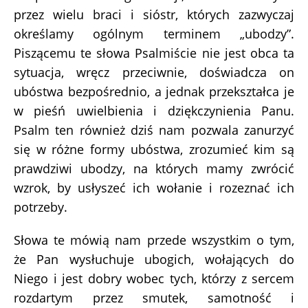
przez wielu braci i sióstr, których zazwyczaj
określamy ogólnym terminem „ubodzy”.
Piszącemu te słowa Psalmiście nie jest obca ta
sytuacja, wręcz przeciwnie, doświadcza on
ubóstwa bezpośrednio, a jednak przekształca je
w pieśń uwielbienia i dziękczynienia Panu.
Psalm ten również dziś nam pozwala zanurzyć
się w różne formy ubóstwa, zrozumieć kim są
prawdziwi ubodzy, na których mamy zwrócić
wzrok, by usłyszeć ich wołanie i rozeznać ich
potrzeby.
Słowa te mówią nam przede wszystkim o tym,
że Pan wysłuchuje ubogich, wołających do
Niego i jest dobry wobec tych, którzy z sercem
rozdartym przez smutek, samotność i