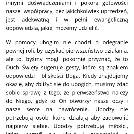
innymi doświadczeniami i pokora gotowości
naszej współpracy, bez jakichkolwiek uprzedzeń,
jest adekwatną i w pełni ewangeliczną
odpowiedzią, jakiej możemy udzielić.
W pomocy ubogim nie chodzi o odegranie
pewnej roli, by uzyskać pierwszeństwo działania,
ale to, byśmy mogli pokornie przyznać, że to
Duch Święty sugeruje gesty, które są znakiem
odpowiedzi i bliskości Boga. Kiedy znajdujemy
okazję, aby zbliżyć się do ubogich, musimy zdać
sobie sprawę z tego, że pierwszeństwo należy
do Niego, gdyż to On otworzył nasze oczy i
nasze serce na nawrócenie. Ubodzy nie
potrzebują osób, które działają aby zadowolić
najpierw siebie. Ubodzy potrzebują miłości,