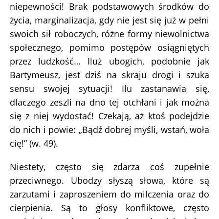
niepewności! Brak podstawowych środków do
życia, marginalizacja, gdy nie jest się już w pełni
swoich sił roboczych, różne formy niewolnictwa
społecznego, pomimo postępów osiągniętych
przez ludzkość… Iluż ubogich, podobnie jak
Bartymeusz, jest dziś na skraju drogi i szuka
sensu swojej sytuacji! Ilu zastanawia się,
dlaczego zeszli na dno tej otchłani i jak można
się z niej wydostać! Czekają, aż ktoś podejdzie
do nich i powie: „Bądź dobrej myśli, wstań, woła
cię!” (w. 49).
Niestety, często się zdarza coś zupełnie
przeciwnego. Ubodzy słyszą słowa, które są
zarzutami i zaproszeniem do milczenia oraz do
cierpienia. Są to głosy konfliktowe, często