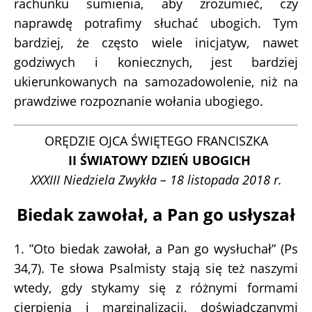
rachunku sumienia, aby zrozumieć, czy
naprawdę potrafimy słuchać ubogich. Tym
bardziej, że często wiele inicjatyw, nawet
godziwych i koniecznych, jest bardziej
ukierunkowanych na samozadowolenie, niż na
prawdziwe rozpoznanie wołania ubogiego.
ORĘDZIE OJCA ŚWIĘTEGO FRANCISZKA
II ŚWIATOWY DZIEŃ UBOGICH
XXXIII Niedziela Zwykła – 18 listopada 2018 r.
Biedak zawołał, a Pan go usłyszał
1. ”Oto biedak zawołał, a Pan go wysłuchał” (Ps
34,7). Te słowa Psalmisty stają się też naszymi
wtedy, gdy stykamy się z różnymi formami
cierpienia i marginalizacji, doświadczanymi