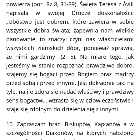
powierza (por. Rz 8, 31-39). Święta Teresa z Ávili
napisała w swojej Drodze doskonałości:
„Ubóstwo jest dobrem, które zawiera w sobie
wszystkie dobra świata; zapewnia nam wielkie
panowanie, to znaczy: czyni nas właścicielami
wszystkich ziemskich dóbr, ponieważ sprawia,
że nimi gardzimy „(2, 5). Na miarę tego, jak
jesteśmy w stanie rozpoznać prawdziwe dobro,
stajemy się bogaci przed Bogiem oraz mądrzy
przed sobą i przed innymi. Jest dokładnie tak: na
tyle, na ile zdoła się nadać właściwy i prawdziwy
sens bogactwu, wzrasta się w człowieczeństwie i
staje się zdolnym do dzielenia się z innymi.
10. Zapraszam braci Biskupów, Kapłanów a w
szczególności Diakonów, na których nałożono