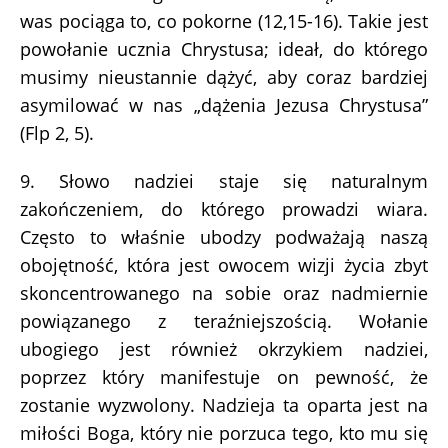
was pociąga to, co pokorne (12,15-16). Takie jest
powołanie ucznia Chrystusa; ideał, do którego
musimy nieustannie dążyć, aby coraz bardziej
asymilować w nas „dążenia Jezusa Chrystusa”
(Flp 2, 5).
9. Słowo nadziei staje się naturalnym
zakończeniem, do którego prowadzi wiara.
Często to właśnie ubodzy podważają naszą
obojętność, która jest owocem wizji życia zbyt
skoncentrowanego na sobie oraz nadmiernie
powiązanego z teraźniejszością. Wołanie
ubogiego jest również okrzykiem nadziei,
poprzez który manifestuje on pewność, że
zostanie wyzwolony. Nadzieja ta oparta jest na
miłości Boga, który nie porzuca tego, kto mu się