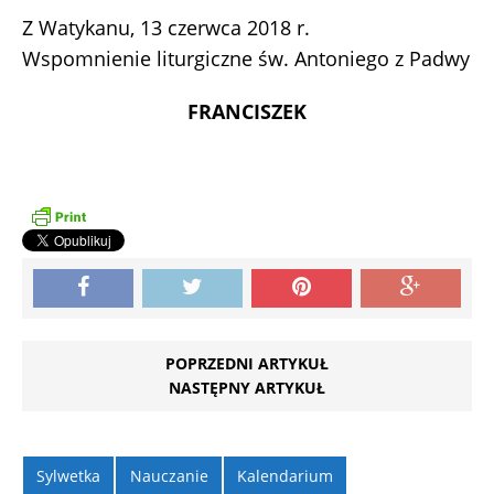
Z Watykanu, 13 czerwca 2018 r.
Wspomnienie liturgiczne św. Antoniego z Padwy
FRANCISZEK
POPRZEDNI ARTYKUŁ
NASTĘPNY ARTYKUŁ
Sylwetka
Nauczanie
Kalendarium