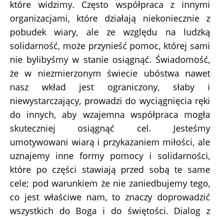
które widzimy. Często współpraca z innymi
organizacjami, które działają niekoniecznie z
pobudek wiary, ale ze względu na ludzką
solidarność, może przynieść pomoc, której sami
nie bylibyśmy w stanie osiągnąć. Świadomość,
że w niezmierzonym świecie ubóstwa nawet
nasz wkład jest ograniczony, słaby i
niewystarczający, prowadzi do wyciągnięcia ręki
do innych, aby wzajemna współpraca mogła
skuteczniej osiągnąć cel. Jesteśmy
umotywowani wiarą i przykazaniem miłości, ale
uznajemy inne formy pomocy i solidarności,
które po części stawiają przed sobą te same
cele; pod warunkiem że nie zaniedbujemy tego,
co jest właściwe nam, to znaczy doprowadzić
wszystkich do Boga i do świętości. Dialog z