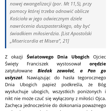
nowej ewangelizacji (por. Mt 11,5), przy
pomocy której trzeba odnowić oblicze
Kościoła w jego odwiecznym dziele
nawrócenia duszpasterskiego, aby być
świadkiem miłosierdzia.
[List Apostolski
„Misericordia et Misera”, 21]
Z okazji
Światowego Dnia Ubogich
Ojciec
Święty Franciszek wystosował
orędzie
zatytułowane
Biedak zawołał, a Pan go
usłyszał
. Nawiązując do hasła tegorocznego
Dnia Ubogich papież podkreśla, że Bóg
wysłuchuje ubogich, wszystkich poniżonych i
nikt nie może czuć się wyłączony z miłości Ojca.
Zachęca jednocześnie do dokonania poważnego