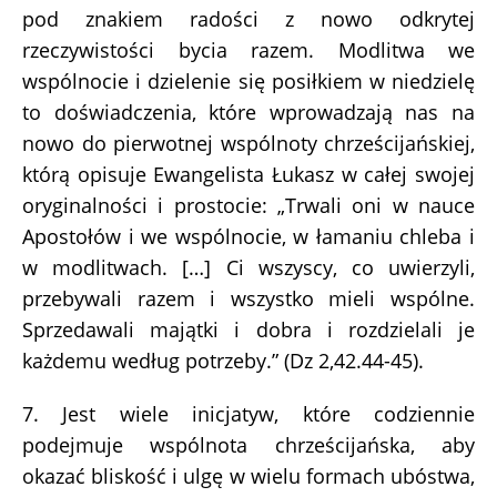
pod znakiem radości z nowo odkrytej
rzeczywistości bycia razem. Modlitwa we
wspólnocie i dzielenie się posiłkiem w niedzielę
to doświadczenia, które wprowadzają nas na
nowo do pierwotnej wspólnoty chrześcijańskiej,
którą opisuje Ewangelista Łukasz w całej swojej
oryginalności i prostocie: „Trwali oni w nauce
Apostołów i we wspólnocie, w łamaniu chleba i
w modlitwach. […] Ci wszyscy, co uwierzyli,
przebywali razem i wszystko mieli wspólne.
Sprzedawali majątki i dobra i rozdzielali je
każdemu według potrzeby.” (Dz 2,42.44-45).
7. Jest wiele inicjatyw, które codziennie
podejmuje wspólnota chrześcijańska, aby
okazać bliskość i ulgę w wielu formach ubóstwa,