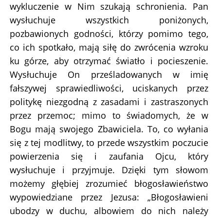
wykluczenie w Nim szukają schronienia. Pan
wysłuchuje wszystkich poniżonych,
pozbawionych godności, którzy pomimo tego,
co ich spotkało, mają siłę do zwrócenia wzroku
ku górze, aby otrzymać światło i pocieszenie.
Wysłuchuje On prześladowanych w imię
fałszywej sprawiedliwości, uciskanych przez
politykę niezgodną z zasadami i zastraszonych
przez przemoc; mimo to świadomych, że w
Bogu mają swojego Zbawiciela. To, co wyłania
się z tej modlitwy, to przede wszystkim poczucie
powierzenia się i zaufania Ojcu, który
wysłuchuje i przyjmuje. Dzięki tym słowom
możemy głębiej zrozumieć błogosławieństwo
wypowiedziane przez Jezusa: „Błogosławieni
ubodzy w duchu, albowiem do nich należy