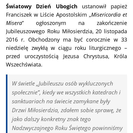
Światowy Dzień Ubogich
ustanowił papież
Franciszek w Liście Apostolskim „
Misericordia et
Misera
” ogłoszonym na zakończenie
Jubileuszowego Roku Miłosierdzia, 20 listopada
2016 r. Obchodzony ma być corocznie w 33
niedzielę zwykłą w ciągu roku liturgicznego –
przed uroczystością Jezusa Chrystusa, Króla
Wszechświata.
W świetle „Jubileuszu osób wykluczonych
społecznie”, kiedy we wszystkich katedrach i
sanktuariach na świecie zamykane były
Drzwi Miłosierdzia, zdałem sobie sprawę, że
jako dalszy konkretny znak tego
Nadzwyczajnego Roku Świętego powinniśmy