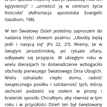
egzystencji” i „umieścić ją w centrum życia
Kościoła” (Adhortacja apostolska Evangelii
Gaudium, 198).
W ten Światowy Dzień jesteśmy zaproszeni do
nadania treści słowom psalmu: „Ubodzy będą
jedli i nasycą się” (Ps 22, 27). Wiemy, że w
świątyni jerozolimskiej, po rytuale ofiary,
odbywało się przyjęcie. W ubiegłym roku w
wielu diecezjach to doświadczenie wzbogaciło
obchody pierwszego Światowego Dnia Ubogich.
Wielu odnalazło ciepło domu, radość
świątecznego posiłku i solidarność tych, którzy
zechcieli podzielić się stołem w prosty i
braterski sposób. Chciałbym, aby również w tym
roku i w przyszłości Dzień ten był świętowany