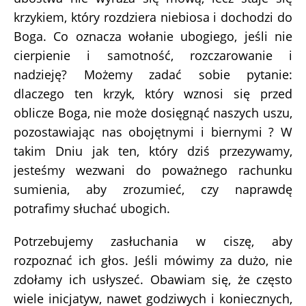
krzykiem, który rozdziera niebiosa i dochodzi do
Boga. Co oznacza wołanie ubogiego, jeśli nie
cierpienie i samotność, rozczarowanie i
nadzieję? Możemy zadać sobie pytanie:
dlaczego ten krzyk, który wznosi się przed
oblicze Boga, nie może dosięgnąć naszych uszu,
pozostawiając nas obojętnymi i biernymi ? W
takim Dniu jak ten, który dziś przezywamy,
jesteśmy wezwani do poważnego rachunku
sumienia, aby zrozumieć, czy naprawdę
potrafimy słuchać ubogich.
Potrzebujemy zasłuchania w ciszę, aby
rozpoznać ich głos. Jeśli mówimy za dużo, nie
zdołamy ich usłyszeć. Obawiam się, że często
wiele inicjatyw, nawet godziwych i koniecznych,