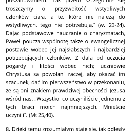
poszanowaniem. Tak przeto szczególnie się
troszczymy o przyzwoitość wstydliwych
członków ciała, a te, które nie należą do
wstydliwych, tego nie potrzebują.” (w. 23-24).
Dając podstawowe nauczanie o charyzmatach,
Paweł poucza wspólnotę także o ewangelicznej
postawie wobec jej najsłabszych i najbardziej
potrzebujących członków. Z dala od uczucia
pogardy i litości wobec nich; uczniowie
Chrystusa są powołani raczej, aby okazać im
szacunek, dać im pierwszeństwo w przekonaniu,
że są oni znakiem prawdziwej obecności Jezusa
wśród nas. „Wszystko, co uczyniliście jednemu z
tych braci moich najmniejszych, Mnieście
uczynili”. (Mt 25,40).
8. Dzięki temu zrozumiałym staje się, jak odległy