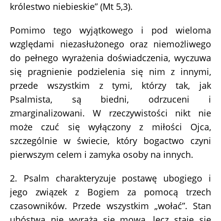
królestwo niebieskie” (Mt 5,3).
Pomimo tego wyjątkowego i pod wieloma
względami niezasłużonego oraz niemożliwego
do pełnego wyrażenia doświadczenia, wyczuwa
się pragnienie podzielenia się nim z innymi,
przede wszystkim z tymi, którzy tak, jak
Psalmista, są biedni, odrzuceni i
zmarginalizowani. W rzeczywistości nikt nie
może czuć się wyłączony z miłości Ojca,
szczególnie w świecie, który bogactwo czyni
pierwszym celem i zamyka osoby na innych.
2. Psalm charakteryzuje postawę ubogiego i
jego związek z Bogiem za pomocą trzech
czasowników. Przede wszystkim „wołać”. Stan
ubóstwa nie wyraża się mową, lecz staje się