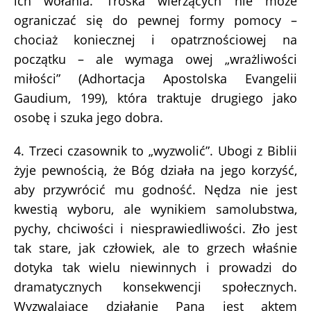
ich wołania. Troska wierzących nie może
ograniczać się do pewnej formy pomocy –
chociaż koniecznej i opatrznościowej na
początku – ale wymaga owej „wrażliwości
miłości” (Adhortacja Apostolska Evangelii
Gaudium, 199), która traktuje drugiego jako
osobę i szuka jego dobra.
4. Trzeci czasownik to „wyzwolić”. Ubogi z Biblii
żyje pewnością, że Bóg działa na jego korzyść,
aby przywrócić mu godność. Nędza nie jest
kwestią wyboru, ale wynikiem samolubstwa,
pychy, chciwości i niesprawiedliwości. Zło jest
tak stare, jak człowiek, ale to grzech właśnie
dotyka tak wielu niewinnych i prowadzi do
dramatycznych konsekwencji społecznych.
Wyzwalające działanie Pana jest aktem