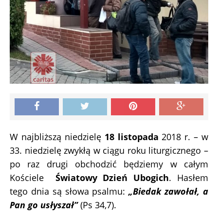
W najbliższą niedzielę
18 listopada
2018 r. – w
33. niedzielę zwykłą w ciągu roku liturgicznego –
po raz drugi obchodzić będziemy w całym
Kościele
Światowy Dzień Ubogich
. Hasłem
tego dnia są słowa psalmu:
„Biedak zawołał, a
Pan go usłyszał”
(Ps 34,7).