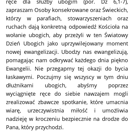
ręce dla służby ubogim (por. Dz 6,1-7),
zapraszam Osoby konsekrowane oraz Świeckich,
którzy w parafiach, stowarzyszeniach oraz
ruchach dają konkretną odpowiedź Kościoła na
wołanie ubogich, aby przeżyli w ten Światowy
Dzień Ubogich jako uprzywilejowany moment
nowej ewangelizacji. Ubodzy nas ewangelizują,
pomagając nam odkrywać każdego dnia piękno
Ewangelii. Nie przegapmy tej okazji do bycia
łaskawymi. Poczujmy się wszyscy w tym dniu
dłużnikami ubogich, abyśmy poprzez
wyciągnięte ręce do siebie nawzajem mogli
zrealizować zbawcze spotkanie, które umacnia
wiarę, urzeczywistnia miłość i umożliwia
nadzieję w kroczeniu bezpiecznie na drodze do
Pana, który przychodzi.