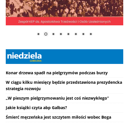
Konar drzewa spadł na pielgrzymów podczas burzy
W ciągu kilku miesięcy będzie przedstawiona prezydencka
strategia rozwoju
„W pieszym pielgrzymowaniu jest coś niezwykłego”
Jakie książki czyta abp Galbas?
Śmierć męczeńska jest szczytem miłości wobec Boga