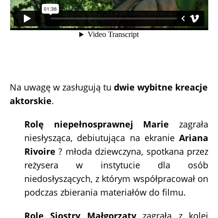
Na uwagę w zasługują tu
dwie wybitne kreacje
aktorskie
.
Rolę niepełnosprawnej Marie
zagrała
niesłysząca, debiutująca na ekranie
Ariana
Rivoire
? młoda dziewczyna, spotkana przez
reżysera w instytucie dla osób
niedosłyszących, z którym współpracował on
podczas zbierania materiałów do filmu.
Rolę Siostry Małgorzaty
zagrała z kolei