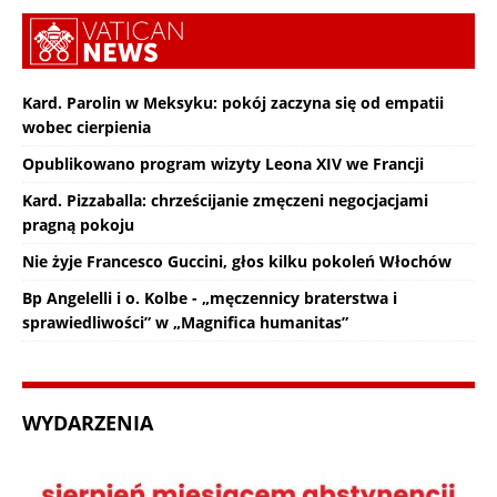
Kard. Parolin w Meksyku: pokój zaczyna się od empatii
wobec cierpienia
Opublikowano program wizyty Leona XIV we Francji
Kard. Pizzaballa: chrześcijanie zmęczeni negocjacjami
pragną pokoju
Nie żyje Francesco Guccini, głos kilku pokoleń Włochów
Bp Angelelli i o. Kolbe - „męczennicy braterstwa i
sprawiedliwości” w „Magnifica humanitas”
WYDARZENIA