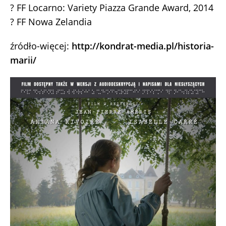
? FF Locarno: Variety Piazza Grande Award, 2014
? FF Nowa Zelandia
źródło-więcej:
http://kondrat-media.pl/historia-
marii/