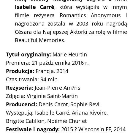
Isabelle Carré
, która wystąpiła w innym
filmie reżysera Romantics Anonymous i
nagrodzona została w 2003 roku nagrodą
Césara dla Najlepszej Aktorki za rolę w filmie
Beautiful Memories.
Tytuł oryginalny:
Marie Heurtin
Premiera: 21 października 2016 r.
Produkcja:
Francja, 2014
Czas trwania: 94 min
Reżyseria:
Jean-Pierre Am?ris
Zdjęcia: Virginie Saint-Martin
Producenci:
Denis Carot, Sophie Revil
Występują: Isabelle Carré, Ariana Rivoire,
Brigitte Catillon, Noémie Churlet
Festiwale i nagrody:
2015 ? Wisconsin FF, 2014