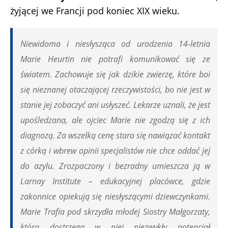
żyjącej we Francji pod koniec XIX wieku.
Niewidoma i niesłysząca od urodzenia 14-letnia
Marie Heurtin nie potrafi komunikować się ze
światem. Zachowuje się jak dzikie zwierzę, które boi
się nieznanej otaczającej rzeczywistości, bo nie jest w
stanie jej zobaczyć ani usłyszeć. Lekarze uznali, że jest
upośledzana, ale ojciec Marie nie zgodzą się z ich
diagnozą. Za wszelką cenę stara się nawiązać kontakt
z córką i wbrew opinii specjalistów nie chce oddać jej
do azylu. Zrozpaczony i bezradny umieszcza ją w
Larnay Institute – edukacyjnej placówce, gdzie
zakonnice opiekują się niesłyszącymi dziewczynkami.
Marie Trafia pod skrzydła młodej Siostry Małgorzaty,
która dostrzega w niej niezwykły potencjał