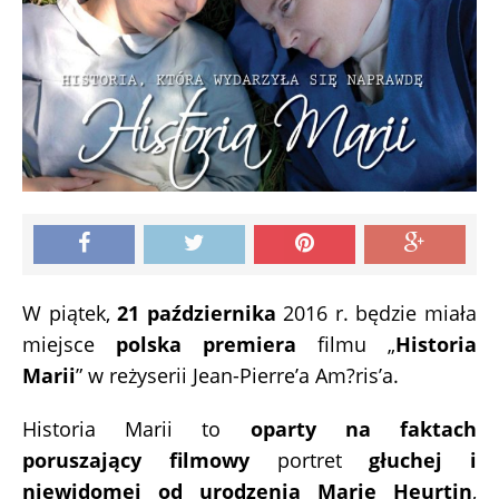
W piątek,
21 października
2016 r. będzie miała
miejsce
polska premiera
filmu „
Historia
Marii
” w reżyserii Jean-Pierre’a Am?ris’a.
Historia Marii to
oparty na faktach
poruszający filmowy
portret
głuchej i
niewidomej od urodzenia Marie Heurtin
,