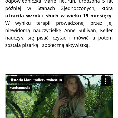
odpowiedniczka Marie Heurtin, urodzona 5 lat
później w Stanach Zjednoczonych, która
utraciła wzrok i słuch w wieku 19 miesięcy
.
W wyniku terapii prowadzonej przez jej
niewidomą nauczycielkę Anne Sullivan, Keller
nauczyła się pisać, czytać i mówić, a potem
została pisarką i społeczną aktywistką.