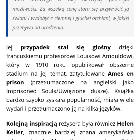
możliwości. Za wszelką cenę stara się przywrócić ją
światu i wydobyć z ciemnej i głuchej otchłani, w jakiej
przebywa od urodzenia.
Jej
przypadek stał się głośny
dzięki
francuskiemu profesorowi Louisowi Arnouldowi,
który w 1910 roku opublikował obszerne
stadium na jej temat, zatytułowane
Ames en
prison
(przetłumaczone na angielski jako
Imprisoned Souls/Uwięzione dusze). Książka
bardzo szybko zyskała popularność, miała wiele
wydań i przetłumaczono ją na kilka języków.
Kolejną inspiracją
reżysera była również
Helen
Keller
, znacznie bardziej znana amerykańska