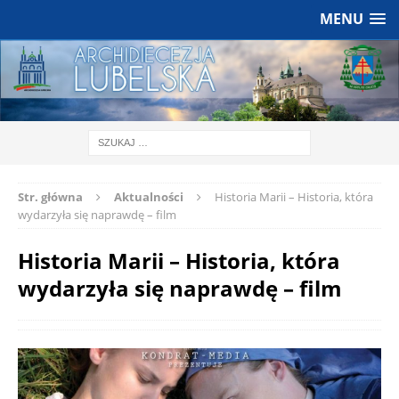
MENU
Str. główna
Aktualności
Historia Marii – Historia, która
wydarzyła się naprawdę – film
Historia Marii – Historia, która
wydarzyła się naprawdę – film