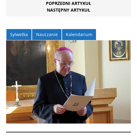
POPRZEDNI ARTYKUŁ
NASTĘPNY ARTYKUŁ
Sylwetka
Nauczanie
Kalendarium