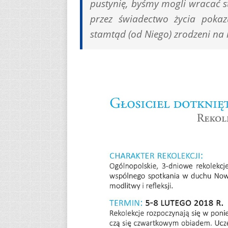
pustynię, byśmy mogli wracać st
przez świadectwo życia pokaz
stamtąd (od Niego) zrodzeni na