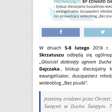
W dniach
5-8 lutego
2018 r. 
Skrzatuszu
odbędą się ogólnop
„Głosiciel dotknięty ogniem Ducha
Dajczaka
., biskup diecezjalny k
ewangelizator, duszpasterz młodz
wideoblog „Bez piuski”.
Jesteśmy zrodzeni przez Chrzest
Święceń w Duchu Świętym. T