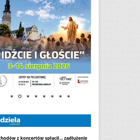
chodów z koncertów spłacił... zadłużenie