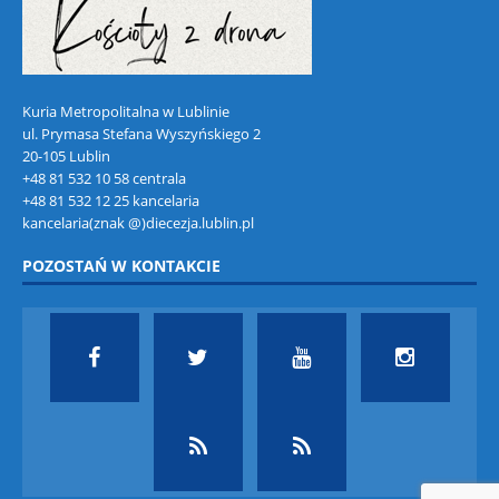
Kuria Metropolitalna w Lublinie
ul. Prymasa Stefana Wyszyńskiego 2
20-105 Lublin
+48 81 532 10 58 centrala
+48 81 532 12 25 kancelaria
kancelaria(znak @)diecezja.lublin.pl
POZOSTAŃ W KONTAKCIE