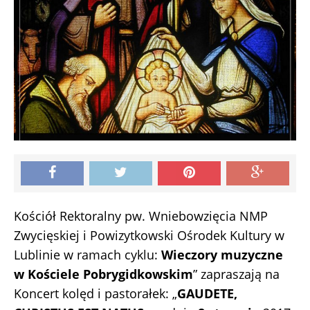
Kościół Rektoralny pw. Wniebowzięcia NMP
Zwycięskiej i Powizytkowski Ośrodek Kultury w
Lublinie w ramach cyklu:
Wieczory muzyczne
w Kościele Pobrygidkowskim
” zapraszają na
Koncert kolęd i pastorałek: „
GAUDETE,