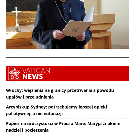
Włochy: więzienia na granicy przetrwania z powodu
upałów i przeludnienia
Arcybiskup Sydney: potrzebujemy lepszej opieki
paliatywnej, a nie eutanazji
Papież na uroczystości w Praia a Mare: Maryja znakiem
nadziei i pocieszenia