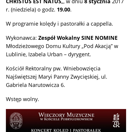
CHRISTUS EST NATUS
„, w dniu
8 stycznia
2017
r. (niedziela) o godz.
19.00
.
W programie kolędy i pastorałki a cappella.
Wykonawca:
Zespół Wokalny SINE NOMINE
Młodzieżowego Domu Kultury „Pod Akacją” w
Lublinie, Izabela Urban – dyrygent.
Kościół Rektoralny pw. Wniebowzięcia
Najświętszej Maryi Panny Zwycięskiej, ul.
Gabriela Narutowicza 6.
Wstęp wolny.