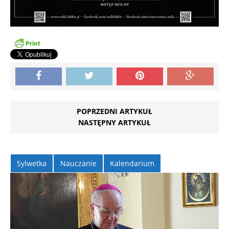
POPRZEDNI ARTYKUŁ
NASTĘPNY ARTYKUŁ
Sylwetka
Nauczanie
Kalendarium