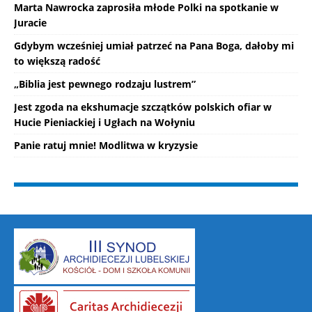
Marta Nawrocka zaprosiła młode Polki na spotkanie w
Juracie
Gdybym wcześniej umiał patrzeć na Pana Boga, dałoby mi
to większą radość
„Biblia jest pewnego rodzaju lustrem”
Jest zgoda na ekshumacje szczątków polskich ofiar w
Hucie Pieniackiej i Ugłach na Wołyniu
Panie ratuj mnie! Modlitwa w kryzysie