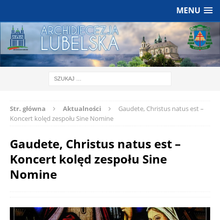
MENU
Str. główna
Aktualności
Gaudete, Christus natus est –
Koncert kolęd zespołu Sine Nomine
Gaudete, Christus natus est –
Koncert kolęd zespołu Sine
Nomine