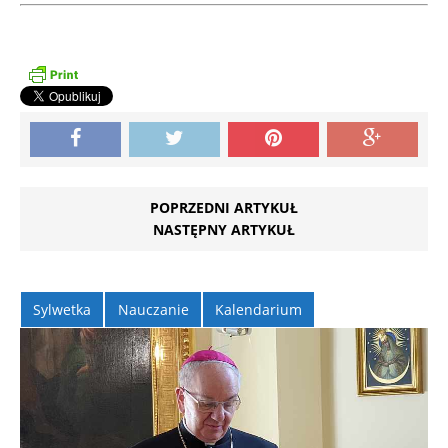
POPRZEDNI ARTYKUŁ
NASTĘPNY ARTYKUŁ
Sylwetka
Nauczanie
Kalendarium