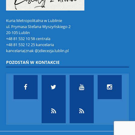
Kuria Metropolitalna w Lublinie
ul. Prymasa Stefana Wyszyńskiego 2
20-105 Lublin
+48 81 532 10 58 centrala
+48 81 532 12 25 kancelaria
kancelaria(znak @)diecezja.lublin.pl
POZOSTAŃ W KONTAKCIE