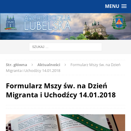
MENU
Str. główna
Aktualności
Formularz Mszy św. na Dzień
Migranta i Uchodźcy 14.01.2018
Formularz Mszy św. na Dzień
Migranta i Uchodźcy 14.01.2018