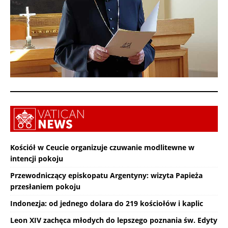
Kościół w Ceucie organizuje czuwanie modlitewne w
intencji pokoju
Przewodniczący episkopatu Argentyny: wizyta Papieża
przesłaniem pokoju
Indonezja: od jednego dolara do 219 kościołów i kaplic
Leon XIV zachęca młodych do lepszego poznania św. Edyty