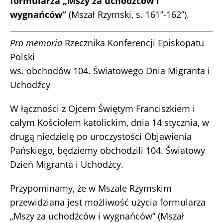
formularza „Mszy za uchodźców i
wygnańców”
(Mszał Rzymski, s. 161’’-162’’).
Pro memoria
Rzecznika Konferencji Episkopatu
Polski
ws. obchodów 104. Światowego Dnia Migranta i
Uchodźcy
W łączności z Ojcem Świętym Franciszkiem i
całym Kościołem katolickim, dnia 14 stycznia, w
drugą niedzielę po uroczystości Objawienia
Pańskiego, będziemy obchodzili 104. Światowy
Dzień Migranta i Uchodźcy.
Przypominamy, że w Mszale Rzymskim
przewidziana jest możliwość użycia formularza
„Mszy za uchodźców i wygnańców” (Mszał