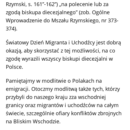
Rzymski, s. 161’’-162’’) „na polecenie lub za
zgodą biskupa diecezjalnego” (zob. Ogólne
Wprowadzenie do Mszału Rzymskiego, nr 373-
374).
Światowy Dzień Migranta i Uchodźcy jest dobrą
okazją, aby skorzystać z tej możliwości, na co
zgodę wyrazili wszyscy biskupi diecezjalni w
Polsce.
Pamiętajmy w modlitwie o Polakach na
emigracji. Otoczmy modlitwą także tych, którzy
przybyli do naszego kraju zza wschodniej
granicy oraz migrantów i uchodźców na całym
świecie, szczególnie ofiary konfliktów zbrojnych
na Bliskim Wschodzie.