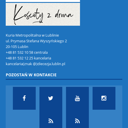
Kuria Metropolitalna w Lublinie
ul. Prymasa Stefana Wyszyńskiego 2
20-105 Lublin
+48 81 532 10 58 centrala
+48 81 532 12 25 kancelaria
kancelaria(znak @)diecezja.lublin.pl
POZOSTAŃ W KONTAKCIE