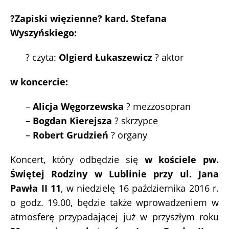
?Zapiski więzienne? kard. Stefana
Wyszyńskiego:
? czyta:
Olgierd Łukaszewicz
? aktor
w koncercie:
–
Alicja Węgorzewska
? mezzosopran
–
Bogdan Kierejsza
? skrzypce
–
Robert Grudzień
? organy
Koncert, który odbędzie się
w kościele pw.
Świętej Rodziny w Lublinie przy ul. Jana
Pawła II 11
, w niedzielę 16 października 2016 r.
o godz. 19.00, będzie także wprowadzeniem w
atmosferę przypadającej już w przyszłym roku