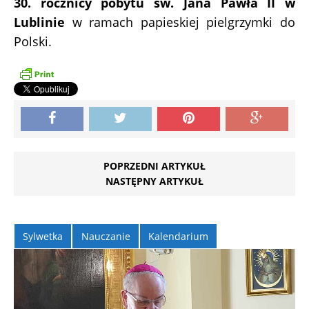
30. rocznicy pobytu św. Jana Pawła II w
Lublinie
w ramach papieskiej pielgrzymki do
Polski.
POPRZEDNI ARTYKUŁ
NASTĘPNY ARTYKUŁ
Sylwetka
Nauczanie
Kalendarium