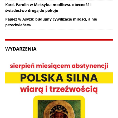
Kard. Parolin w Meksyku: modlitwa, obecność i
świadectwo drogą do pokoju
Papież w Asyżu: budujmy cywilizację miłości, a nie
przeciwieństw
WYDARZENIA