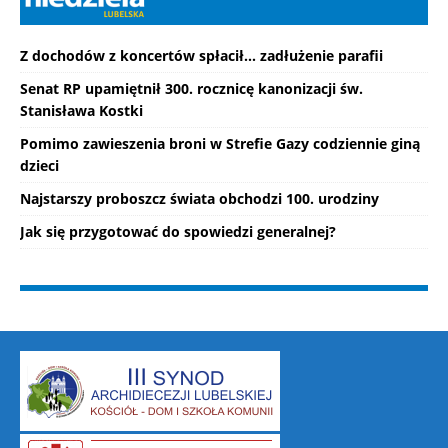
Z dochodów z koncertów spłacił... zadłużenie parafii
Senat RP upamiętnił 300. rocznicę kanonizacji św.
Stanisława Kostki
Pomimo zawieszenia broni w Strefie Gazy codziennie giną
dzieci
Najstarszy proboszcz świata obchodzi 100. urodziny
Jak się przygotować do spowiedzi generalnej?