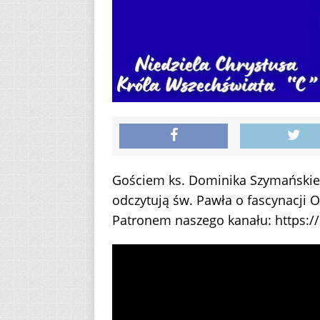
Gościem ks. Dominika Szymańskieg
odczytują św. Pawła o fascynacji 
Patronem naszego kanału: https://p