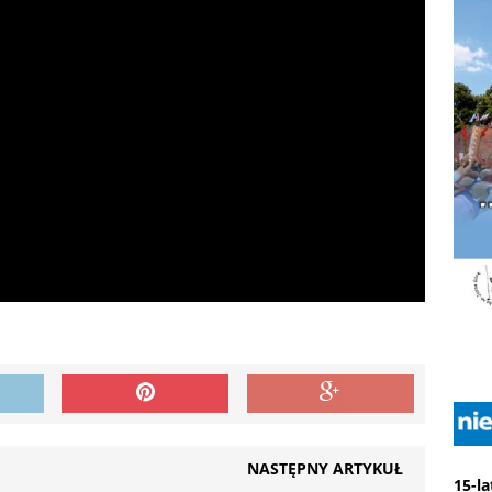
NASTĘPNY ARTYKUŁ
15-l