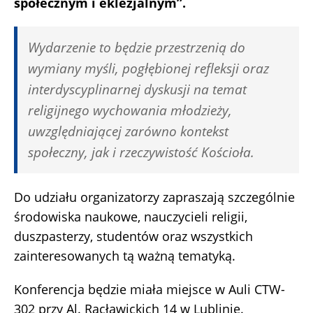
społecznym i eklezjalnym”.
Wydarzenie to będzie przestrzenią do
wymiany myśli, pogłębionej refleksji oraz
interdyscyplinarnej dyskusji na temat
religijnego wychowania młodzieży,
uwzględniającej zarówno kontekst
społeczny, jak i rzeczywistość Kościoła.
Do udziału organizatorzy zapraszają szczególnie
środowiska naukowe, nauczycieli religii,
duszpasterzy, studentów oraz wszystkich
zainteresowanych tą ważną tematyką.
Konferencja będzie miała miejsce w Auli CTW-
302 przy Al. Racławickich 14 w Lublinie.