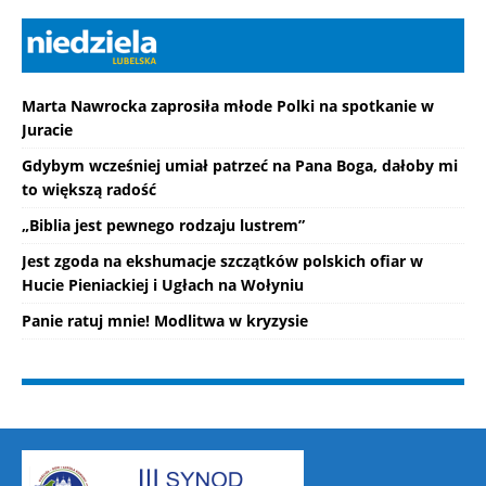
Marta Nawrocka zaprosiła młode Polki na spotkanie w
Juracie
Gdybym wcześniej umiał patrzeć na Pana Boga, dałoby mi
to większą radość
„Biblia jest pewnego rodzaju lustrem”
Jest zgoda na ekshumacje szczątków polskich ofiar w
Hucie Pieniackiej i Ugłach na Wołyniu
Panie ratuj mnie! Modlitwa w kryzysie