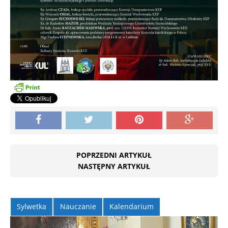
POPRZEDNI ARTYKUŁ
NASTĘPNY ARTYKUŁ
Sylwetka
Nauczanie
Kalendarium