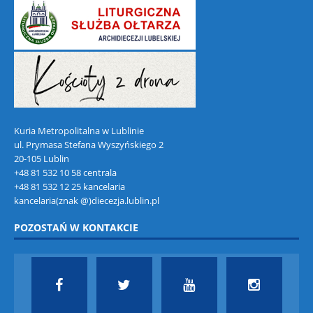
Kuria Metropolitalna w Lublinie
ul. Prymasa Stefana Wyszyńskiego 2
20-105 Lublin
+48 81 532 10 58 centrala
+48 81 532 12 25 kancelaria
kancelaria(znak @)diecezja.lublin.pl
POZOSTAŃ W KONTAKCIE