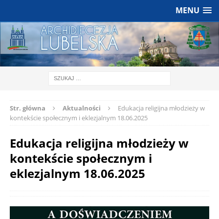
MENU
Str. główna
Aktualności
Edukacja religijna młodzieży w
kontekście społecznym i eklezjalnym 18.06.2025
Edukacja religijna młodzieży w
kontekście społecznym i
eklezjalnym 18.06.2025