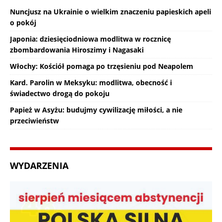
Nuncjusz na Ukrainie o wielkim znaczeniu papieskich apeli
o pokój
Japonia: dziesięciodniowa modlitwa w rocznicę
zbombardowania Hiroszimy i Nagasaki
Włochy: Kościół pomaga po trzęsieniu pod Neapolem
Kard. Parolin w Meksyku: modlitwa, obecność i
świadectwo drogą do pokoju
Papież w Asyżu: budujmy cywilizację miłości, a nie
przeciwieństw
WYDARZENIA