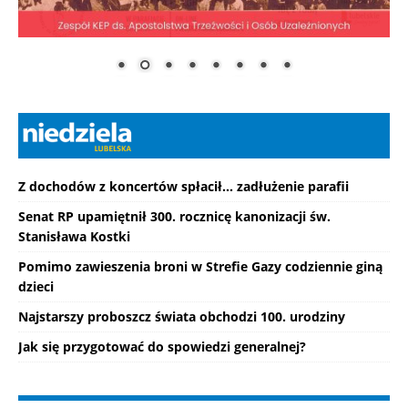
Z dochodów z koncertów spłacił... zadłużenie parafii
Senat RP upamiętnił 300. rocznicę kanonizacji św.
Stanisława Kostki
Pomimo zawieszenia broni w Strefie Gazy codziennie giną
dzieci
Najstarszy proboszcz świata obchodzi 100. urodziny
Jak się przygotować do spowiedzi generalnej?