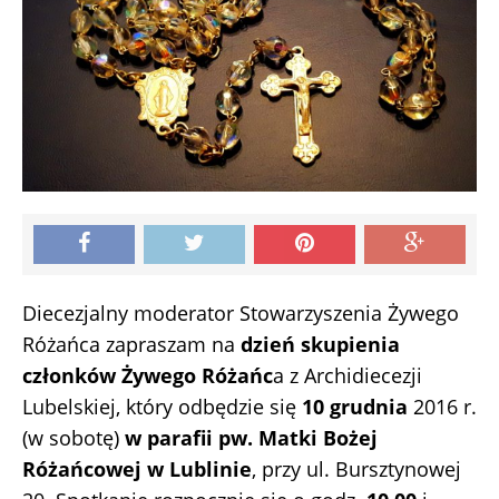
Diecezjalny moderator Stowarzyszenia Żywego
Różańca zapraszam na
dzień skupienia
członków Żywego Różańc
a z Archidiecezji
Lubelskiej, który odbędzie się
10 grudnia
2016 r.
(w sobotę)
w parafii pw. Matki Bożej
Różańcowej w Lublinie
, przy ul. Bursztynowej