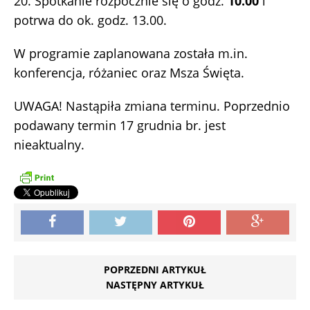
20. Spotkanie rozpocznie się o godz.
10.00
i
potrwa do ok. godz. 13.00.
W programie zaplanowana została m.in.
konferencja, różaniec oraz Msza Święta.
UWAGA! Nastąpiła zmiana terminu. Poprzednio
podawany termin 17 grudnia br. jest
nieaktualny.
POPRZEDNI ARTYKUŁ
NASTĘPNY ARTYKUŁ