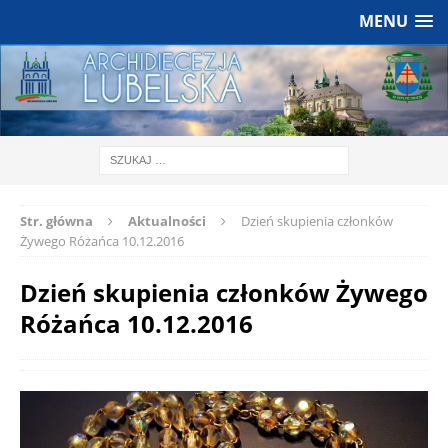
MENU
Str. główna
Aktualności
Dzień skupienia członków
Żywego Różańca 10.12.2016
Dzień skupienia członków Żywego
Różańca 10.12.2016