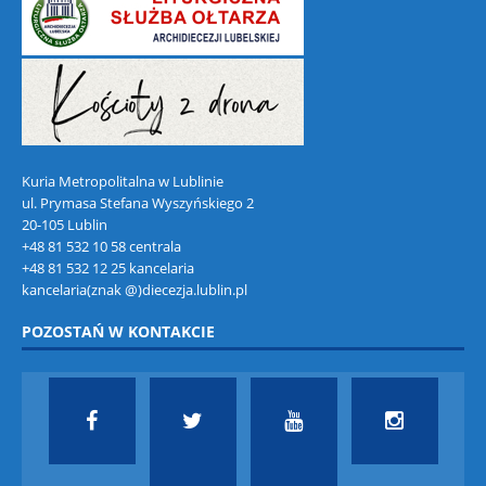
Kuria Metropolitalna w Lublinie
ul. Prymasa Stefana Wyszyńskiego 2
20-105 Lublin
+48 81 532 10 58 centrala
+48 81 532 12 25 kancelaria
kancelaria(znak @)diecezja.lublin.pl
POZOSTAŃ W KONTAKCIE