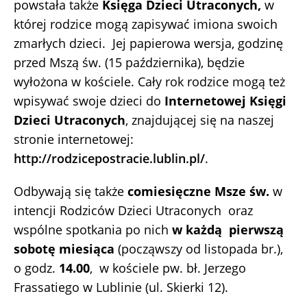
powstała także
Księga Dzieci Utraconych,
w
której rodzice mogą zapisywać imiona swoich
zmarłych dzieci. Jej papierowa wersja, godzinę
przed Mszą św. (15 października), będzie
wyłożona w kościele. Cały rok rodzice mogą też
wpisywać swoje dzieci do
Internetowej Księgi
Dzieci Utraconych
, znajdującej się na naszej
stronie internetowej:
http://rodzicepostracie.lublin.pl/
.
Odbywają się także
comiesięczne Msze św.
w
intencji Rodziców Dzieci Utraconych oraz
wspólne spotkania po nich
w każdą pierwszą
sobotę miesiąca
(począwszy od listopada br.),
o godz.
14.00
, w kościele pw. bł. Jerzego
Frassatiego w Lublinie (ul. Skierki 12).