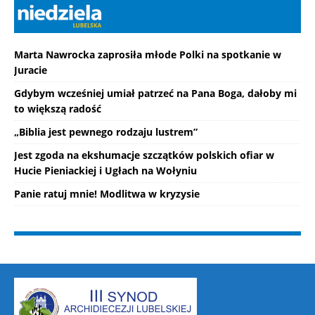
Marta Nawrocka zaprosiła młode Polki na spotkanie w
Juracie
Gdybym wcześniej umiał patrzeć na Pana Boga, dałoby mi
to większą radość
„Biblia jest pewnego rodzaju lustrem”
Jest zgoda na ekshumacje szczątków polskich ofiar w
Hucie Pieniackiej i Ugłach na Wołyniu
Panie ratuj mnie! Modlitwa w kryzysie