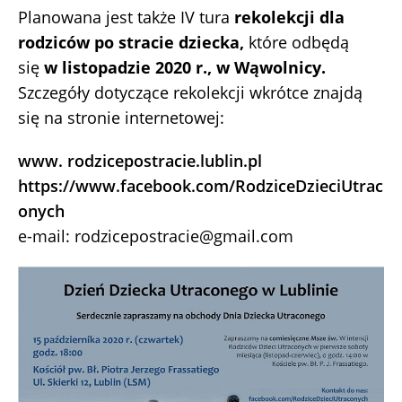
Planowana jest także IV tura
rekolekcji dla
rodziców po stracie dziecka,
które odbędą
się
w listopadzie 2020 r., w Wąwolnicy.
Szczegóły dotyczące rekolekcji wkrótce znajdą
się na stronie internetowej:
www. rodzicepostracie.lublin.pl
https://www.facebook.com/RodziceDzieciUtrac
onych
e-mail: rodzicepostracie@gmail.com