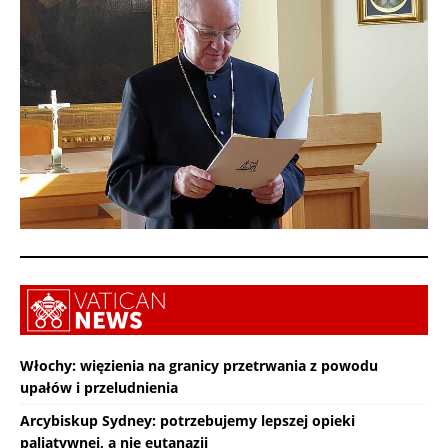
Włochy: więzienia na granicy przetrwania z powodu
upałów i przeludnienia
Arcybiskup Sydney: potrzebujemy lepszej opieki
paliatywnej, a nie eutanazji