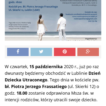
W czwartek,
15 października
2020 r., już po raz
dwunasty będziemy obchodzić w Lublinie
Dzień
Dziecka Utraconego
. Tego dnia w kościele pw.
bł. Piotra Jerzego Frassatiego
(ul. Skierki 12) o
godz.
18.00
zostanie odprawiona Msza św. w
intencji rodziców, którzy utracili swoje dziecko.