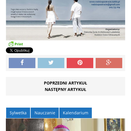
POPRZEDNI ARTYKUŁ
NASTĘPNY ARTYKUŁ
Sylwetka
Nauczanie
Kalendarium