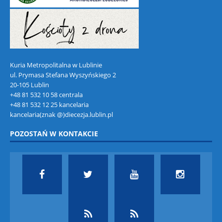
Kuria Metropolitalna w Lublinie
ul. Prymasa Stefana Wyszyńskiego 2
20-105 Lublin
+48 81 532 10 58 centrala
+48 81 532 12 25 kancelaria
kancelaria(znak @)diecezja.lublin.pl
POZOSTAŃ W KONTAKCIE