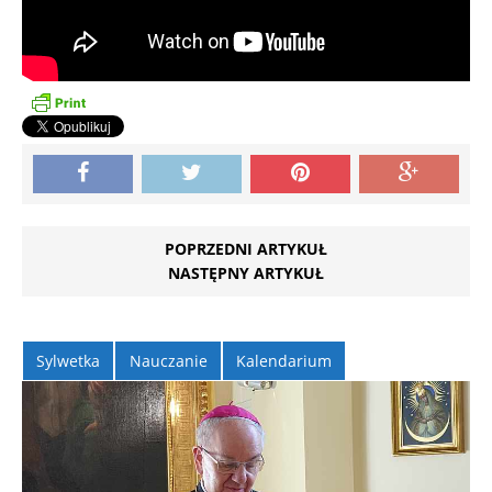
POPRZEDNI ARTYKUŁ
NASTĘPNY ARTYKUŁ
Sylwetka
Nauczanie
Kalendarium