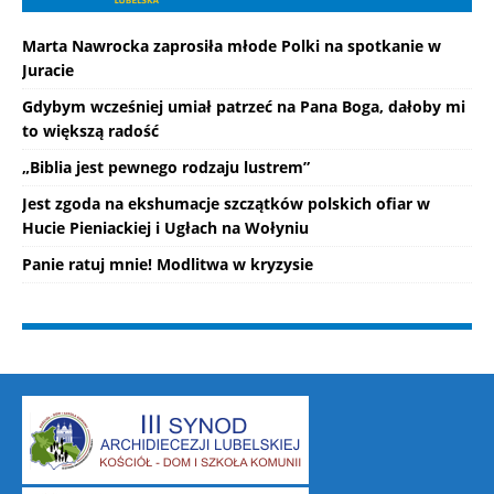
Marta Nawrocka zaprosiła młode Polki na spotkanie w
Juracie
Gdybym wcześniej umiał patrzeć na Pana Boga, dałoby mi
to większą radość
„Biblia jest pewnego rodzaju lustrem”
Jest zgoda na ekshumacje szczątków polskich ofiar w
Hucie Pieniackiej i Ugłach na Wołyniu
Panie ratuj mnie! Modlitwa w kryzysie