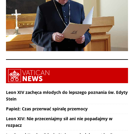
Leon XIV zachęca młodych do lepszego poznania św. Edyty
Stein
Papież: Czas przerwać spiralę przemocy
Leon XIV: Nie przeceniajmy sił ani nie popadajmy w
rozpacz