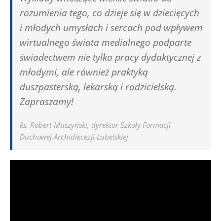
rozumienia tego, co dzieje się w dziecięcych
i młodych umysłach i sercach pod wpływem
wirtualnego świata medialnego podparte
świadectwem nie tylko pracy dydaktycznej z
młodymi, ale również praktyką
duszpasterską, lekarską i rodzicielską.
Zapraszamy!
ks. Robert Muszyński, dyrektor Szkoły Formacji
Duchowej Archidiecezji Lubelskiej