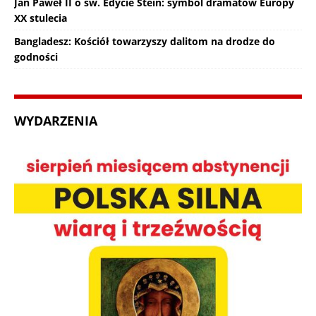
Jan Paweł II o św. Edycie Stein: symbol dramatów Europy
XX stulecia
Bangladesz: Kościół towarzyszy dalitom na drodze do
godności
WYDARZENIA