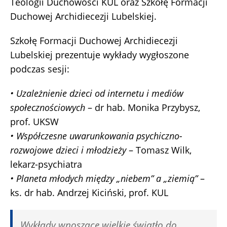
Teologii Duchowości KUL oraz Szkołę Formacji
Duchowej Archidiecezji Lubelskiej.
Szkołę Formacji Duchowej Archidiecezji
Lubelskiej prezentuje wykłady wygłoszone
podczas sesji:
• Uzależnienie dzieci od internetu i mediów
społecznościowych
– dr hab. Monika Przybysz,
prof. UKSW
• Współczesne uwarunkowania psychiczno-
rozwojowe dzieci i młodzieży
– Tomasz Wilk,
lekarz-psychiatra
• Planeta młodych między „niebem” a „ziemią”
–
ks. dr hab. Andrzej Kiciński, prof. KUL
Wykłady wnoszące wielkie światło do