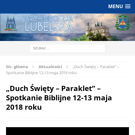
MENU
Str. główna
Aktualności
„Duch Święty – Paraklet” –
Spotkanie Biblijne 12-13 maja 2018 roku
„Duch Święty – Paraklet” –
Spotkanie Biblijne 12-13 maja
2018 roku