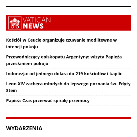
Kościół w Ceucie organizuje czuwanie modlitewne w
intencji pokoju
Przewodniczący episkopatu Argentyny: wizyta Papieża
przesłaniem pokoju
Indonezja: od jednego dolara do 219 kościołów i kaplic
Leon XIV zachęca młodych do lepszego poznania św. Edyty
Stein
Papież: Czas przerwać spiralę przemocy
WYDARZENIA