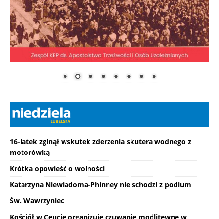
16-latek zginął wskutek zderzenia skutera wodnego z
motorówką
Krótka opowieść o wolności
Katarzyna Niewiadoma-Phinney nie schodzi z podium
Św. Wawrzyniec
Kościół w Ceucie organizuje czuwanie modlitewne w