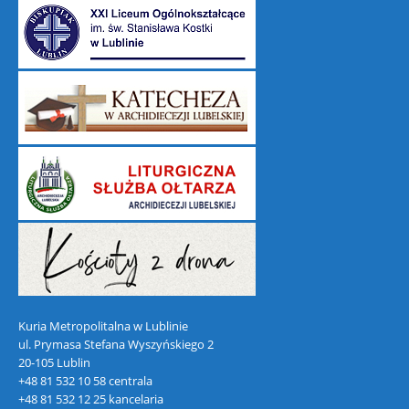
Kuria Metropolitalna w Lublinie
ul. Prymasa Stefana Wyszyńskiego 2
20-105 Lublin
+48 81 532 10 58 centrala
+48 81 532 12 25 kancelaria