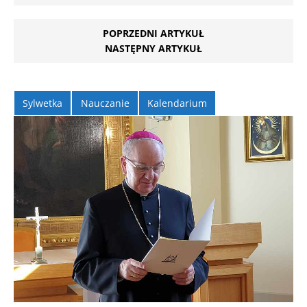
POPRZEDNI ARTYKUŁ
NASTĘPNY ARTYKUŁ
Sylwetka
Nauczanie
Kalendarium