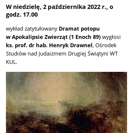
W niedzielę, 2 października 2022 r., o
godz. 17.00
wykład zatytułowany
Dramat potopu
w Apokalipsie Zwierząt (1 Enoch 89)
wygłosi
ks. prof. dr hab. Henryk Drawnel
, Ośrodek
Studiów nad Judaizmem Drugiej Świątyni WT
KUL.