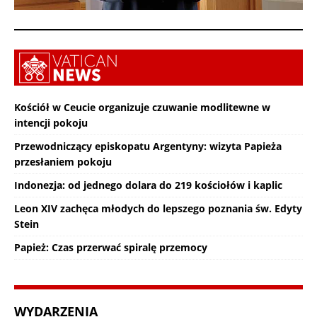
Kościół w Ceucie organizuje czuwanie modlitewne w
intencji pokoju
Przewodniczący episkopatu Argentyny: wizyta Papieża
przesłaniem pokoju
Indonezja: od jednego dolara do 219 kościołów i kaplic
Leon XIV zachęca młodych do lepszego poznania św. Edyty
Stein
Papież: Czas przerwać spiralę przemocy
WYDARZENIA