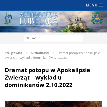
MENU
Str. główna
Aktualności
Dramat potopu w Apokalipsie
Zwierząt – wykład u dominikanów 2.10.2022
Dramat potopu w Apokalipsie
Zwierząt – wykład u
dominikanów 2.10.2022