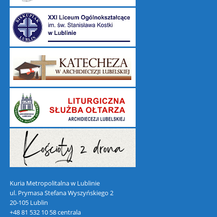
Kuria Metropolitalna w Lublinie
ul. Prymasa Stefana Wyszyńskiego 2
20-105 Lublin
+48 81 532 10 58 centrala