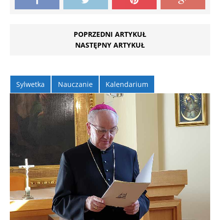
POPRZEDNI ARTYKUŁ
NASTĘPNY ARTYKUŁ
Sylwetka
Nauczanie
Kalendarium