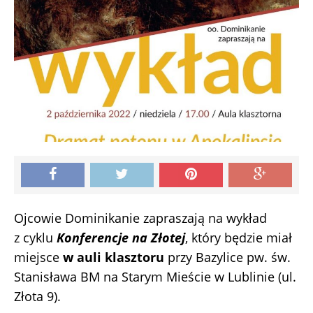
Ojcowie Dominikanie zapraszają na wykład
z cyklu
Konferencje na Złotej
, który będzie miał
miejsce
w auli klasztoru
przy Bazylice pw. św.
Stanisława BM na Starym Mieście w Lublinie (ul.
Złota 9).