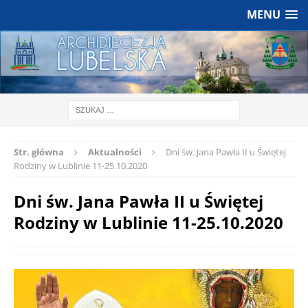
MENU
Str. główna
Aktualności
Dni św. Jana Pawła II u Świętej
Rodziny w Lublinie 11-25.10.2020
Dni św. Jana Pawła II u Świętej
Rodziny w Lublinie 11-25.10.2020