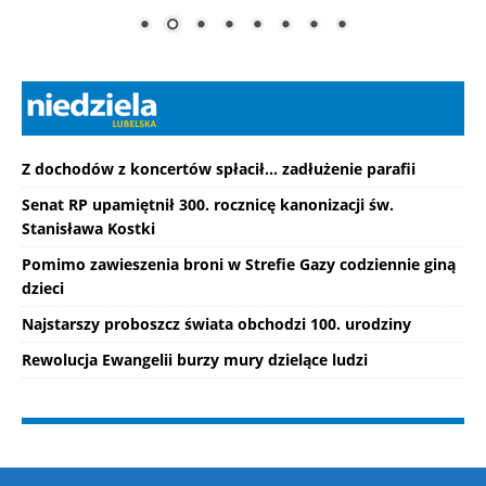
Z dochodów z koncertów spłacił... zadłużenie parafii
Senat RP upamiętnił 300. rocznicę kanonizacji św.
Stanisława Kostki
Pomimo zawieszenia broni w Strefie Gazy codziennie giną
dzieci
Najstarszy proboszcz świata obchodzi 100. urodziny
Rewolucja Ewangelii burzy mury dzielące ludzi