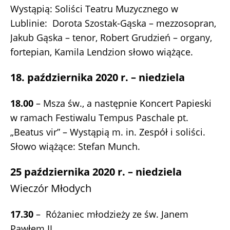
Wystąpią: Soliści Teatru Muzycznego w
Lublinie: Dorota Szostak-Gąska – mezzosopran,
Jakub Gąska – tenor, Robert Grudzień – organy,
fortepian, Kamila Lendzion słowo wiążące.
18. października 2020 r. – niedziela
18.00
– Msza św., a następnie Koncert Papieski
w ramach Festiwalu Tempus Paschale pt.
„Beatus vir” – Wystąpią m. in. Zespół i soliści.
Słowo wiążące: Stefan Munch.
25 października 2020 r. – niedziela
Wieczór Młodych
17.30
– Różaniec młodzieży ze św. Janem
Pawłem II