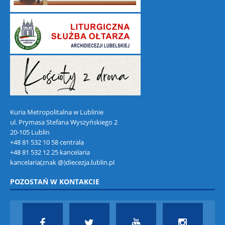
Kuria Metropolitalna w Lublinie
ul. Prymasa Stefana Wyszyńskiego 2
20-105 Lublin
+48 81 532 10 58 centrala
+48 81 532 12 25 kancelaria
kancelaria(znak @)diecezja.lublin.pl
POZOSTAŃ W KONTAKCIE