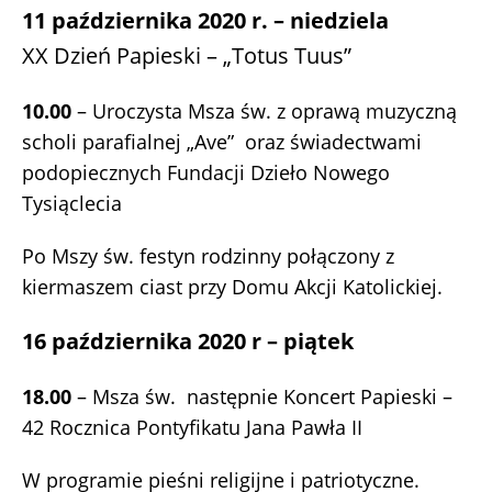
11 października 2020 r. – niedziela
XX Dzień Papieski – „Totus Tuus”
10.00
– Uroczysta Msza św. z oprawą muzyczną
scholi parafialnej „Ave” oraz świadectwami
podopiecznych Fundacji Dzieło Nowego
Tysiąclecia
Po Mszy św. festyn rodzinny połączony z
kiermaszem ciast przy Domu Akcji Katolickiej.
16 października 2020 r – piątek
18.00
– Msza św. następnie Koncert Papieski –
42 Rocznica Pontyfikatu Jana Pawła II
W programie pieśni religijne i patriotyczne.