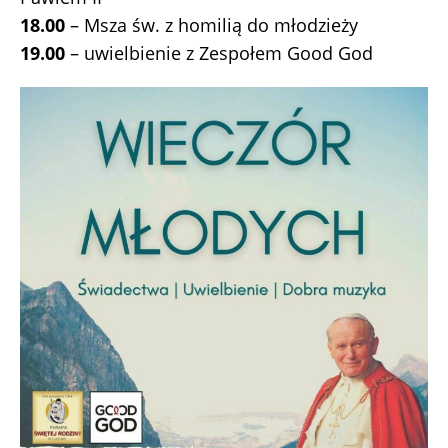
18.00
– Msza św. z homilią do młodzieży
19.00
– uwielbienie z Zespołem Good God