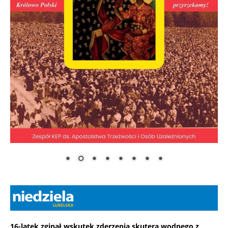
16-latek zginął wskutek zderzenia skutera wodnego z