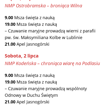
NMP Ostrobramska – broniąca Wilna
9.00
Msza święta z nauką
19.00
Msza święta z nauką
– Czuwanie maryjne prowadzą wierni z parafii
pw. św. Maksymiliana Kolbe w Lublinie
21.00
Apel Jasnogórski
Sobota, 2 lipca
NMP Kodeńska – chroniąca wiarę na Podlasiu
9.00
Msza święta z nauką
19.00
Msza święta z nauką
– Czuwanie maryjne prowadzą wspólnoty
Odnowy w Duchu Świętym
21.00
Apel Jasnogórski