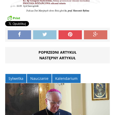
POPRZEDNI ARTYKUŁ
NASTĘPNY ARTYKUŁ
Sylwetka
Nauczanie
Kalendarium