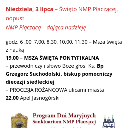
Niedziela, 3 lipca
– Święto NMP Płaczącej,
odpust
NMP Plączącą – dająca nadzieję
godz. 6 .00, 7.00, 8.30, 10.00, 11.30 – Msza święta
z nauką
19.00
–
MSZA ŚWIĘTA PONTYFIKALNA
– przewodniczy i słowo Boże głosi Ks.
Bp
Grzegorz Suchodolski, biskup pomocniczy
diecezji siedleckiej
– PROCESJA RÓŻAŃCOWA ulicami miasta
22.00
Apel Jasnogórski