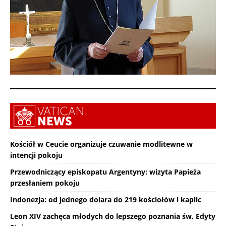
Kościół w Ceucie organizuje czuwanie modlitewne w
intencji pokoju
Przewodniczący episkopatu Argentyny: wizyta Papieża
przesłaniem pokoju
Indonezja: od jednego dolara do 219 kościołów i kaplic
Leon XIV zachęca młodych do lepszego poznania św. Edyty