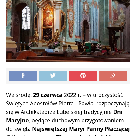
We środę,
29 czerwca
2022 r. – w uroczystość
Świętych Apostołów Piotra i Pawła, rozpoczynają
się w Archikatedrze Lubelskiej tradycyjnie
Dni
Maryjne
, będące duchowym przygotowaniem
do święta
Najświętszej Maryi Panny Płaczącej