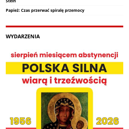
Stein
Papież: Czas przerwać spiralę przemocy
WYDARZENIA