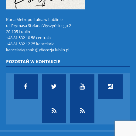
Kuria Metropolitalna w Lublinie
ul. Prymasa Stefana Wyszyńskiego 2
20-105 Lublin
+48 81 532 10 58 centrala
+48 81 532 12 25 kancelaria
kancelaria(znak @)diecezja.lublin.pl
POZOSTAŃ W KONTAKCIE