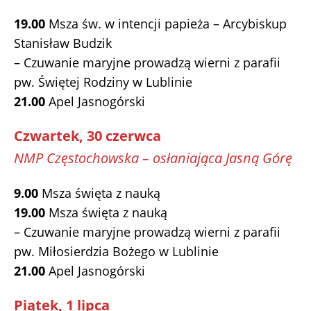
19.00
Msza św. w intencji papieża – Arcybiskup
Stanisław Budzik
– Czuwanie maryjne prowadzą wierni z parafii
pw. Świętej Rodziny w Lublinie
21.00
Apel Jasnogórski
Czwartek, 30 czerwca
NMP Częstochowska – osłaniająca Jasną Górę
9.00
Msza święta z nauką
19.00
Msza święta z nauką
– Czuwanie maryjne prowadzą wierni z parafii
pw. Miłosierdzia Bożego w Lublinie
21.00
Apel Jasnogórski
Piątek, 1 lipca