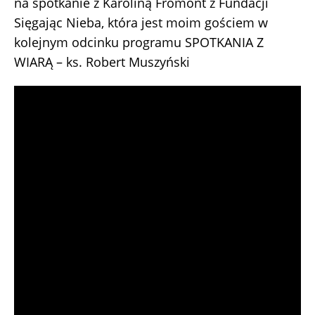
na spotkanie z Karoliną Fromont z Fundacji
Sięgając Nieba, która jest moim gościem w
kolejnym odcinku programu SPOTKANIA Z
WIARĄ – ks. Robert Muszyński