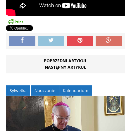
POPRZEDNI ARTYKUŁ
NASTĘPNY ARTYKUŁ
Sylwetka
Nauczanie
Kalendarium