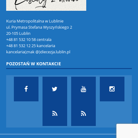
Kuria Metropolitalna w Lublinie
ul. Prymasa Stefana Wyszyńskiego 2
20-105 Lublin
+48 81 532 10 58 centrala
+48 81 532 12 25 kancelaria
kancelaria(znak @)diecezja.lublin.pl
POZOSTAŃ W KONTAKCIE