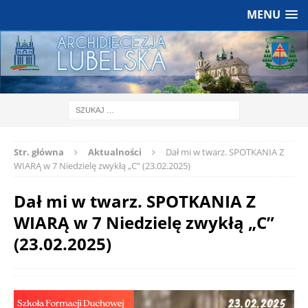
MENU
Str. główna
Aktualności
Dał mi w twarz. SPOTKANIA Z
WIARĄ w 7 Niedzielę zwykłą „C” (23.02.2025)
Dał mi w twarz. SPOTKANIA Z
WIARĄ w 7 Niedzielę zwykłą „C”
(23.02.2025)