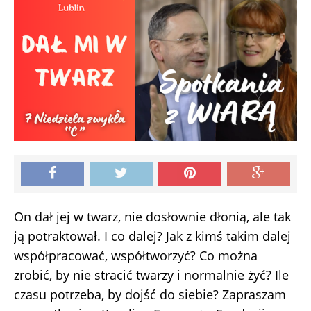
On dał jej w twarz, nie dosłownie dłonią, ale tak
ją potraktował. I co dalej? Jak z kimś takim dalej
współpracować, współtworzyć? Co można
zrobić, by nie stracić twarzy i normalnie żyć? Ile
czasu potrzeba, by dojść do siebie? Zapraszam