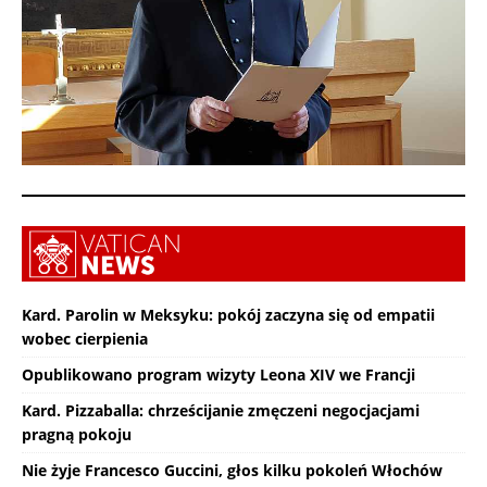
Kard. Parolin w Meksyku: pokój zaczyna się od empatii
wobec cierpienia
Opublikowano program wizyty Leona XIV we Francji
Kard. Pizzaballa: chrześcijanie zmęczeni negocjacjami
pragną pokoju
Nie żyje Francesco Guccini, głos kilku pokoleń Włochów