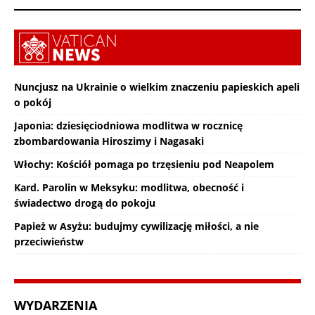
Nuncjusz na Ukrainie o wielkim znaczeniu papieskich apeli
o pokój
Japonia: dziesięciodniowa modlitwa w rocznicę
zbombardowania Hiroszimy i Nagasaki
Włochy: Kościół pomaga po trzęsieniu pod Neapolem
Kard. Parolin w Meksyku: modlitwa, obecność i
świadectwo drogą do pokoju
Papież w Asyżu: budujmy cywilizację miłości, a nie
przeciwieństw
WYDARZENIA