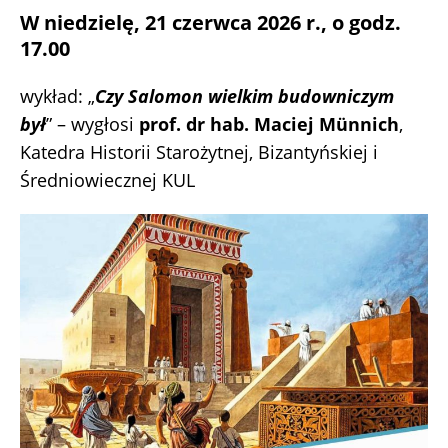
W niedzielę, 21 czerwca 2026 r., o godz.
17.00
wykład: „
Czy Salomon wielkim budowniczym
był
” – wygłosi
prof. dr hab. Maciej Münnich
,
Katedra Historii Starożytnej, Bizantyńskiej i
Średniowiecznej KUL