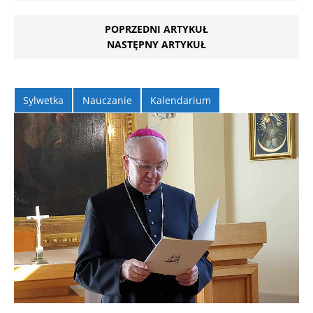
POPRZEDNI ARTYKUŁ
NASTĘPNY ARTYKUŁ
Sylwetka
Nauczanie
Kalendarium