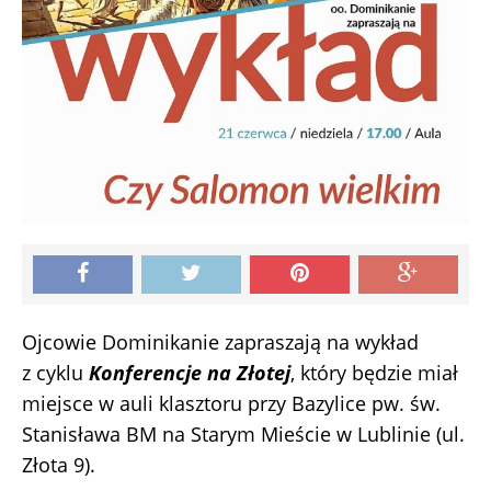
Ojcowie Dominikanie zapraszają na wykład
z cyklu
Konferencje na Złotej
, który będzie miał
miejsce w auli klasztoru przy Bazylice pw. św.
Stanisława BM na Starym Mieście w Lublinie (ul.
Złota 9).