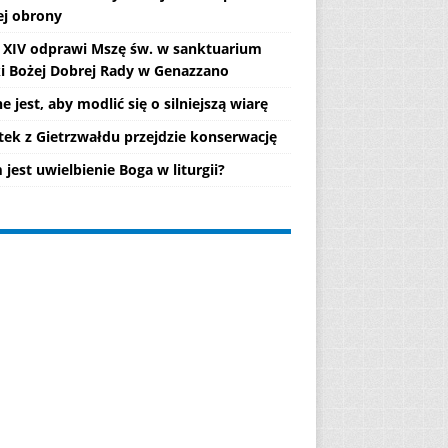
ej obrony
 XIV odprawi Mszę św. w sanktuarium
i Bożej Dobrej Rady w Genazzano
 jest, aby modlić się o silniejszą wiarę
tek z Gietrzwałdu przejdzie konserwację
jest uwielbienie Boga w liturgii?