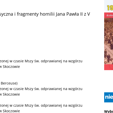
czna i fragmenty homilii Jana Pawła II z V
szonej w czasie Mszy św. odprawianej na wzgórzu
 w Skoczowie
 Berceuse)
szonej w czasie Mszy św. odprawianej na wzgórzu
 w Skoczowie
szonej w czasie Mszy św. odprawianej na wzgórzu
 w Skoczowie
Wybu