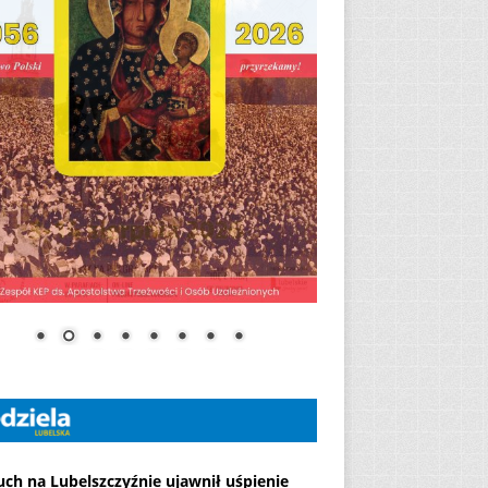
ch na Lubelszczyźnie ujawnił uśpienie