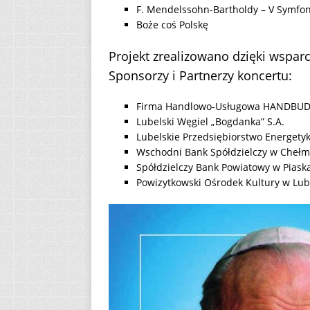
F. Mendelssohn-Bartholdy – V Symfon
Boże coś Polskę
Projekt zrealizowano dzięki wsparc
Sponsorzy i Partnerzy koncertu:
Firma Handlowo-Usługowa HANDBU
Lubelski Węgiel „Bogdanka” S.A.
Lubelskie Przedsiębiorstwo Energetyk
Wschodni Bank Spółdzielczy w Chełm
Spółdzielczy Bank Powiatowy w Piask
Powizytkowski Ośrodek Kultury w Lub