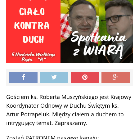
Gościem ks. Roberta Muszyńskiego jest Krajowy
Koordynator Odnowy w Duchu Świętym ks.
Artur Potrapeluk. Między ciałem a duchem to
intrygujący temat. Zapraszamy.
Zostań PATRONEM naszego kanału: