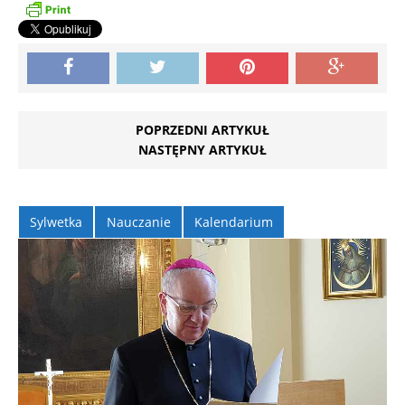
POPRZEDNI ARTYKUŁ
NASTĘPNY ARTYKUŁ
Sylwetka
Nauczanie
Kalendarium