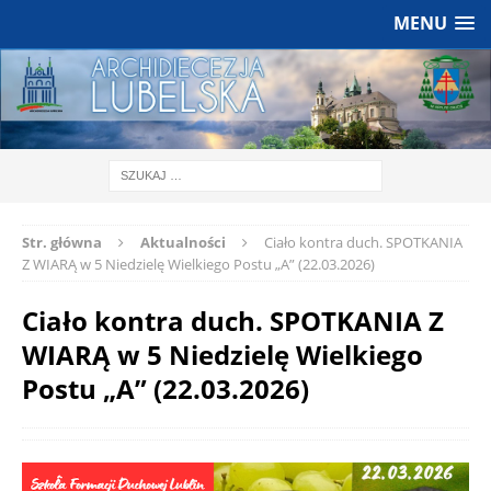
MENU
Str. główna
Aktualności
Ciało kontra duch. SPOTKANIA
Z WIARĄ w 5 Niedzielę Wielkiego Postu „A” (22.03.2026)
Ciało kontra duch. SPOTKANIA Z
WIARĄ w 5 Niedzielę Wielkiego
Postu „A” (22.03.2026)