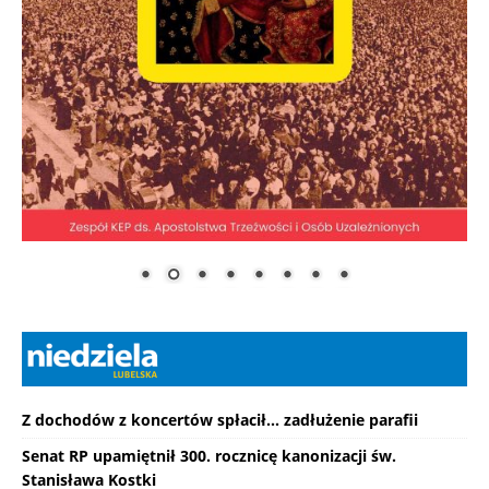
Z dochodów z koncertów spłacił... zadłużenie parafii
Senat RP upamiętnił 300. rocznicę kanonizacji św.
Stanisława Kostki