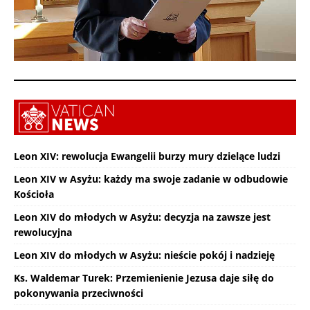
Leon XIV: rewolucja Ewangelii burzy mury dzielące ludzi
Leon XIV w Asyżu: każdy ma swoje zadanie w odbudowie
Kościoła
Leon XIV do młodych w Asyżu: decyzja na zawsze jest
rewolucyjna
Leon XIV do młodych w Asyżu: nieście pokój i nadzieję
Ks. Waldemar Turek: Przemienienie Jezusa daje siłę do
pokonywania przeciwności