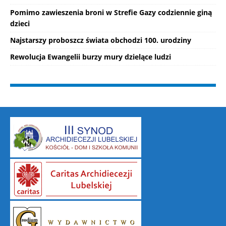
Pomimo zawieszenia broni w Strefie Gazy codziennie giną
dzieci
Najstarszy proboszcz świata obchodzi 100. urodziny
Rewolucja Ewangelii burzy mury dzielące ludzi