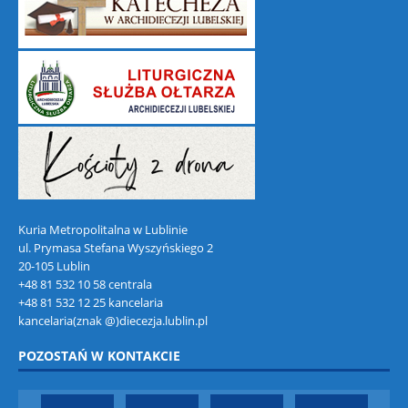
Kuria Metropolitalna w Lublinie
ul. Prymasa Stefana Wyszyńskiego 2
20-105 Lublin
+48 81 532 10 58 centrala
+48 81 532 12 25 kancelaria
kancelaria(znak @)diecezja.lublin.pl
POZOSTAŃ W KONTAKCIE