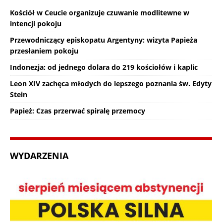
Kościół w Ceucie organizuje czuwanie modlitewne w
intencji pokoju
Przewodniczący episkopatu Argentyny: wizyta Papieża
przesłaniem pokoju
Indonezja: od jednego dolara do 219 kościołów i kaplic
Leon XIV zachęca młodych do lepszego poznania św. Edyty
Stein
Papież: Czas przerwać spiralę przemocy
WYDARZENIA