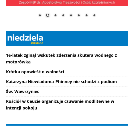
16-latek zginął wskutek zderzenia skutera wodnego z
motorówką
Krótka opowieść o wolności
Katarzyna Niewiadoma-Phinney nie schodzi z podium
Św. Wawrzyniec
Kościół w Ceucie organizuje czuwanie modlitewne w
intencji pokoju