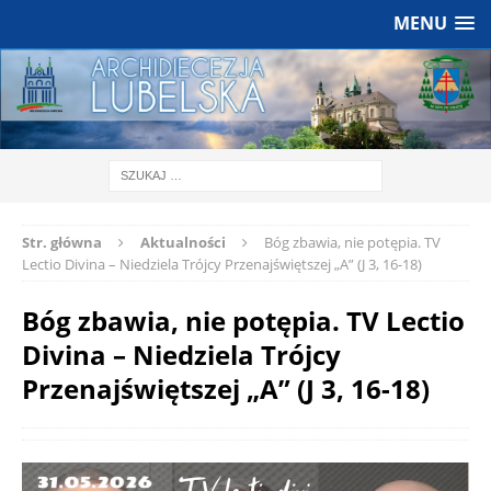
MENU
Str. główna
Aktualności
Bóg zbawia, nie potępia. TV
Lectio Divina – Niedziela Trójcy Przenajświętszej „A” (J 3, 16-18)
Bóg zbawia, nie potępia. TV Lectio
Divina – Niedziela Trójcy
Przenajświętszej „A” (J 3, 16-18)