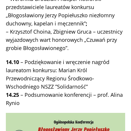
przedstawiciele laureatów konkursu
„Błogosławiony Jerzy Popiełuszko niezłomny
duchowny, kapelan i męczennik”
;
– Krzysztof Choina, Zbigniew Gruca – uczestnicy
wyjazdowych wart honorowych „Czuwań przy
grobie Błogosławionego”.
14.10
– Podziękowanie i wręczenie nagród
laureatom konkursu: Marian Król
Przewodniczący Regionu Środkowo-
Wschodniego NSZZ ”Solidarność”
14.25
– Podsumowanie konferencji – prof. Alina
Rynio