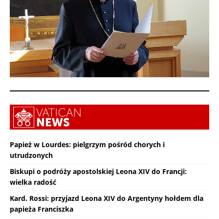
Papież w Lourdes: pielgrzym pośród chorych i
utrudzonych
Biskupi o podróży apostolskiej Leona XIV do Francji:
wielka radość
Kard. Rossi: przyjazd Leona XIV do Argentyny hołdem dla
papieża Franciszka