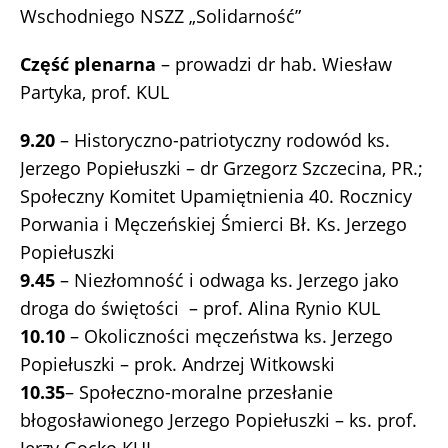
Wschodniego NSZZ „Solidarność”
Część plenarna
– prowadzi dr hab. Wiesław
Partyka, prof. KUL
9.20
– Historyczno-patriotyczny rodowód ks.
Jerzego Popiełuszki – dr Grzegorz Szczecina, PR.;
Społeczny Komitet Upamiętnienia 40. Rocznicy
Porwania i Męczeńskiej Śmierci Bł. Ks. Jerzego
Popiełuszki
9.45
– Niezłomność i odwaga ks. Jerzego jako
droga do świętości – prof. Alina Rynio KUL
10.10
– Okoliczności męczeństwa ks. Jerzego
Popiełuszki – prok. Andrzej Witkowski
10.35
– Społeczno-moralne przesłanie
błogosławionego Jerzego Popiełuszki – ks. prof.