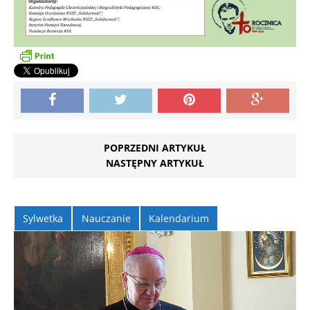
POPRZEDNI ARTYKUŁ
NASTĘPNY ARTYKUŁ
Sylwetka
Nauczanie
Kalendarium