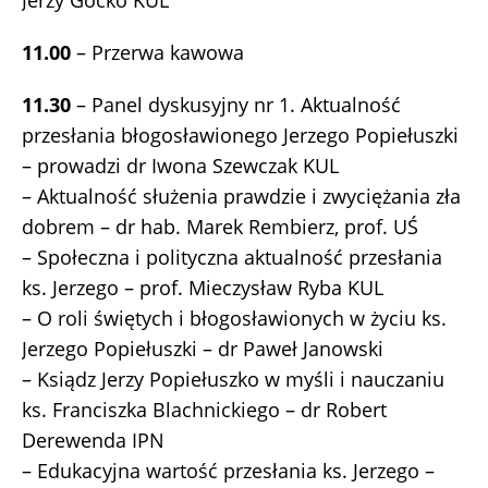
Jerzy Gocko KUL
11.00
– Przerwa kawowa
11.30
– Panel dyskusyjny nr 1. Aktualność
przesłania błogosławionego Jerzego Popiełuszki
– prowadzi dr Iwona Szewczak KUL
– Aktualność służenia prawdzie i zwyciężania zła
dobrem – dr hab. Marek Rembierz, prof. UŚ
– Społeczna i polityczna aktualność przesłania
ks. Jerzego – prof. Mieczysław Ryba KUL
– O roli świętych i błogosławionych w życiu ks.
Jerzego Popiełuszki – dr Paweł Janowski
– Ksiądz Jerzy Popiełuszko w myśli i nauczaniu
ks. Franciszka Blachnickiego – dr Robert
Derewenda IPN
– Edukacyjna wartość przesłania ks. Jerzego –