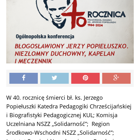
W 40. rocznicę śmierci bł. ks. Jerzego
Popiełuszki Katedra Pedagogiki Chrześcijańskiej
i Biografistyki Pedagogicznej KUL; Komisja
Uczelniana NSZZ „Solidarność”; Region
Środkowo-Wschodni NSZZ „Solidarność”;