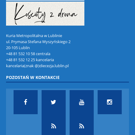
Kuria Metropolitalna w Lublinie
ul. Prymasa Stefana Wyszyńskiego 2
20-105 Lublin
+48 81 532 10 58 centrala
+48 81 532 12 25 kancelaria
kancelaria(znak @)diecezja.lublin.pl
POZOSTAŃ W KONTAKCIE