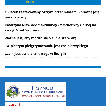
15-latek zaatakowany ostrym przedmiotem. Sprawcą jest
poszukiwany
Katarzyna Niewiadoma-Phinney - z Ochotnicy Górnej na
szczyt Mont Ventoux
Ważne jest, aby modlić się o silniejszą wiarę
„W pieszym pielgrzymowaniu jest coś niezwykłego”
Czym jest uwielbienie Boga w liturgii?