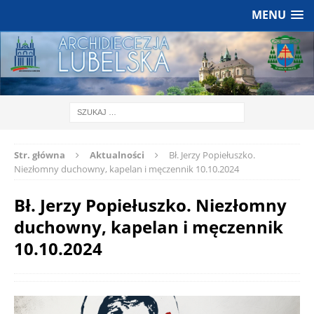
MENU
Str. główna
Aktualności
Bł. Jerzy Popiełuszko.
Niezłomny duchowny, kapelan i męczennik 10.10.2024
Bł. Jerzy Popiełuszko. Niezłomny
duchowny, kapelan i męczennik
10.10.2024