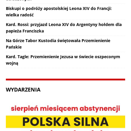
Biskupi o podróży apostolskiej Leona XIV do Francji:
wielka radość
Kard. Rossi: przyjazd Leona XIV do Argentyny hołdem dla
papieża Franciszka
Na Górze Tabor Kustodia świętowała Przemienienie
Pańskie
Kard. Tagle: Przemienienie Jezusa w świecie oszpeconym
wojną
WYDARZENIA