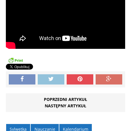
POPRZEDNI ARTYKUŁ
NASTĘPNY ARTYKUŁ
Sylwetka
Nauczanie
Kalendarium