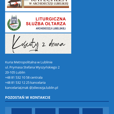
Kuria Metropolitalna w Lublinie
ul. Prymasa Stefana Wyszyńskiego 2
20-105 Lublin
+48 81 532 10 58 centrala
+48 81 532 12 25 kancelaria
kancelaria(znak @)diecezja.lublin.pl
POZOSTAŃ W KONTAKCIE