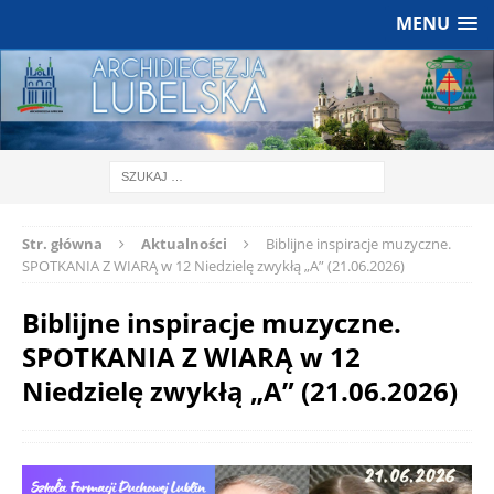
MENU
Str. główna
Aktualności
Biblijne inspiracje muzyczne.
SPOTKANIA Z WIARĄ w 12 Niedzielę zwykłą „A” (21.06.2026)
Biblijne inspiracje muzyczne.
SPOTKANIA Z WIARĄ w 12
Niedzielę zwykłą „A” (21.06.2026)