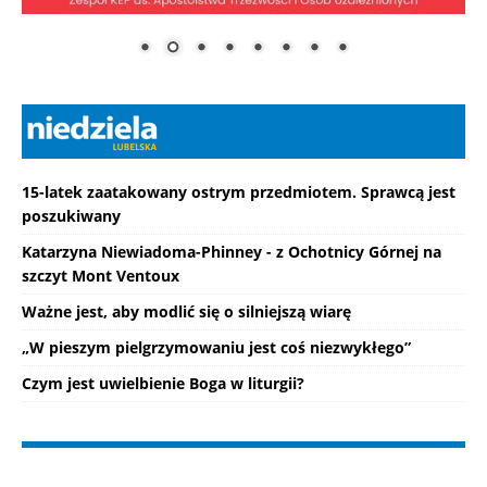
15-latek zaatakowany ostrym przedmiotem. Sprawcą jest
poszukiwany
Katarzyna Niewiadoma-Phinney - z Ochotnicy Górnej na
szczyt Mont Ventoux
Ważne jest, aby modlić się o silniejszą wiarę
„W pieszym pielgrzymowaniu jest coś niezwykłego”
Czym jest uwielbienie Boga w liturgii?