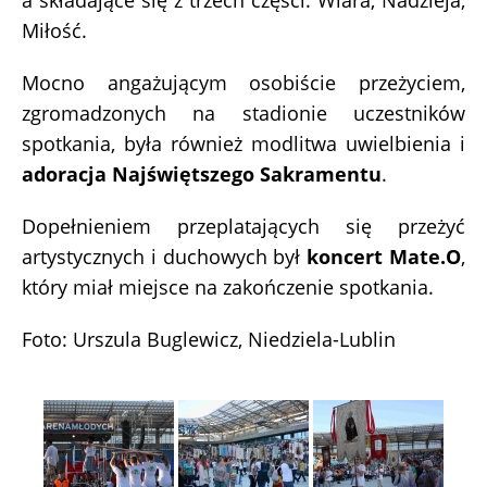
a składające się z trzech części: Wiara, Nadzieja,
Miłość.
Mocno angażującym osobiście przeżyciem,
zgromadzonych na stadionie uczestników
spotkania, była również modlitwa uwielbienia i
adoracja Najświętszego Sakramentu
.
Dopełnieniem przeplatających się przeżyć
artystycznych i duchowych był
koncert Mate.O
,
który miał miejsce na zakończenie spotkania.
Foto: Urszula Buglewicz, Niedziela-Lublin