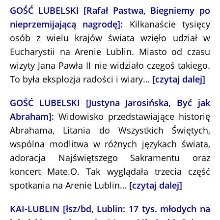
GOŚĆ LUBELSKI [Rafał Pastwa, Biegniemy po
nieprzemijającą nagrodę]:
Kilkanaście tysięcy
osób z wielu krajów świata wzięło udział w
Eucharystii na Arenie Lublin. Miasto od czasu
wizyty Jana Pawła II nie widziało czegoś takiego.
To była eksplozja radości i wiary…
[czytaj dalej]
GOŚĆ LUBELSKI [Justyna Jarosińska, Być jak
Abraham]:
Widowisko przedstawiające historię
Abrahama, Litania do Wszystkich Świętych,
wspólna modlitwa w różnych językach świata,
adoracja Najświętszego Sakramentu oraz
koncert Mate.O. Tak wyglądała trzecia część
spotkania na Arenie Lublin…
[czytaj dalej]
KAI-LUBLIN [łsz/bd, Lublin: 17 tys. młodych na