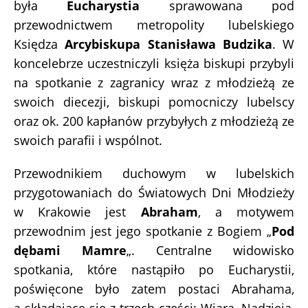
była
Eucharystia
sprawowana pod
przewodnictwem metropolity lubelskiego
Księdza
Arcybiskupa Stanisława Budzika
. W
koncelebrze uczestniczyli księża biskupi przybyli
na spotkanie z zagranicy wraz z młodzieżą ze
swoich diecezji, biskupi pomocniczy lubelscy
oraz ok. 200 kapłanów przybyłych z młodzieżą ze
swoich parafii i wspólnot.
Przewodnikiem duchowym w lubelskich
przygotowaniach do Światowych Dni Młodzieży
w Krakowie jest
Abraham
, a motywem
przewodnim jest jego spotkanie z Bogiem „
Pod
dębami Mamre
„. Centralne widowisko
spotkania, które nastąpiło po Eucharystii,
poświęcone było zatem postaci Abrahama,