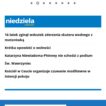
16-latek zginął wskutek zderzenia skutera wodnego z
motorówką
Krótka opowieść o wolności
Katarzyna Niewiadoma-Phinney nie schodzi z podium
Św. Wawrzyniec
Kościół w Ceucie organizuje czuwanie modlitewne w
intencji pokoju