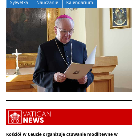
Sylwetka
Nauczanie
Kalendarium
Kościół w Ceucie organizuje czuwanie modlitewne w