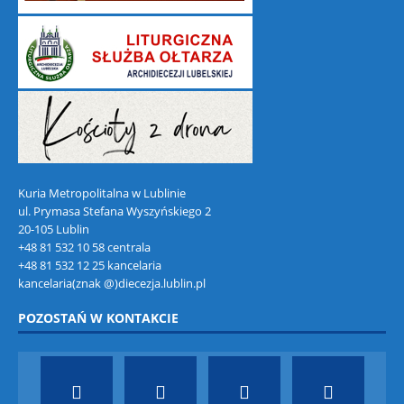
Kuria Metropolitalna w Lublinie
ul. Prymasa Stefana Wyszyńskiego 2
20-105 Lublin
+48 81 532 10 58 centrala
+48 81 532 12 25 kancelaria
kancelaria(znak @)diecezja.lublin.pl
POZOSTAŃ W KONTAKCIE