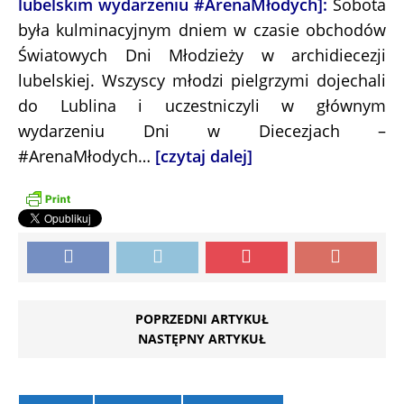
lubelskim wydarzeniu #ArenaMłodych]:
Sobota
była kulminacyjnym dniem w czasie obchodów
Światowych Dni Młodzieży w archidiecezji
lubelskiej. Wszyscy młodzi pielgrzymi dojechali
do Lublina i uczestniczyli w głównym
wydarzeniu Dni w Diecezjach –
#ArenaMłodych…
[czytaj dalej]
POPRZEDNI ARTYKUŁ
NASTĘPNY ARTYKUŁ