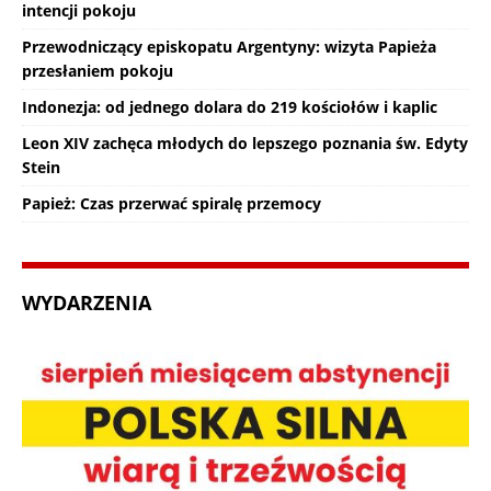
intencji pokoju
Przewodniczący episkopatu Argentyny: wizyta Papieża
przesłaniem pokoju
Indonezja: od jednego dolara do 219 kościołów i kaplic
Leon XIV zachęca młodych do lepszego poznania św. Edyty
Stein
Papież: Czas przerwać spiralę przemocy
WYDARZENIA