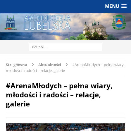
MENU
Str. główna
Aktualności
#ArenaMłodych – pełna wiary,
młodości i radości – relacje, galerie
#ArenaMłodych – pełna wiary,
młodości i radości – relacje,
galerie