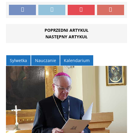
POPRZEDNI ARTYKUŁ
NASTĘPNY ARTYKUŁ
Sylwetka
Nauczanie
Kalendarium