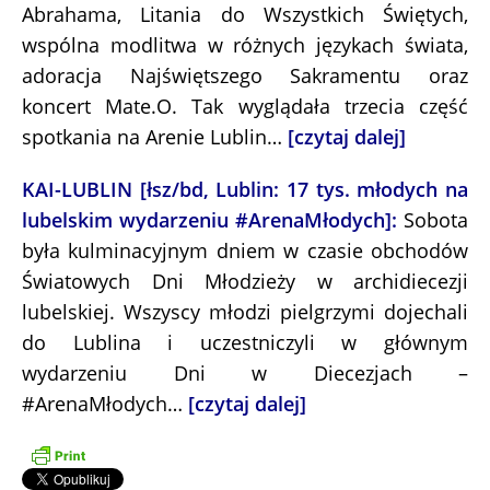
Abrahama, Litania do Wszystkich Świętych,
wspólna modlitwa w różnych językach świata,
adoracja Najświętszego Sakramentu oraz
koncert Mate.O. Tak wyglądała trzecia część
spotkania na Arenie Lublin…
[czytaj dalej]
KAI-LUBLIN [łsz/bd, Lublin: 17 tys. młodych na
lubelskim wydarzeniu #ArenaMłodych]:
Sobota
była kulminacyjnym dniem w czasie obchodów
Światowych Dni Młodzieży w archidiecezji
lubelskiej. Wszyscy młodzi pielgrzymi dojechali
do Lublina i uczestniczyli w głównym
wydarzeniu Dni w Diecezjach –
#ArenaMłodych…
[czytaj dalej]