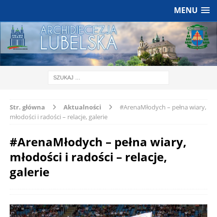
MENU
Str. główna
Aktualności
#ArenaMłodych – pełna wiary,
młodości i radości – relacje, galerie
#ArenaMłodych – pełna wiary,
młodości i radości – relacje,
galerie