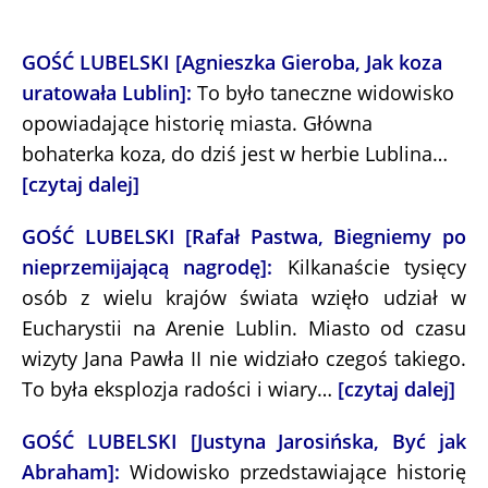
GOŚĆ LUBELSKI [Agnieszka Gieroba, Jak koza
uratowała Lublin]:
To było taneczne widowisko
opowiadające historię miasta. Główna
bohaterka koza, do dziś jest w herbie Lublina…
[czytaj dalej]
GOŚĆ LUBELSKI [Rafał Pastwa, Biegniemy po
nieprzemijającą nagrodę]:
Kilkanaście tysięcy
osób z wielu krajów świata wzięło udział w
Eucharystii na Arenie Lublin. Miasto od czasu
wizyty Jana Pawła II nie widziało czegoś takiego.
To była eksplozja radości i wiary…
[czytaj dalej]
GOŚĆ LUBELSKI [Justyna Jarosińska, Być jak
Abraham]:
Widowisko przedstawiające historię