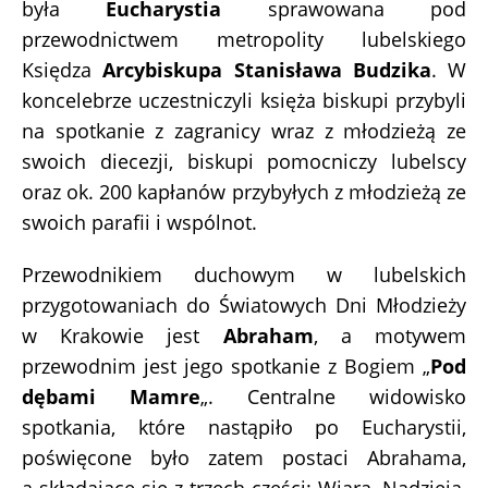
była
Eucharystia
sprawowana pod
przewodnictwem metropolity lubelskiego
Księdza
Arcybiskupa Stanisława Budzika
. W
koncelebrze uczestniczyli księża biskupi przybyli
na spotkanie z zagranicy wraz z młodzieżą ze
swoich diecezji, biskupi pomocniczy lubelscy
oraz ok. 200 kapłanów przybyłych z młodzieżą ze
swoich parafii i wspólnot.
Przewodnikiem duchowym w lubelskich
przygotowaniach do Światowych Dni Młodzieży
w Krakowie jest
Abraham
, a motywem
przewodnim jest jego spotkanie z Bogiem „
Pod
dębami Mamre
„. Centralne widowisko
spotkania, które nastąpiło po Eucharystii,
poświęcone było zatem postaci Abrahama,