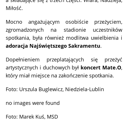
a składające się z trzech części: Wiara, Nadzieja,
Miłość.
Mocno angażującym osobiście przeżyciem,
zgromadzonych na stadionie uczestników
spotkania, była również modlitwa uwielbienia i
adoracja Najświętszego Sakramentu
.
Dopełnieniem przeplatających się przeżyć
artystycznych i duchowych był
koncert Mate.O
,
który miał miejsce na zakończenie spotkania.
Foto: Urszula Buglewicz, Niedziela-Lublin
no images were found
Foto: Marek Kuś, MSD