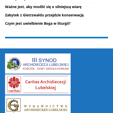
Ważne jest, aby modlić się o silniejszą wiarę
Zabytek z Gietrzwałdu przejdzie konserwację
Czym jest uwielbienie Boga w liturgii?