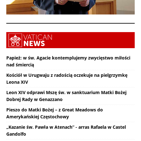
Papież: w św. Agacie kontemplujemy zwycięstwo miłości
nad śmiercią
Kościół w Urugwaju z radością oczekuje na pielgrzymkę
Leona XIV
Leon XIV odprawi Mszę św. w sanktuarium Matki Bożej
Dobrej Rady w Genazzano
Pieszo do Matki Bożej – z Great Meadows do
Amerykańskiej Częstochowy
„Kazanie św. Pawła w Atenach” - arras Rafaela w Castel
Gandolfo