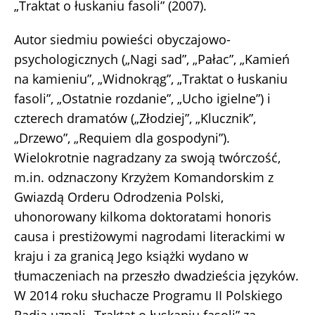
„Traktat o łuskaniu fasoli” (2007).
Autor siedmiu powieści obyczajowo-
psychologicznych („Nagi sad”, „Pałac”, „Kamień
na kamieniu”, „Widnokrąg”, „Traktat o łuskaniu
fasoli”, „Ostatnie rozdanie”, „Ucho igielne”) i
czterech dramatów („Złodziej”, „Klucznik”,
„Drzewo”, „Requiem dla gospodyni”).
Wielokrotnie nagradzany za swoją twórczość,
m.in. odznaczony Krzyżem Komandorskim z
Gwiazdą Orderu Odrodzenia Polski,
uhonorowany kilkoma doktoratami honoris
causa i prestiżowymi nagrodami literackimi w
kraju i za granicą Jego książki wydano w
tłumaczeniach na przeszło dwadzieścia języków.
W 2014 roku słuchacze Programu II Polskiego