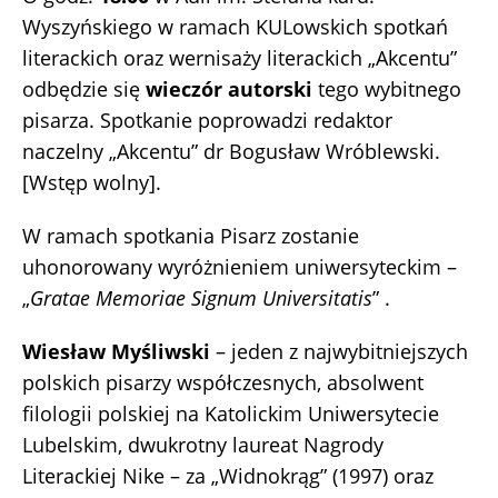
Wyszyńskiego w ramach KULowskich spotkań
literackich oraz wernisaży literackich „Akcentu”
odbędzie się
wieczór autorski
tego wybitnego
pisarza. Spotkanie poprowadzi redaktor
naczelny „Akcentu” dr Bogusław Wróblewski.
[Wstęp wolny].
W ramach spotkania Pisarz zostanie
uhonorowany wyróżnieniem uniwersyteckim –
„
Gratae Memoriae Signum Universitatis
” .
Wiesław Myśliwski
– jeden z najwybitniejszych
polskich pisarzy współczesnych, absolwent
filologii polskiej na Katolickim Uniwersytecie
Lubelskim, dwukrotny laureat Nagrody
Literackiej Nike – za „Widnokrąg” (1997) oraz