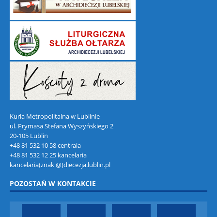
Kuria Metropolitalna w Lublinie
ul. Prymasa Stefana Wyszyńskiego 2
20-105 Lublin
+48 81 532 10 58 centrala
+48 81 532 12 25 kancelaria
kancelaria(znak @)diecezja.lublin.pl
POZOSTAŃ W KONTAKCIE