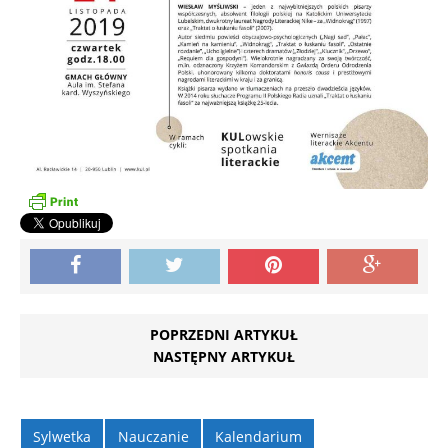
POPRZEDNI ARTYKUŁ
NASTĘPNY ARTYKUŁ
Sylwetka
Nauczanie
Kalendarium