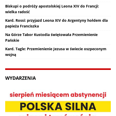
Biskupi o podróży apostolskiej Leona XIV do Francji:
wielka radość
Kard. Rossi: przyjazd Leona XIV do Argentyny hołdem dla
papieża Franciszka
Na Górze Tabor Kustodia świętowała Przemienienie
Pańskie
Kard. Tagle: Przemienienie Jezusa w świecie oszpeconym
wojną
WYDARZENIA