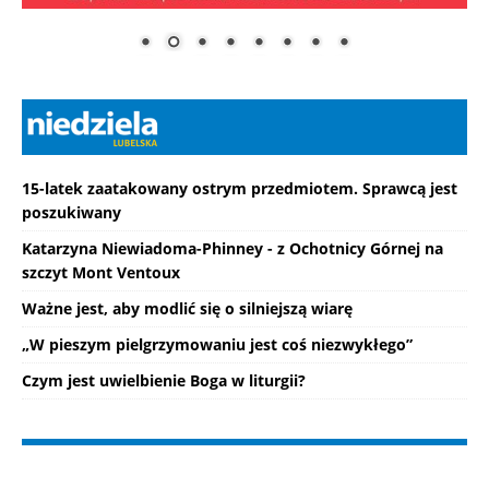
15-latek zaatakowany ostrym przedmiotem. Sprawcą jest
poszukiwany
Katarzyna Niewiadoma-Phinney - z Ochotnicy Górnej na
szczyt Mont Ventoux
Ważne jest, aby modlić się o silniejszą wiarę
„W pieszym pielgrzymowaniu jest coś niezwykłego”
Czym jest uwielbienie Boga w liturgii?