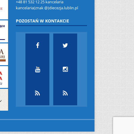
+48 81 532 12 25 kancelaria
kancelaria(znak @)diecezja.lublin.pl
POZOSTAŃ W KONTAKCIE