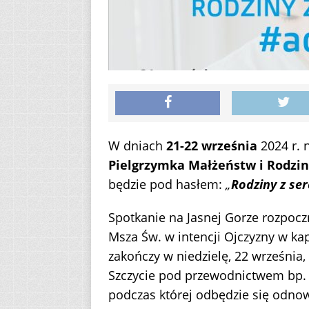
W dniach
21-22 września
2024 r. 
Pielgrzymka Małżeństw i Rodzin
będzie pod hasłem:
„
Rodziny z ser
Spotkanie na Jasnej Gorze rozpoczn
Msza Św. w intencji Ojczyzny w kap
zakończy w niedzielę, 22 września,
Szczycie pod przewodnictwem bp. 
podczas której odbędzie się odno