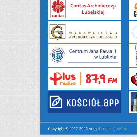
Copyright © 2012-2026 Archidiecezja Lubelska