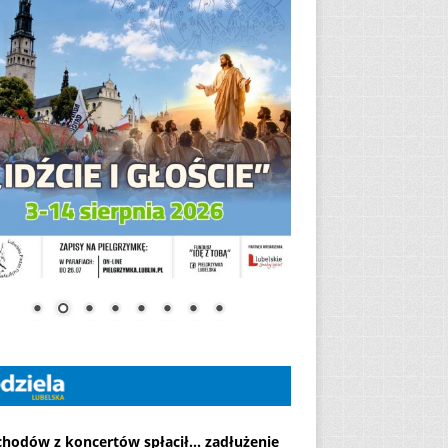
chodów z koncertów spłacił... zadłużenie