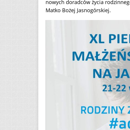
nowych doradców życia rodzinnego
Matko Bożej Jasnogórskiej.