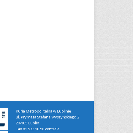
Kuria Metropolitalna w Lublinie
ul. Prymasa Stefana Wyszyńskiego 2
20-105 Lublin
+48 81 532 10 58 centrala