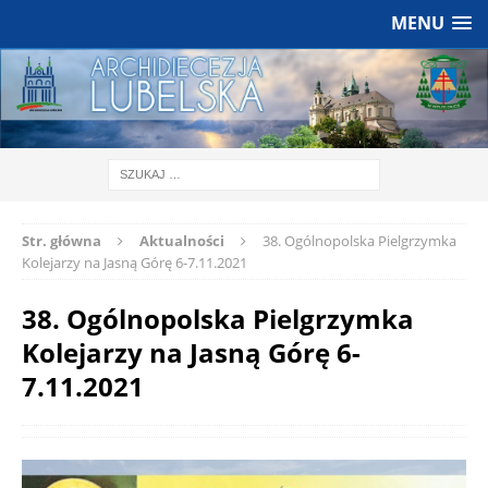
MENU
Str. główna
Aktualności
38. Ogólnopolska Pielgrzymka
Kolejarzy na Jasną Górę 6-7.11.2021
38. Ogólnopolska Pielgrzymka
Kolejarzy na Jasną Górę 6-
7.11.2021