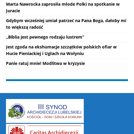
Marta Nawrocka zaprosiła młode Polki na spotkanie w
Juracie
Gdybym wcześniej umiał patrzeć na Pana Boga, dałoby mi
to większą radość
„Biblia jest pewnego rodzaju lustrem”
Jest zgoda na ekshumacje szczątków polskich ofiar w
Hucie Pieniackiej i Ugłach na Wołyniu
Panie ratuj mnie! Modlitwa w kryzysie