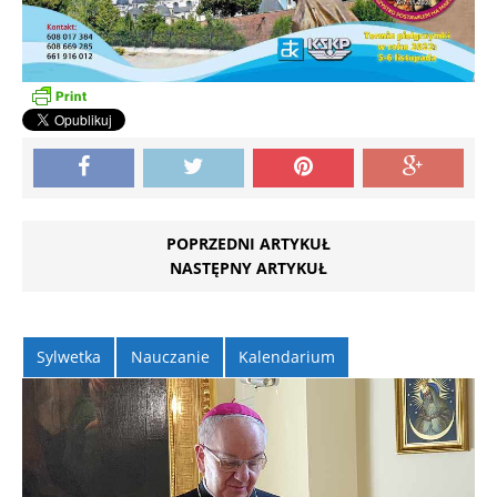
POPRZEDNI ARTYKUŁ
NASTĘPNY ARTYKUŁ
Sylwetka
Nauczanie
Kalendarium