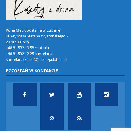
Kuria Metropolitalna w Lublinie
ul. Prymasa Stefana Wyszyńskiego 2
20-105 Lublin
+48 81 532 10 58 centrala
+48 81 532 12 25 kancelaria
kancelaria(znak @)diecezja.lublin.pl
POZOSTAŃ W KONTAKCIE