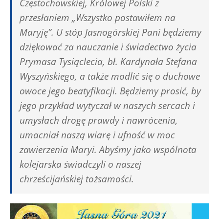
Częstochowskiej, Królowej Polski z
przesłaniem „Wszystko postawiłem na
Maryję”. U stóp Jasnogórskiej Pani będziemy
dziękować za nauczanie i świadectwo życia
Prymasa Tysiąclecia, bł. Kardynała Stefana
Wyszyńskiego, a także modlić się o duchowe
owoce jego beatyfikacji. Będziemy prosić, by
jego przykład wytyczał w naszych sercach i
umysłach drogę prawdy i nawrócenia,
umacniał naszą wiarę i ufność w moc
zawierzenia Maryi. Abyśmy jako wspólnota
kolejarska świadczyli o naszej
chrześcijańskiej tożsamości.