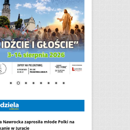
a Nawrocka zaprosiła młode Polki na
kanie w Juracie