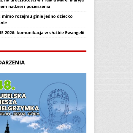
em nadziei i pocieszenia
: mimo rozejmu ginie jedno dziecko
nnie
IS 2026: komunikacja w służbie Ewangelii
DARZENIA