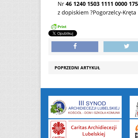
Nr
46 1240 1503 1111 0000 17
z dopiskiem ?Pogorzelcy-Kręta 
POPRZEDNI ARTYKUŁ